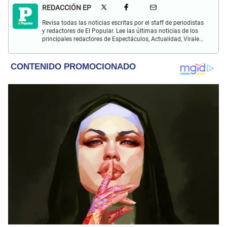
REDACCIÓN EP
Revisa todas las noticias escritas por el staff de periodistas
y redactores de El Popular. Lee las últimas noticias de los
principales redactores de Espectáculos, Actualidad, Virales,
Deportes y más.