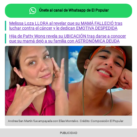
Únete al canal de Whatsapp de El Popular
Melissa Loza LLORA al revelar que su MAMÁ FALLECIÓ tras
luchar contra el cáncer y le dedican EMOTIVA DESPEDIDA
Hija de Patty Wong revela su UBICACIÓN tras darse a conocer
que su mamá dejó a su familia con ASTRONÓMICA DEUDA
Andrea San Martín fue ampayada con Elías Montalvo.
Crédito: Composición El Popular