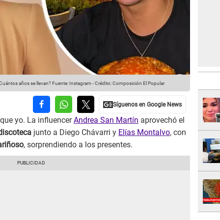
¿Cuántos años se llevan?
Fuente: Instagram
-
Crédito: Composición El Popular
que yo. La influencer
Andrea San Martín
aprovechó el
 discoteca
junto a Diego Chávarri y
Elías Montalvo
, con
riñoso
, sorprendiendo a los presentes.