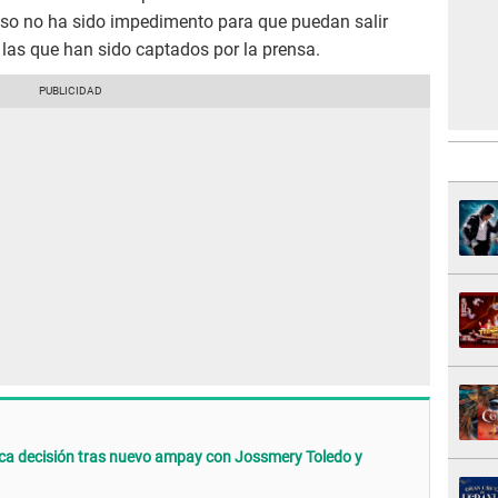
 eso no ha sido impedimento para que puedan salir
 las que han sido captados por la prensa.
ca decisión tras nuevo ampay con Jossmery Toledo y