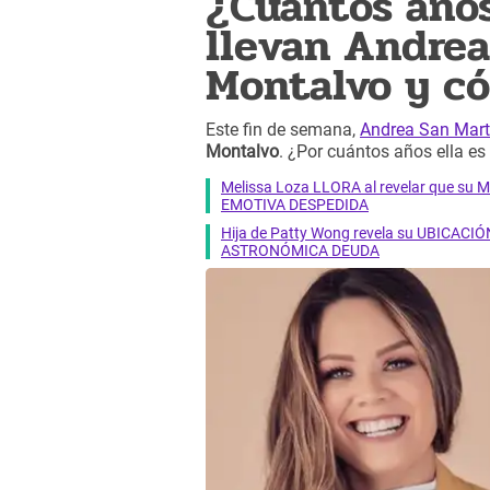
¿Cuántos años
llevan Andrea
Montalvo y c
Este fin de semana,
Andrea San Mart
Montalvo
. ¿Por cuántos años ella e
Melissa Loza LLORA al revelar que su M
EMOTIVA DESPEDIDA
Hija de Patty Wong revela su UBICACIÓN
ASTRONÓMICA DEUDA