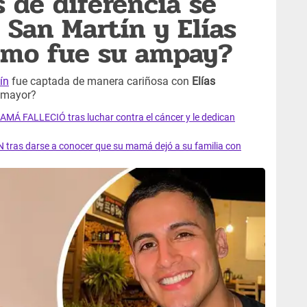
 de diferencia se
 San Martín y Elías
ómo fue su ampay?
ín
fue captada de manera cariñosa con
Elías
s mayor?
AMÁ FALLECIÓ tras luchar contra el cáncer y le dedican
 tras darse a conocer que su mamá dejó a su familia con