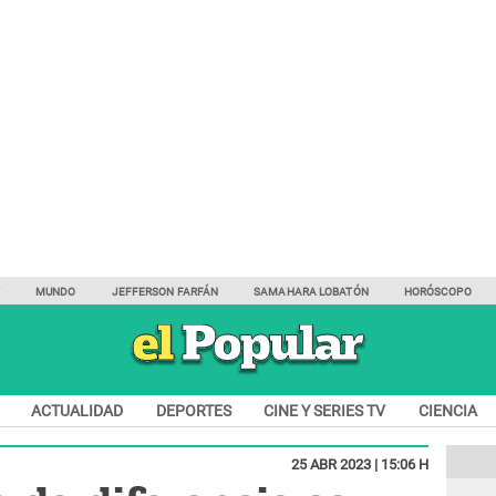
Y
MUNDO
JEFFERSON FARFÁN
SAMAHARA LOBATÓN
HORÓSCOPO
ACTUALIDAD
DEPORTES
CINE Y SERIES TV
CIENCIA
25 ABR 2023 | 15:06 H