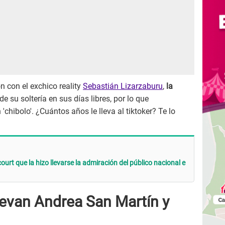
 con el exchico reality
Sebastián Lizarzaburu
,
la
 su soltería en sus días libres, por lo que
chibolo'. ¿Cuántos años le lleva al tiktoker? Te lo
ourt que la hizo llevarse la admiración del público nacional e
levan Andrea San Martín y