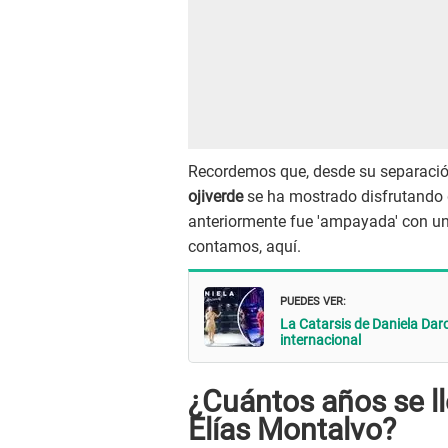
Recordemos que, desde su separación
ojiverde
se ha mostrado disfrutando de
anteriormente fue 'ampayada' con un '
contamos, aquí.
PUEDES VER:
La Catarsis de Daniela Darc
internacional
¿Cuántos años se l
Elías Montalvo?