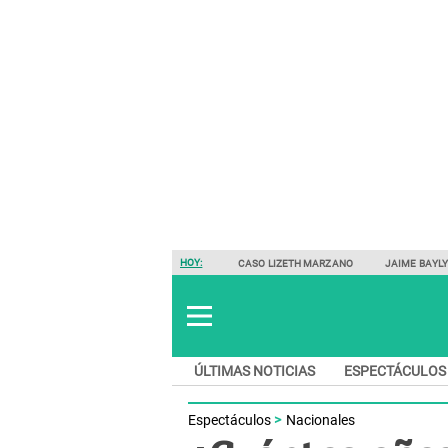
HOY:
CASO LIZETH MARZANO
JAIME BAYL
ÚLTIMAS NOTICIAS
ESPECTÁCULOS
Espectáculos
Nacionales