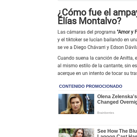
¿Cómo fue el ampay
Elías Montalvo?
Las cámaras del programa
"Amor y 
y el tiktoker se lucían bailando en u
se ve a Diego Chávarri y Edson Dávil
Cuando suena la canción de Anitta, el
al mismo estilo de la cantante, sin e
acerque en un intento de tocar su tr