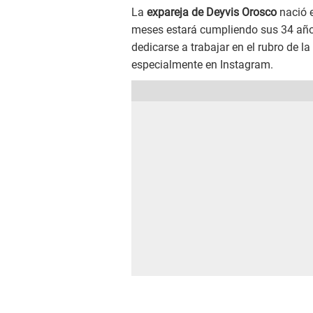
La
expareja de Deyvis Orosco
nació e
meses estará cumpliendo sus 34 años
dedicarse a trabajar en el rubro de l
especialmente en Instagram.