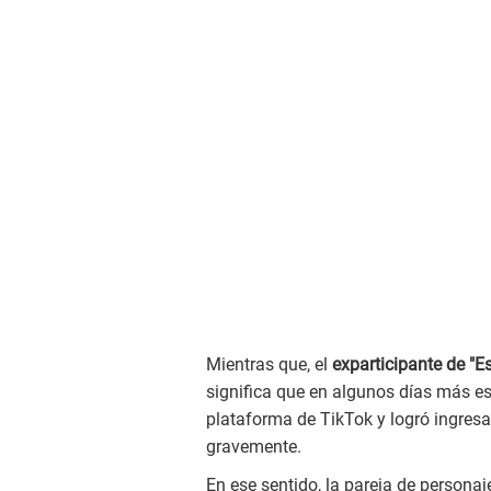
Mientras que, el
exparticipante de "E
significa que en algunos días más es
plataforma de TikTok y logró ingresa
gravemente.
En ese sentido, la pareja de persona