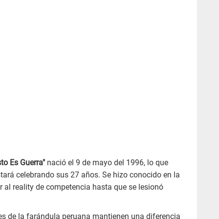
sto Es Guerra"
nació el 9 de mayo del 1996, lo que
tará celebrando sus 27 años. Se hizo conocido en la
r al reality de competencia hasta que se lesionó
jes de la farándula peruana mantienen una diferencia