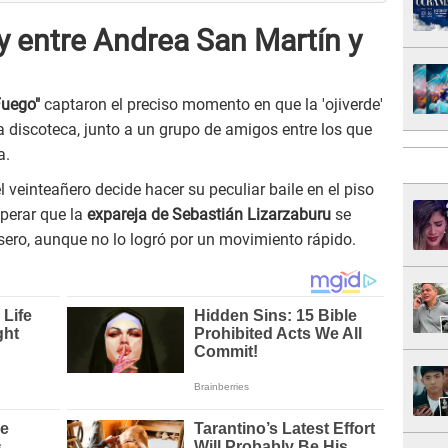
 entre Andrea San Martín y
Fuego"
captaron el preciso momento en que la 'ojiverde'
na discoteca, junto a un grupo de amigos entre los que
a.
 veinteañero decide hacer su peculiar baile en el piso
sperar que la
expareja de Sebastián Lizarzaburu
se
asero, aunque no lo logró por un movimiento rápido.