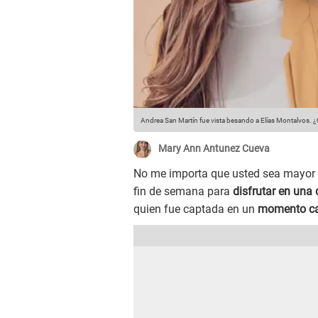
Andrea San Martín fue vista besando a Elías Montalvos. 
Mary Ann Antunez Cueva
No me importa que usted sea mayor 
fin de semana para
disfrutar en una
quien fue captada en un
momento ca