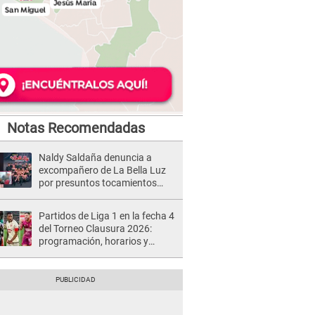
Notas Recomendadas
Naldy Saldaña denuncia a
excompañero de La Bella Luz
por presuntos tocamientos
indebidos e intento de besarla
Partidos de Liga 1 en la fecha 4
del Torneo Clausura 2026:
programación, horarios y
dónde ver