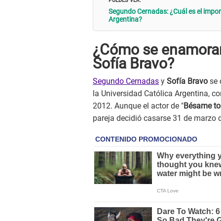
Segundo Cernadas: ¿Cuál es el impor
Argentina?
¿Cómo se enamorar
Sofía Bravo?
Segundo Cernadas
y
Sofía Bravo
se 
la Universidad Católica Argentina, c
2012. Aunque el actor de "
Bésame to
pareja decidió casarse 31 de marzo 