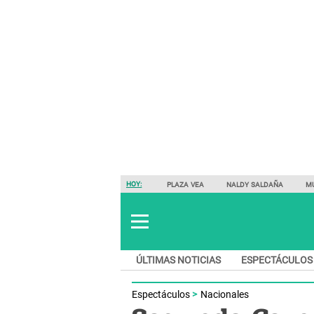
HOY:
PLAZA VEA
NALDY SALDAÑA
M
ÚLTIMAS NOTICIAS
ESPECTÁCULOS
Espectáculos
Nacionales