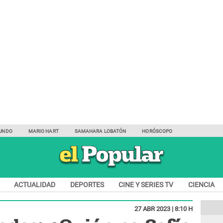
UNDO
MARIO HART
SAMAHARA LOBATÓN
HORÓSCOPO
ACTUALIDAD
DEPORTES
CINE Y SERIES TV
CIENCIA
27 ABR 2023 | 8:10 H