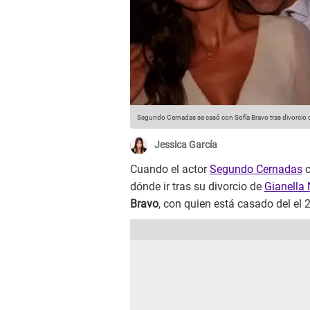
Segundo Cernadas se casó con Sofía Bravo tras divorcio d
Jessica García
Cuando el actor
Segundo Cernadas
c
dónde ir tras su divorcio de
Gianella
Bravo
, con quien está casado del el 