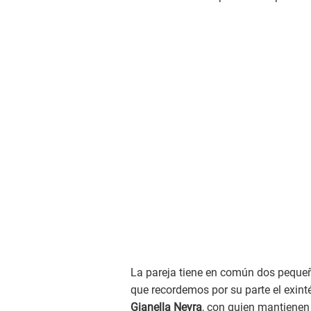
La pareja tiene en común dos pequeñ
que recordemos por su parte el exinté
Gianella Neyra
, con quien mantiene