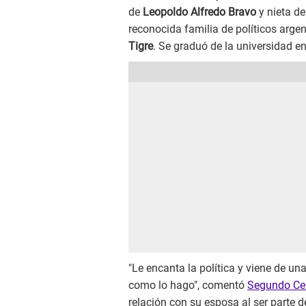
de
Leopoldo Alfredo Bravo
y nieta d
reconocida familia de políticos arge
Tigre
. Se graduó de la universidad en
"Le encanta la política y viene de una
como lo hago", comentó
Segundo C
relación con su esposa al ser parte 