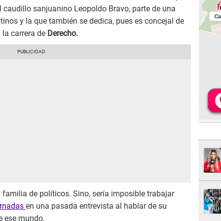
el caudillo sanjuanino Leopoldo Bravo, parte de una
ntinos y la que también se dedica, pues es concejal de
 la carrera de
Derecho.
 familia de políticos. Sino, sería imposible trabajar
ernadas
en una pasada entrevista al hablar de su
de ese mundo.