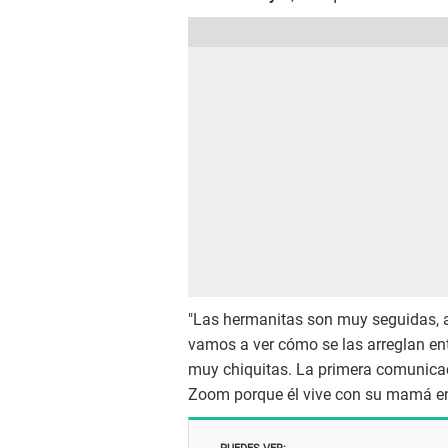
"Las hermanitas son muy seguidas, a
vamos a ver cómo se las arreglan ent
muy chiquitas. La primera comunica
Zoom porque él vive con su mamá e
PUEDES VER: