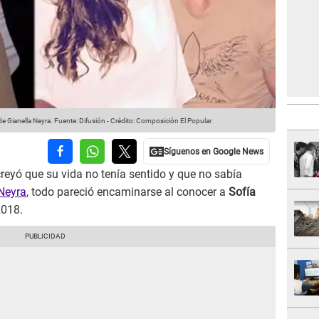
e Gianella Neyra.
Fuente: Difusión
-
Crédito: Composición El Popular.
reyó que su vida no tenía sentido y que no sabía
 Neyra
, todo pareció encaminarse al conocer a
Sofía
2018.