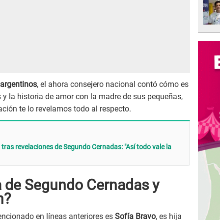
argentinos
, el ahora consejero nacional contó cómo es
s y la historia de amor con la madre de sus pequeñas,
ción te lo revelamos todo al respecto.
 tras revelaciones de Segundo Cernadas: "Así todo vale la
a de Segundo Cernadas y
n?
cionado en líneas anteriores es
Sofía Bravo
, es hija