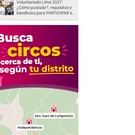
Voluntariado Lima 2027:
¿Cómo postular?, requisitos y
beneficios para PARTICIPAR en
los Juegos Panamericanos