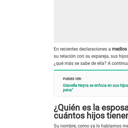
En recientes declaraciones a
medios 
su relación con su expareja, sus hijo
¿qué más se sabe de ella? A continua
PUEDES VER:
Gianella Neyra se enfoca en sus hijos
pena"
¿Quién es la espos
cuántos hijos tiene
Su nombre, como ya lo habíamos men