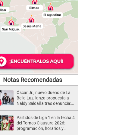
Notas Recomendadas
Óscar Jr., nuevo dueño de La
Bella Luz, lanza propuesta a
Naldy Saldaña tras denuncia:
“Va a haber otro tipo de ley”
Partidos de Liga 1 en la fecha 4
del Torneo Clausura 2026:
programación, horarios y
dónde ver