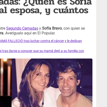
das: ¿Quién es Sofía
al esposa, y cuántos
ntre
Segundo Cernadas
y
Sofía Bravo
, con quien se
ra.
Averígualo aquí en El Popular.
AMÁ FALLECIÓ tras luchar contra el cáncer y le dedican
 tras darse a conocer que su mamá dejó a su familia con