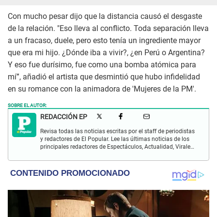
Con mucho pesar dijo que la distancia causó el desgaste
de la relación. "Eso lleva al conflicto. Toda separación lleva
a un fracaso, duele, pero esto tenía un ingrediente mayor
que era mi hijo. ¿Dónde iba a vivir?, ¿en Perú o Argentina?
Y eso fue durísimo, fue como una bomba atómica para
mí”, añadió el artista que desmintió que hubo infidelidad
en su romance con la animadora de 'Mujeres de la PM'.
SOBRE EL AUTOR:
REDACCIÓN EP
Revisa todas las noticias escritas por el staff de periodistas
y redactores de El Popular. Lee las últimas noticias de los
principales redactores de Espectáculos, Actualidad, Virales,
Deportes y más.