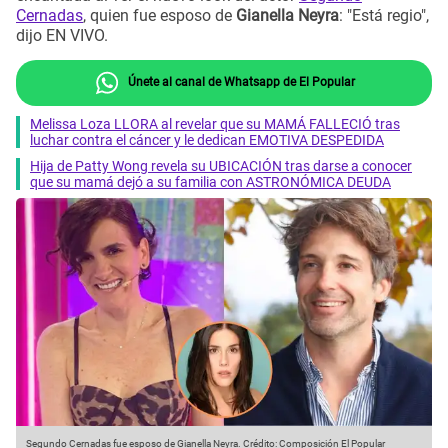
Cernadas
, quien fue esposo de
Gianella Neyra
: "Está regio",
dijo EN VIVO.
Únete al canal de Whatsapp de El Popular
Melissa Loza LLORA al revelar que su MAMÁ FALLECIÓ tras
luchar contra el cáncer y le dedican EMOTIVA DESPEDIDA
Hija de Patty Wong revela su UBICACIÓN tras darse a conocer
que su mamá dejó a su familia con ASTRONÓMICA DEUDA
Segundo Cernadas fue esposo de Gianella Neyra.
Crédito: Composición El Popular