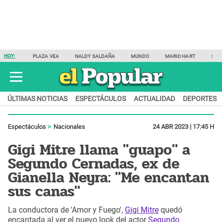
HOY:
PLAZA VEA
NALDY SALDAÑA
MUNDO
MARIO HART
SAM
ÚLTIMAS NOTICIAS
ESPECTÁCULOS
ACTUALIDAD
DEPORTES
Espectáculos
Nacionales
24 ABR 2023 | 17:45 H
Gigi Mitre llama "guapo" a
Segundo Cernadas, ex de
Gianella Neyra: "Me encantan
sus canas"
La conductora de 'Amor y Fuego',
Gigi Mitre
quedó
encantada al ver el nuevo look del actor
Segundo