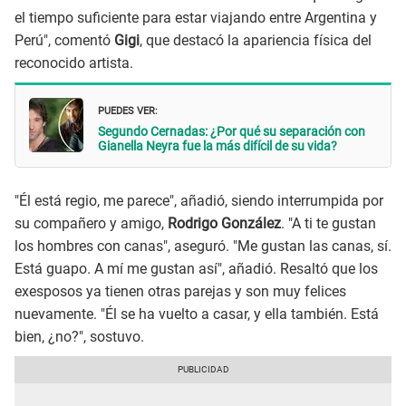
el tiempo suficiente para estar viajando entre Argentina y
Perú", comentó
Gigi
, que destacó la apariencia física del
reconocido artista.
PUEDES VER:
Segundo Cernadas: ¿Por qué su separación con
Gianella Neyra fue la más difícil de su vida?
"Él está regio, me parece", añadió, siendo interrumpida por
su compañero y amigo,
Rodrigo González
. "A ti te gustan
los hombres con canas", aseguró. "Me gustan las canas, sí.
Está guapo. A mí me gustan así", añadió. Resaltó que los
exesposos ya tienen otras parejas y son muy felices
nuevamente. "Él se ha vuelto a casar, y ella también. Está
bien, ¿no?", sostuvo.