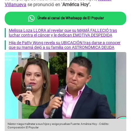
Villanueva
se pronunció en '
América Hoy'.
Únete al canal de Whatsapp de El Popular
Melissa Loza LLORA al revelar que su MAMÁ FALLECIÓ tras
luchar contra el cáncer y le dedican EMOTIVA DESPEDIDA
Hija de Patty Wong revela su UBICACIÓN tras darse a conocer
que su mamá dejó a su familia con ASTRONÓMICA DEUDA
Néstor niega maltratar a sus hijos y exige pruebas
Fuente: América Hoy
-
Crédito:
Composición El Popular