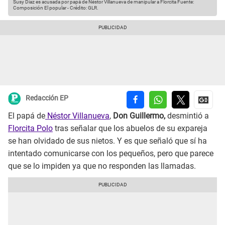
Susy Díaz es acusada por papá de Néstor Villanueva de manipular a Florcita
Fuente:
Composición El popular
-
Crédito: GLR.
Redacción EP
El papá de
Néstor Villanueva
,
Don Guillermo,
desmintió a
Florcita Polo
tras señalar que los abuelos de su expareja
se han olvidado de sus nietos. Y es que señaló que sí ha
intentado comunicarse con los pequeños, pero que parece
que se lo impiden ya que no responden las llamadas.