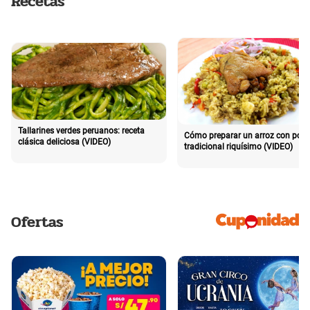
Recetas
Tallarines verdes peruanos: receta
Cómo preparar un arroz con poll
clásica deliciosa (VIDEO)
tradicional riquísimo (VIDEO)
Ofertas