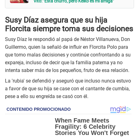
Vito: "Está churro, pero Keiko es mi amiga"
Susy Díaz asegura que su hija
Florcita siempre toma sus decisiones
Susy Díaz le respondió al papá de Néstor Villanueva, Don
Guillermo, quien la señaló de influir en Florcita Polo para
que tomo malas decisiones y continúe confrontando a su
expareja, incluso de decir que la familia paterna ya no
intenta saber más de los pequeños, fruto de esa relación.
La 'rubia' se defendió y aseguró que incluso nunca estuvo
a favor de que su hija se case con el cantante de cumbia,
pese a ello su engreída se casó con él.