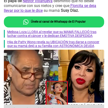
El papá de
Néstor Villanueva
desmintió que no desee
comunicarse con sus nietos y cree que
Florcita se deja
llevar por lo que le dice
su mamá
Susy Díaz.
Únete al canal de Whatsapp de El Popular
Melissa Loza LLORA al revelar que su MAMÁ FALLECIÓ tras
luchar contra el cáncer y le dedican EMOTIVA DESPEDIDA
Hija de Patty Wong revela su UBICACIÓN tras darse a conocer
que su mamá dejó a su familia con ASTRONÓMICA DEUDA