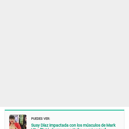
PUEDES VER:
Susy Díaz impactada con los músculos de Mark