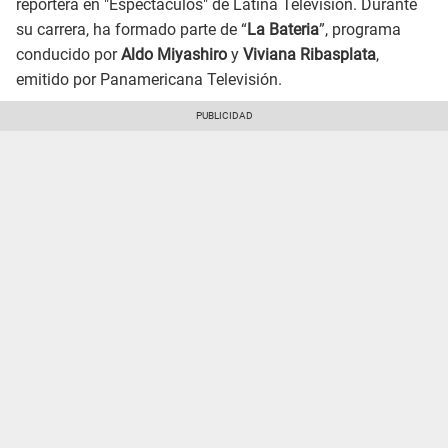
reportera en "Espectáculos" de Latina Televisión. Durante
su carrera, ha formado parte de “
La Bateria
”, programa
conducido por
Aldo Miyashiro
y
Viviana Ribasplata
,
emitido por Panamericana Televisión.