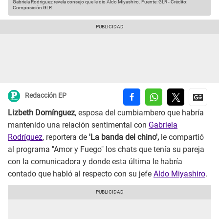
Gabriela Rodríguez revela consejo que le dio Aldo Miyashiro.
Fuente: GLR
-
Crédito:
Composición GLR
Redacción EP
Lizbeth Domínguez
, esposa del cumbiambero que habría
mantenido una relación sentimental con
Gabriela
Rodríguez
, reportera de
'La banda del chino',
le compartió
al programa "Amor y Fuego" los chats que tenía su pareja
con la comunicadora y donde esta última le habría
contado que habló al respecto con su jefe
Aldo Miyashiro
.