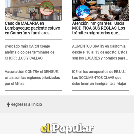
Caso de MALARIA en
Atención inmigrantes | Uscis
Lambayeque: paciente estuvo
MODIFICA SUS REGLAS: Los
en Camerún y familiares
trámites migratorios que
denuncian demora en
podrían necesitar tu prueba de
tratamiento
ADN
¡Pescado más CARO! Oleaje
ALIMENTOS GRATIS en California
anómalo golpea terminales de
desde el 10 al 13 de agosto: Estos
CHORRILLOS Y CALLAO
son los LUGARES y horarios para
recibir la ayuda
Vacunación CONTRA el DENGUE:
ICE en los aeropuertos de EE.UU.:
estas son las regiones priorizadas
Los DOCUMENTOS CLAVE que
por el Minsa
debe tener un inmigrante al viajar
Regresar al inicio