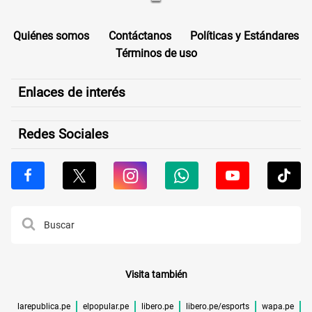
Quiénes somos
Contáctanos
Políticas y Estándares
Términos de uso
Enlaces de interés
Redes Sociales
Visita también
larepublica.pe
elpopular.pe
libero.pe
libero.pe/esports
wapa.pe