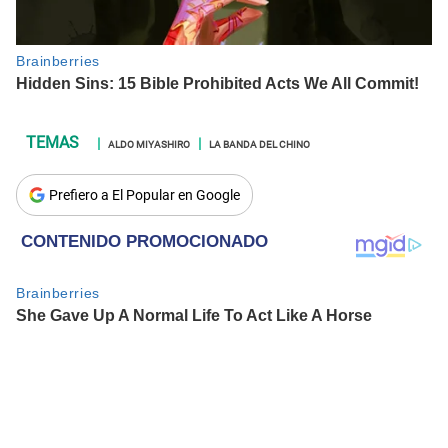
ALDO MIYASHIRO
LA BANDA DEL CHINO
Prefiero a El Popular en Google