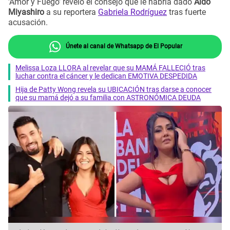
'Amor y Fuego' reveló el consejo que le habría dado
Aldo
Miyashiro
a su reportera
Gabriela Rodríguez
tras fuerte
acusación.
Únete al canal de Whatsapp de El Popular
Melissa Loza LLORA al revelar que su MAMÁ FALLECIÓ tras
luchar contra el cáncer y le dedican EMOTIVA DESPEDIDA
Hija de Patty Wong revela su UBICACIÓN tras darse a conocer
que su mamá dejó a su familia con ASTRONÓMICA DEUDA