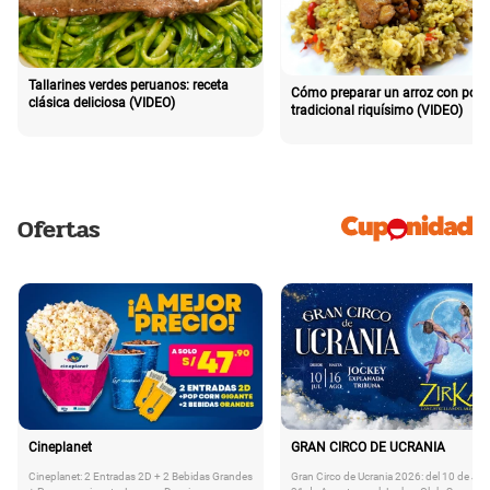
Tallarines verdes peruanos: receta
Cómo preparar un arroz con poll
clásica deliciosa (VIDEO)
tradicional riquísimo (VIDEO)
Ofertas
Cineplanet
GRAN CIRCO DE UCRANIA
Cineplanet: 2 Entradas 2D + 2 Bebidas Grandes
Gran Circo de Ucrania 2026: del 10 de Juli