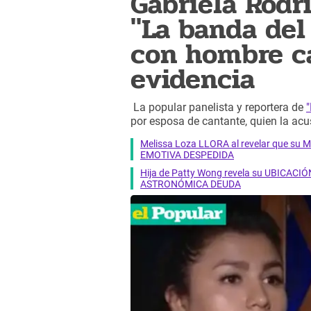
Gabriela Rodr
"La banda del
con hombre ca
evidencia
La popular panelista y reportera de
por esposa de cantante, quien la ac
Melissa Loza LLORA al revelar que su M
EMOTIVA DESPEDIDA
Hija de Patty Wong revela su UBICACIÓN
ASTRONÓMICA DEUDA