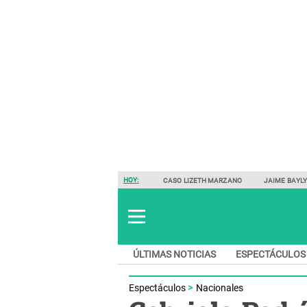
HOY:
CASO LIZETH MARZANO
JAIME BAYL
ÚLTIMAS NOTICIAS
ESPECTÁCULOS
Espectáculos
Nacionales