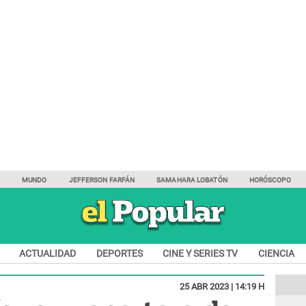
Y
MUNDO
JEFFERSON FARFÁN
SAMAHARA LOBATÓN
HORÓSCOPO
ACTUALIDAD
DEPORTES
CINE Y SERIES TV
CIENCIA
25 ABR 2023 | 14:19 H