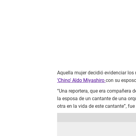
Aquella mujer decidió evidenciar los
'Chino' Aldo Miyashiro
con su esposo
“Una reportera, que era compañera d
la esposa de un cantante de una orque
otra en la vida de este cantante”, f