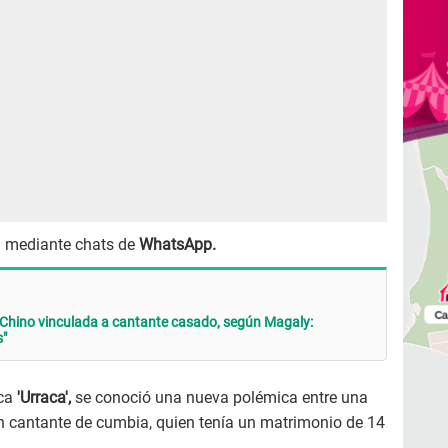
ad mediante chats de
WhatsApp.
 Chino vinculada a cantante casado, según Magaly:
s"
ca
'Urraca',
se conoció una nueva polémica entre una
n cantante de cumbia, quien tenía un matrimonio de 14