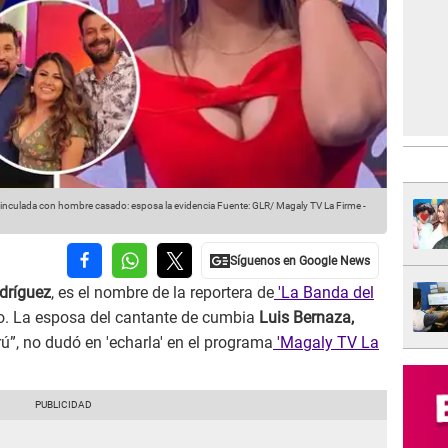
s vinculada con hombre casado: esposa la evidencia
Fuente: GLR/ Magaly TV La Firme
-
dríguez
, es el nombre de la reportera de
'La Banda del
. La esposa del cantante de cumbia
Luis Bernaza,
ú”, no dudó en 'echarla' en el programa
'Magaly TV La