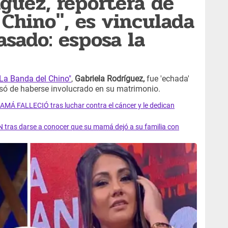
íguez, reportera de
 Chino", es vinculada
sado: esposa la
"La Banda del Chino"
,
Gabriela Rodríguez,
fue 'echada'
usó de haberse involucrado en su matrimonio.
AMÁ FALLECIÓ tras luchar contra el cáncer y le dedican
 tras darse a conocer que su mamá dejó a su familia con