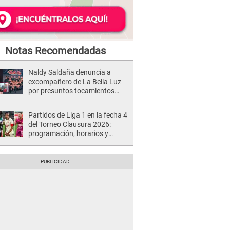
Notas Recomendadas
Naldy Saldaña denuncia a
excompañero de La Bella Luz
por presuntos tocamientos
indebidos e intento de besarla
Partidos de Liga 1 en la fecha 4
del Torneo Clausura 2026:
programación, horarios y
dónde ver