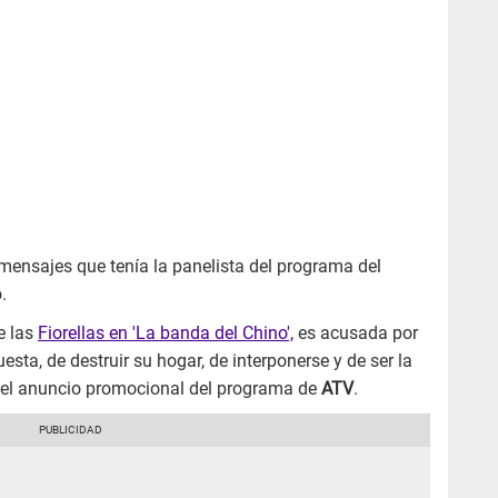
 mensajes que tenía la panelista del programa del
.
e las
Fiorellas en 'La banda del Chino',
es acusada por
sta, de destruir su hogar, de interponerse y de ser la
ue el anuncio promocional del programa de
ATV
.