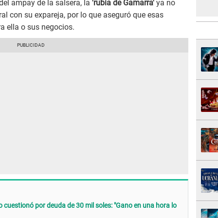
el ampay de la salsera, la
'rubia de Gamarra'
ya no
al con su expareja, por lo que aseguró que esas
 ella o sus negocios.
o cuestionó por deuda de 30 mil soles: "Gano en una hora lo