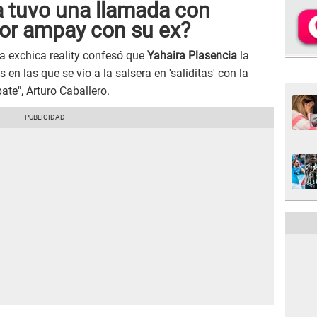
a tuvo una llamada con
por ampay con su ex?
la exchica reality confesó que
Yahaira Plasencia
la
en las que se vio a la salsera en 'saliditas' con la
te", Arturo Caballero.