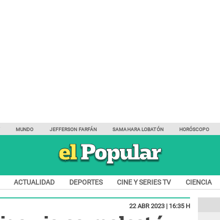
Y
MUNDO
JEFFERSON FARFÁN
SAMAHARA LOBATÓN
HORÓSCOPO
ACTUALIDAD
DEPORTES
CINE Y SERIES TV
CIENCIA
22 ABR 2023 | 16:35 H