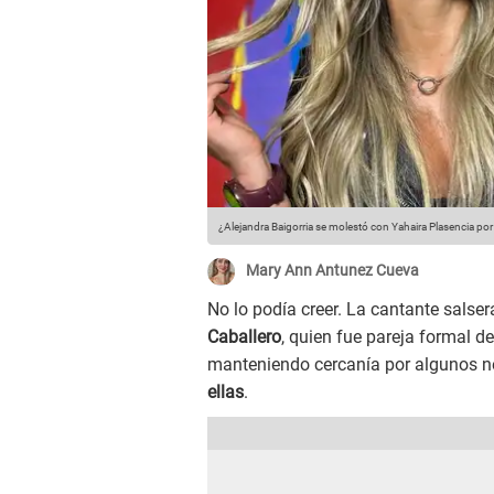
¿Alejandra Baigorria se molestó con Yahaira Plasencia por 
Mary Ann Antunez Cueva
No lo podía creer. La cantante salse
Caballero
, quien fue pareja formal d
manteniendo cercanía por algunos n
ellas
.