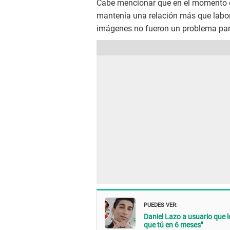
Cabe mencionar que en el momento d
mantenía una relación más que labor
imágenes no fueron un problema para
PUEDES VER:
Daniel Lazo a usuario que l
que tú en 6 meses"