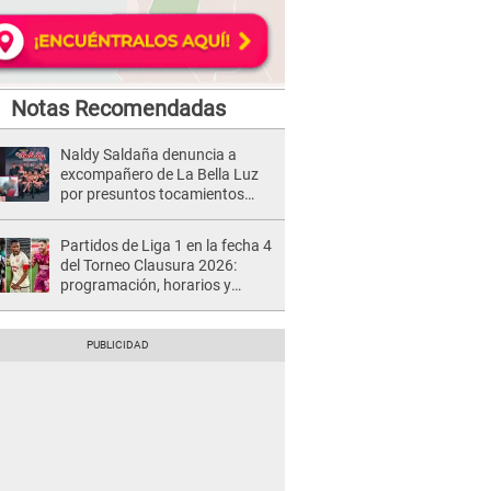
Notas Recomendadas
Naldy Saldaña denuncia a
excompañero de La Bella Luz
por presuntos tocamientos
indebidos e intento de besarla
Partidos de Liga 1 en la fecha 4
del Torneo Clausura 2026:
programación, horarios y
dónde ver