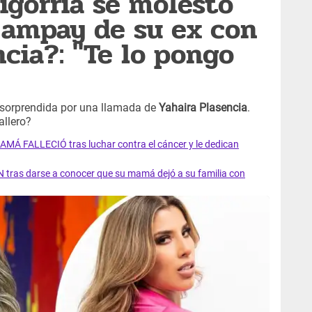
igorria se molestó
 ampay de su ex con
ncia?: "Te lo pongo
 sorprendida por una llamada de
Yahaira Plasencia
.
allero?
AMÁ FALLECIÓ tras luchar contra el cáncer y le dedican
 tras darse a conocer que su mamá dejó a su familia con