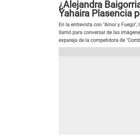
¿Alejandra Baigorri
Yahaira Plasencia 
En la entrevista con "Amor y Fuego", 
llamó para conversar de las imágenes 
expareja de la competidora de "Comba