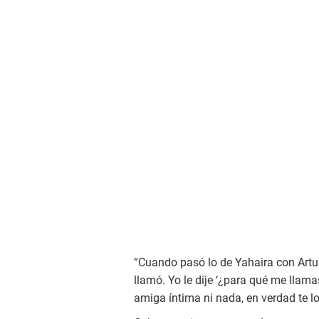
“Cuando pasó lo de Yahaira con Artu
llamó. Yo le dije ‘¿para qué me llama
amiga íntima ni nada, en verdad te lo