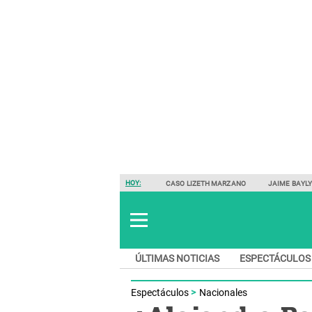
HOY:
CASO LIZETH MARZANO
JAIME BAYL
ÚLTIMAS NOTICIAS
ESPECTÁCULOS
Espectáculos
Nacionales