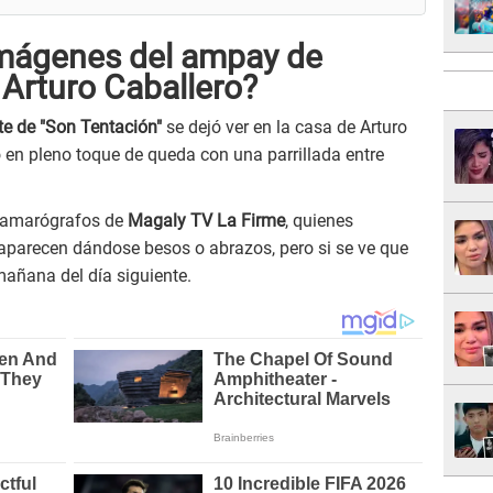
imágenes del ampay de
 Arturo Caballero?
te de "Son Tentación"
se dejó ver en la casa de Arturo
o en pleno toque de queda con una parrillada entre
camarógrafos de
Magaly TV La Firme
, quienes
 aparecen dándose besos o abrazos, pero si se ve que
mañana del día siguiente.