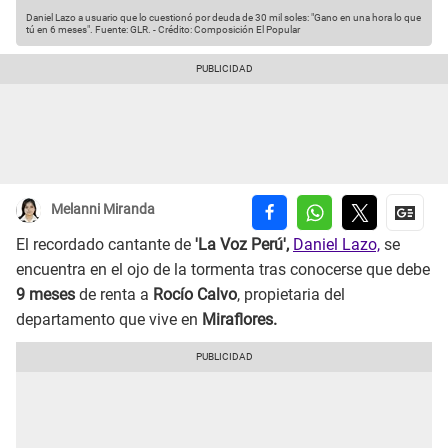
Daniel Lazo a usuario que lo cuestionó por deuda de 30 mil soles: "Gano en una hora lo que
tú en 6 meses".
Fuente: GLR.
-
Crédito: Composición El Popular
Melanni Miranda
El recordado cantante de
'La Voz Perú',
Daniel Lazo,
se
encuentra en el ojo de la tormenta tras conocerse que debe
9 meses
de renta a
Rocío Calvo
, propietaria del
departamento que vive en
Miraflores.