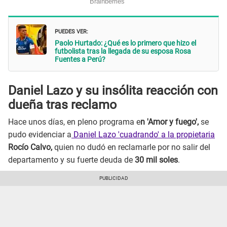
PUEDES VER:
Paolo Hurtado: ¿Qué es lo primero que hizo el
futbolista tras la llegada de su esposa Rosa
Fuentes a Perú?
Daniel Lazo y su insólita reacción con
dueña tras reclamo
Hace unos días, en pleno programa e
n 'Amor y fuego',
se
pudo evidenciar a
Daniel Lazo 'cuadrando' a la propietaria
Rocío Calvo,
quien no dudó en reclamarle por no salir del
departamento y su fuerte deuda de
30 mil soles
.