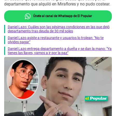
departamento que alquiló en Miraflores y no pudo costear.
Únete al canal de Whatsapp de El Popular
Daniel Lazo: Cuáles son las pésimas condiciones en las que dejó
departamento tras deuda de 30 mil soles
Daniel Lazo asiste a restaurante y usuarios lo trolean: "No te
olvides pagar"
Daniel Lazo entrega departamento a dueña y se dan la mano: "Ya
tienes las llaves, vamos a ir por la paz"