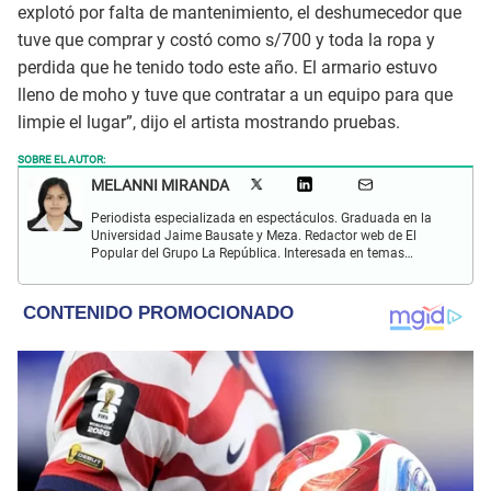
explotó por falta de mantenimiento, el deshumecedor que
tuve que comprar y costó como s/700 y toda la ropa y
perdida que he tenido todo este año. El armario estuvo
lleno de moho y tuve que contratar a un equipo para que
limpie el lugar”, dijo el artista mostrando pruebas.
SOBRE EL AUTOR:
MELANNI MIRANDA
Periodista especializada en espectáculos. Graduada en la
Universidad Jaime Bausate y Meza. Redactor web de El
Popular del Grupo La República. Interesada en temas
relacionados al entretenimiento, espectáculos, farándula,
series y deporte. Gusto por la locución y el baile.