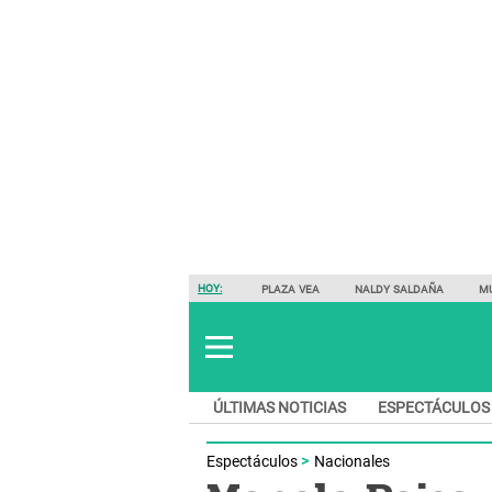
HOY:
PLAZA VEA
NALDY SALDAÑA
M
ÚLTIMAS NOTICIAS
ESPECTÁCULOS
Espectáculos
Nacionales