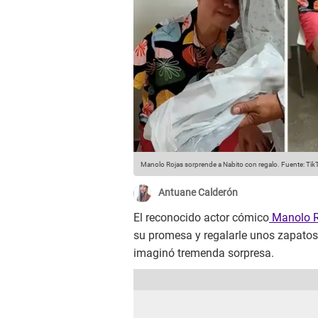
Manolo Rojas sorprende a Nabito con regalo.
Fuente: Tik
Antuane Calderón
El reconocido actor cómico
Manolo R
su promesa y regalarle unos zapatos 
imaginó tremenda sorpresa.