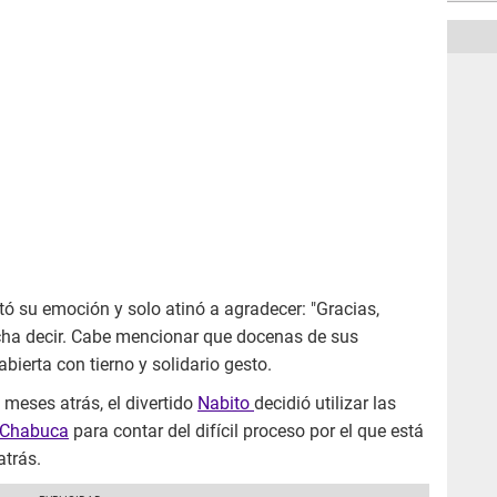
ltó su emoción y solo atinó a agradecer: "Gracias,
ucha decir. Cabe mencionar que docenas de sus
ierta con tierno y solidario gesto.
meses atrás, el divertido
Nabito
decidió utilizar las
 Chabuca
para contar del difícil proceso por el que está
trás.