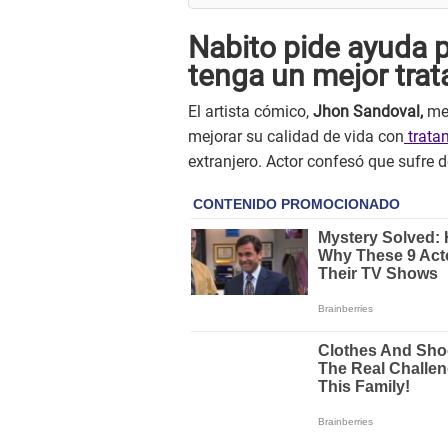
Nabito pide ayuda pa
tenga un mejor tra
El artista cómico,
Jhon Sandoval,
mej
mejorar su calidad de vida con
trata
extranjero. Actor confesó que sufre 