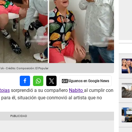
Tok
-
Crédito: Composición: El Popular
ojas
sorprendió a su compañero
Nabito
al cumplir con
para él, situación que conmovió al artista que no