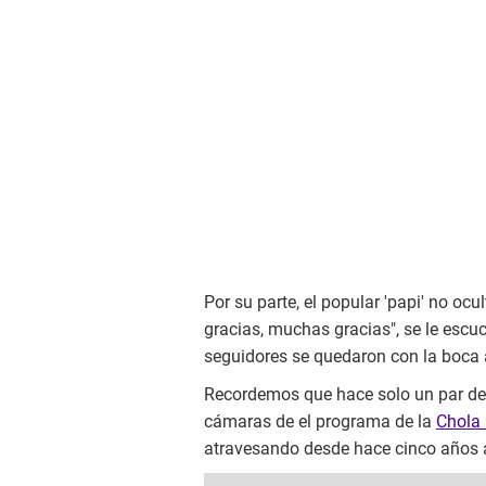
Por su parte, el popular 'papi' no ocu
gracias, muchas gracias", se le esc
seguidores se quedaron con la boca ab
Recordemos que hace solo un par de 
cámaras de el programa de la
Chola
atravesando desde hace cinco años a