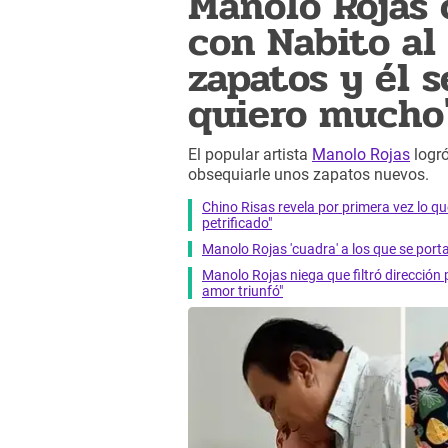
Manolo Rojas
con Nabito al
zapatos y él 
quiero mucho
El popular artista
Manolo Rojas
logr
obsequiarle unos zapatos nuevos.
Chino Risas revela por primera vez lo q
petrificado"
Manolo Rojas 'cuadra' a los que se portan
Manolo Rojas niega que filtró dirección 
amor triunfó"