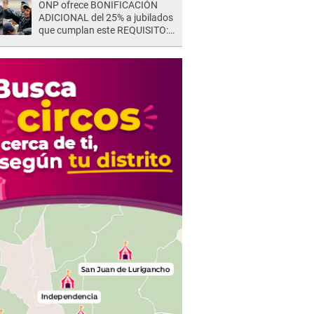
ONP ofrece BONIFICACIÓN
ADICIONAL del 25% a jubilados
que cumplan este REQUISITO:
revisa si accedes aquí