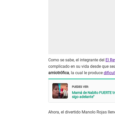
Como se sabe, el integrante del
El R
complicado en su vida desde que se
amiotrófica
, la cual le produce
dificu
PUEDES VER:
Mamá de Nabito FUERTE tras
sigo adelante"
Ahora, el divertido Manolo Rojas lle