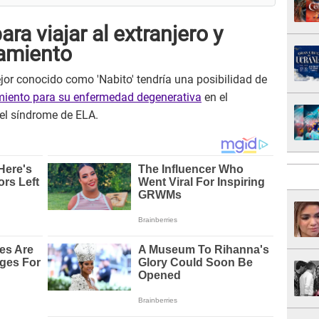
ra viajar al extranjero y
tamiento
or conocido como 'Nabito' tendría una posibilidad de
miento para su enfermedad degenerativa
en el
del síndrome de ELA.