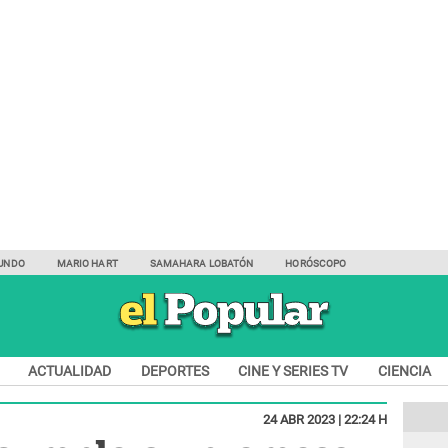
UNDO
MARIO HART
SAMAHARA LOBATÓN
HORÓSCOPO
ACTUALIDAD
DEPORTES
CINE Y SERIES TV
CIENCIA
24 ABR 2023 | 22:24 H