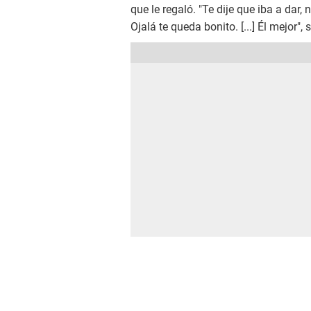
que le regaló. "Te dije que iba a dar,
Ojalá te queda bonito. [...] Él mejor",