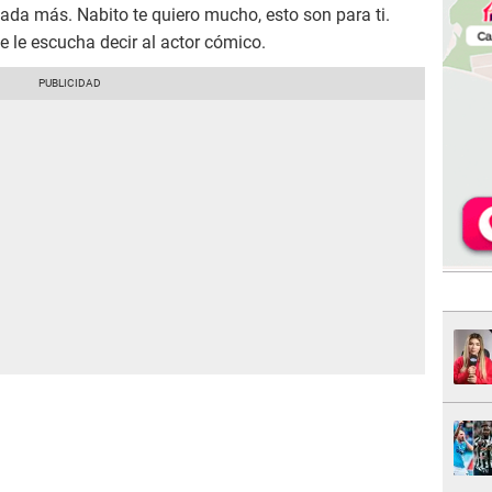
 nada más. Nabito te quiero mucho, esto son para ti.
 se le escucha decir al actor cómico.