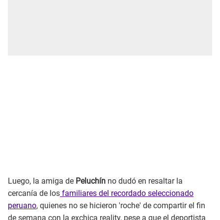
Luego, la amiga de
Peluchín
no dudó en resaltar la
cercanía de los
familiares del recordado seleccionado
peruano
, quienes no se hicieron 'roche' de compartir el fin
de semana con la exchica reality, pese a que el deportista