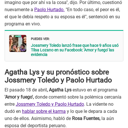
imagino que por ahí va la cosa", dijo. Por último, cuestionó
nuevamente a
Paolo Hurtado.
"En todo caso, el peor es él,
el que le debía respeto a su esposa es él", sentenció en su
programa en vivo.
PUEDES VER:
Jossmery Toledo lanzó frase que hace 9 años usó
Tilsa Lozano en su Facebook: 'Amor y fuego' las
evidencia
Agatha Lys y su pronóstico sobre
Jossmery Toledo y Paolo Hurtado
El pasado 18 de abril
, Agatha Lys
estuvo en el programa
'Amor y fuego',
donde comentó sobre la polémica cercanía
entre
Jossmery Toledo y Paolo Hurtado
. La vidente no
dudó en
hablar sobre el karma
y lo que le depara a cada
uno de ellos. Asimismo, habló de
Rosa Fuentes,
la aún
esposa del deportista peruano.