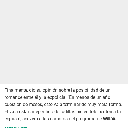
Finalmente, dio su opinión sobre la posibilidad de un
romance entre él y la expolicía. "En menos de un año,
cuestión de meses, esto va a terminar de muy mala forma.
Él va a estar arrepentido de rodillas pidiéndole perdón a la
esposa", aseveró a las cámaras del programa de
Willax.
SOBRE EL AUTOR: