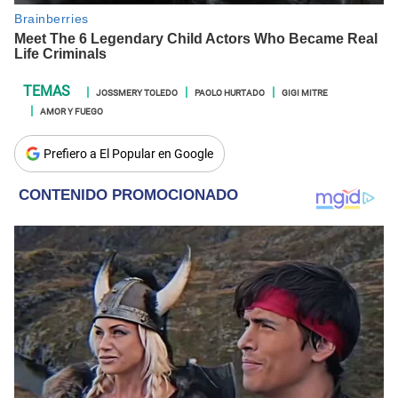
JOSSMERY TOLEDO
PAOLO HURTADO
GIGI MITRE
AMOR Y FUEGO
Prefiero a El Popular en Google