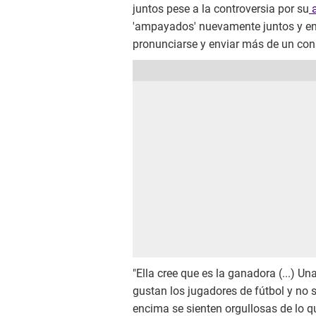
juntos pese a la controversia por su
a
'ampayados' nuevamente juntos y en
pronunciarse y enviar más de un cons
"Ella cree que es la ganadora (...) U
gustan los jugadores de fútbol y no
encima se sienten orgullosas de lo q