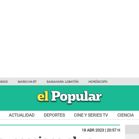
UNDO
MARIO HART
SAMAHARA LOBATÓN
HORÓSCOPO
ACTUALIDAD
DEPORTES
CINE Y SERIES TV
CIENCIA
18 ABR 2023 | 20:57 H