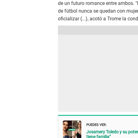
de un futuro romance entre ambos. 
de fútbol nunca se quedan con muj
oficializar (...), acotó a Trome la co
PUEDES VER:
Jossmery Toledo y su potent
tiene familia"