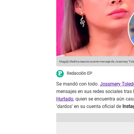
Magaly Medina reacciona ante mensaje de Jossmery Tol
Redacción EP
Se mandó con todo.
Jossmery Tole
mensajes en sus redes sociales tras 
Hurtado
, quien se encuentra aún ca
'dardos' en su cuenta oficial de
Inst