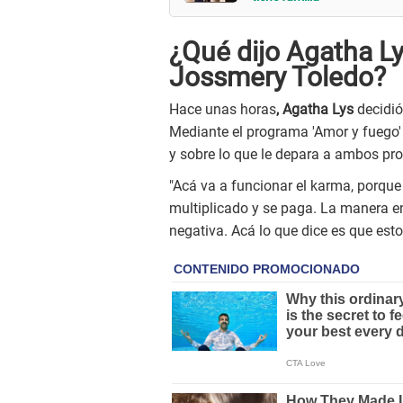
¿Qué dijo Agatha L
Jossmery Toledo?
Hace unas horas
, Agatha Lys
decidi
Mediante el programa 'Amor y fuego'
y sobre lo que le depara a ambos pr
"Acá va a funcionar el karma, porque 
multiplicado y se paga. La manera e
negativa. Acá lo que dice es que est