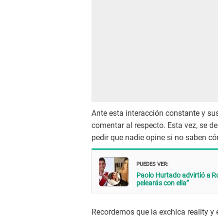
Ante esta interacción constante y su
comentar al respecto. Esta vez, se d
pedir que nadie opine si no saben có
PUEDES VER:
Paolo Hurtado advirtió a R
pelearás con ella”
Recordemos que la exchica reality y 