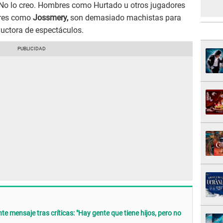
"No lo creo. Hombres como Hurtado u otros jugadores
eres como
Jossmery,
son demasiado machistas para
nductora de espectáculos.
e mensaje tras críticas: "Hay gente que tiene hijos, pero no