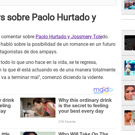
ys sobre Paolo Hurtado y
ó comentar sobre
Paolo Hurtado y Jossmery Tole
do.
 habló sobre la posibilidad de un romance en un futuro
otagonistas de dos ampays.
todo lo que uno hace en la vida, se te regresa,
n la que él está actuando es de una manera totalmente
o va a terminar mal", comenzó diciendo la vidente.