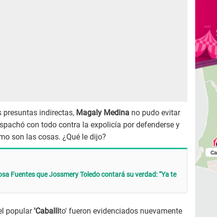
s presuntas indirectas,
Magaly Medina
no pudo evitar
espachó con todo contra la expolicía por defenderse y
mo son las cosas. ¿Qué le dijo?
osa Fuentes que Jossmery Toledo contará su verdad: “Ya te
el popular
'Caballi
to' fueron evidenciados nuevamente