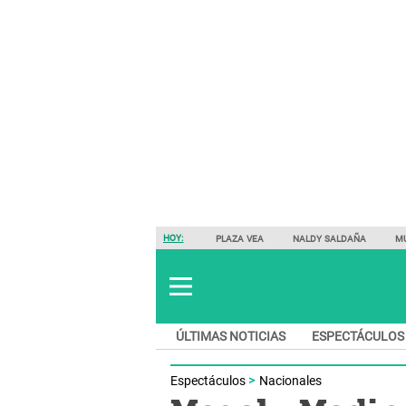
HOY:
PLAZA VEA
NALDY SALDAÑA
M
ÚLTIMAS NOTICIAS
ESPECTÁCULOS
Espectáculos
Nacionales