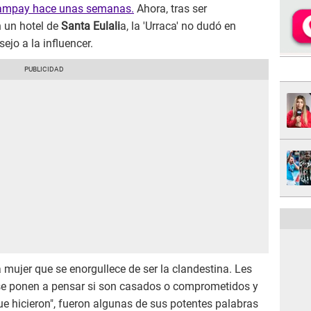
mpay hace unas semanas.
Ahora, tras ser
 un hotel de
Santa Eulali
a, la 'Urraca' no dudó en
ejo a la influencer.
na mujer que se enorgullece de ser la clandestina. Les
 se ponen a pensar si son casados o comprometidos y
ue hicieron", fueron algunas de sus potentes palabras