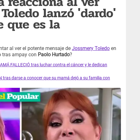
 reacciona al ver
Toledo lanzó 'dardo'
e que es la
tar al ver el potente mensaje de
Jossmery Toledo
en
jo tras ampay con
Paolo Hurtado
?
AMÁ FALLECIÓ tras luchar contra el cáncer y le dedican
 tras darse a conocer que su mamá dejó a su familia con