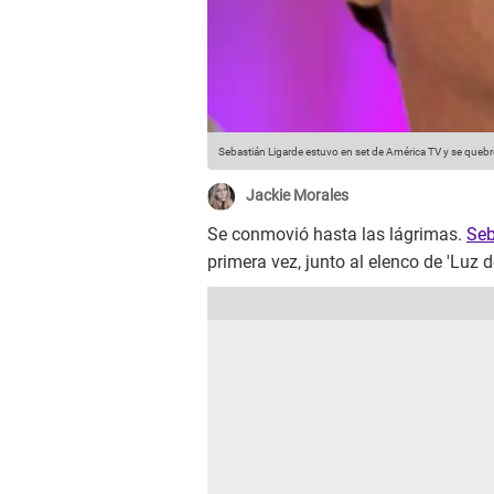
Sebastián Ligarde estuvo en set de América TV y se quebró
Jackie Morales
Se conmovió hasta las lágrimas.
Seb
primera vez, junto al elenco de 'Luz 