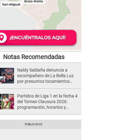
Notas Recomendadas
Naldy Saldaña denuncia a
excompañero de La Bella Luz
por presuntos tocamientos
indebidos e intento de besarla
Partidos de Liga 1 en la fecha 4
del Torneo Clausura 2026:
programación, horarios y
dónde ver