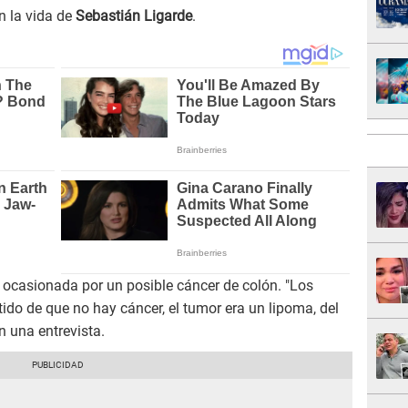
n la vida de
Sebastián Ligarde
.
 ocasionada por un posible cáncer de colón. "Los
tido de que no hay cáncer, el tumor era un lipoma, del
n una entrevista.