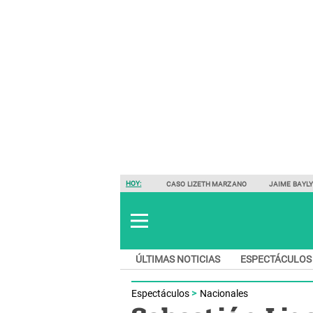
HOY:
CASO LIZETH MARZANO
JAIME BAYL
ÚLTIMAS NOTICIAS
ESPECTÁCULOS
Espectáculos
Nacionales