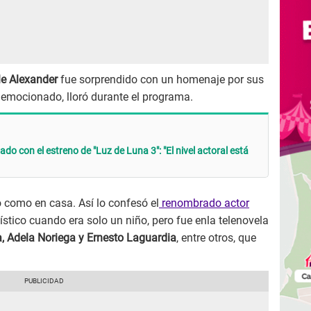
le Alexander
fue sorprendido con un homenaje por sus
y emocionado, lloró durante el programa.
o con el estreno de "Luz de Luna 3": "El nivel actoral está
ó como en casa. Así lo confesó el
renombrado actor
stico cuando era solo un niño, pero fue enla telenovela
a, Adela Noriega y Ernesto Laguardia
, entre otros, que