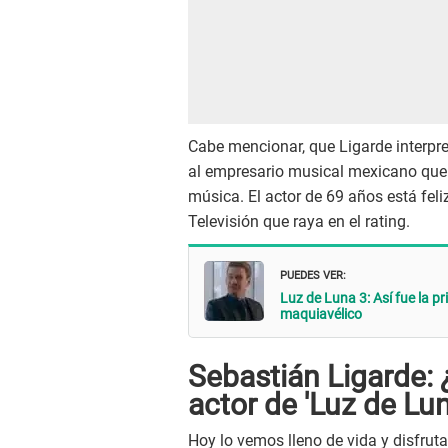
Cabe mencionar, que Ligarde interpr
al empresario musical mexicano que p
música. El actor de 69 años está fel
Televisión que raya en el rating.
PUEDES VER:
Luz de Luna 3: Así fue la 
maquiavélico
Sebastián Ligarde:
actor de 'Luz de Lun
Hoy lo vemos lleno de vida y disfruta