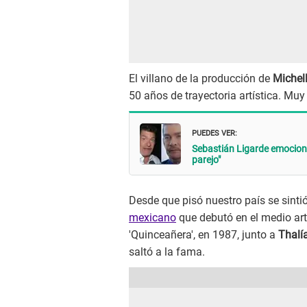
El villano de la producción de
Michel
50 años de trayectoria artística. Mu
PUEDES VER:
Sebastián Ligarde emocionad
parejo"
Desde que pisó nuestro país se sinti
mexicano
que debutó en el medio artí
'Quinceañera', en 1987, junto a
Thalí
saltó a la fama.