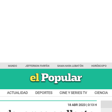
Y
MUNDO
JEFFERSON FARFÁN
SAMAHARA LOBATÓN
HORÓSCOPO
ACTUALIDAD
DEPORTES
CINE Y SERIES TV
CIENCIA
18 ABR 2023 | 0:13 H