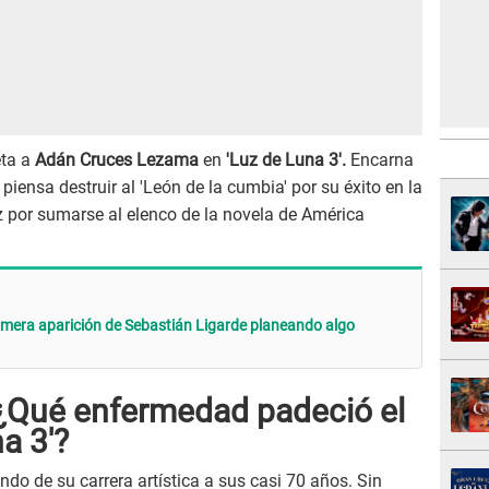
eta a
Adán Cruces Lezama
en
'Luz de Luna 3'.
Encarna
iensa destruir al 'León de la cumbia' por su éxito en la
iz por sumarse al elenco de la novela de América
primera aparición de Sebastián Ligarde planeando algo
 ¿Qué enfermedad padeció el
a 3'?
ndo de su carrera artística a sus casi 70 años. Sin