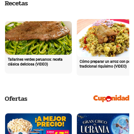
Recetas
Tallarines verdes peruanos: receta
Cómo preparar un arroz con poll
clásica deliciosa (VIDEO)
tradicional riquísimo (VIDEO)
Ofertas