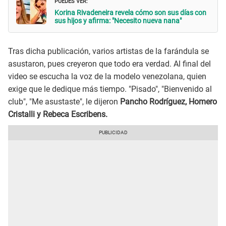
PUEDES VER:
Korina Rivadeneira revela cómo son sus días con
sus hijos y afirma: "Necesito nueva nana"
Tras dicha publicación, varios artistas de la farándula se
asustaron, pues creyeron que todo era verdad. Al final del
video se escucha la voz de la modelo venezolana, quien
exige que le dedique más tiempo. "Pisado", "Bienvenido al
club", "Me asustaste", le dijeron
Pancho Rodríguez, Homero
Cristalli y Rebeca Escribens.