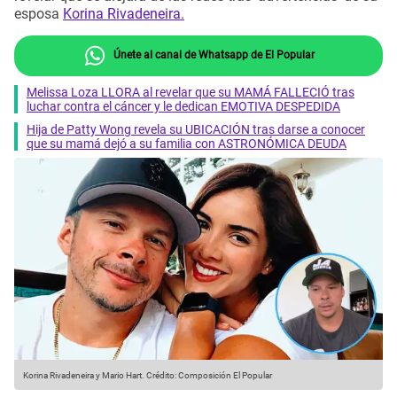
esposa
Korina Rivadeneira.
Únete al canal de Whatsapp de El Popular
Melissa Loza LLORA al revelar que su MAMÁ FALLECIÓ tras
luchar contra el cáncer y le dedican EMOTIVA DESPEDIDA
Hija de Patty Wong revela su UBICACIÓN tras darse a conocer
que su mamá dejó a su familia con ASTRONÓMICA DEUDA
Korina Rivadeneira y Mario Hart.
Crédito: Composición El Popular