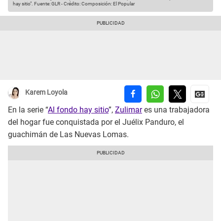
hay sitio".
Fuente: GLR
-
Crédito: Composición: El Popular
Karem Loyola
En la serie “
Al fondo hay sitio
”,
Zulimar
es una trabajadora
del hogar fue conquistada por el Juélix Panduro, el
guachimán de Las Nuevas Lomas.