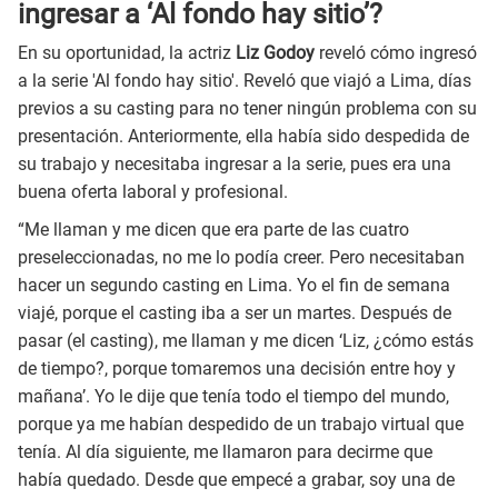
ingresar a ‘Al fondo hay sitio’?
En su oportunidad, la actriz
Liz Godoy
reveló cómo ingresó
a la serie 'Al fondo hay sitio'. Reveló que viajó a Lima, días
previos a su casting para no tener ningún problema con su
presentación. Anteriormente, ella había sido despedida de
su trabajo y necesitaba ingresar a la serie, pues era una
buena oferta laboral y profesional.
“Me llaman y me dicen que era parte de las cuatro
preseleccionadas, no me lo podía creer. Pero necesitaban
hacer un segundo casting en Lima. Yo el fin de semana
viajé, porque el casting iba a ser un martes. Después de
pasar (el casting), me llaman y me dicen ‘Liz, ¿cómo estás
de tiempo?, porque tomaremos una decisión entre hoy y
mañana’. Yo le dije que tenía todo el tiempo del mundo,
porque ya me habían despedido de un trabajo virtual que
tenía. Al día siguiente, me llamaron para decirme que
había quedado. Desde que empecé a grabar, soy una de