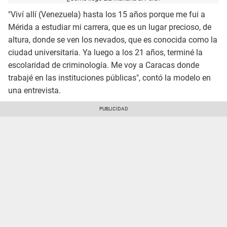
"Viví allí (Venezuela) hasta los 15 años porque me fui a
Mérida a estudiar mi carrera, que es un lugar precioso, de
altura, donde se ven los nevados, que es conocida como la
ciudad universitaria. Ya luego a los 21 años, terminé la
escolaridad de criminología. Me voy a Caracas donde
trabajé en las instituciones públicas", contó la modelo en
una entrevista.