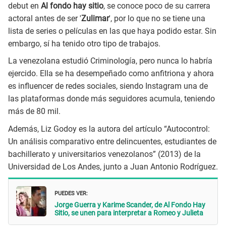
debut en
Al fondo hay sitio
, se conoce poco de su carrera
actoral antes de ser '
Zulimar
', por lo que no se tiene una
lista de series o películas en las que haya podido estar. Sin
embargo, sí ha tenido otro tipo de trabajos.
La venezolana estudió Criminología, pero nunca lo habría
ejercido. Ella se ha desempeñado como anfitriona y ahora
es influencer de redes sociales, siendo Instagram una de
las plataformas donde más seguidores acumula, teniendo
más de 80 mil.
Además, Liz Godoy es la autora del artículo “Autocontrol:
Un análisis comparativo entre delincuentes, estudiantes de
bachillerato y universitarios venezolanos” (2013) de la
Universidad de Los Andes, junto a Juan Antonio Rodríguez.
PUEDES VER:
Jorge Guerra y Karime Scander, de Al Fondo Hay
Sitio, se unen para interpretar a Romeo y Julieta