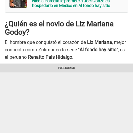
Nicola Porcella le promete a Joel Gonzáles
hospedarlo en México en Al fondo hay sitio
¿Quién es el novio de Liz Mariana
Godoy?
El hombre que conquistó el corazón de
Liz Mariana
, mejor
conocida como Zulimar en la serie "
Al fondo hay sitio
", es
el peruano
Renatto Pais Hidalgo
.