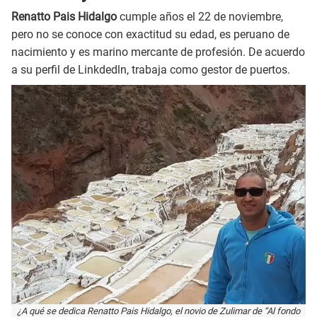
Renatto Pais Hidalgo
cumple años el 22 de noviembre,
pero no se conoce con exactitud su edad, es peruano de
nacimiento y es marino mercante de profesión. De acuerdo
a su perfil de Linkdedln, trabaja como gestor de puertos.
¿A qué se dedica Renatto Pais Hidalgo, el novio de Zulimar de “Al fondo