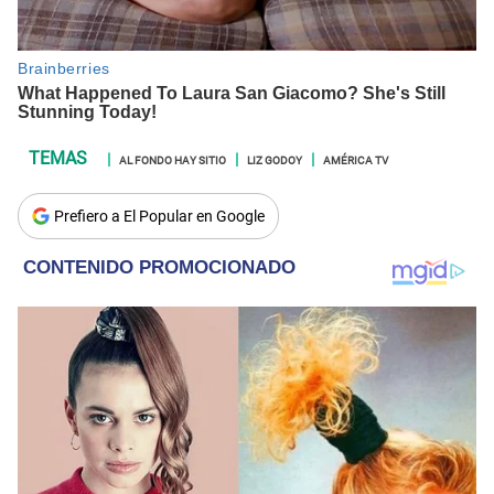
AL FONDO HAY SITIO
LIZ GODOY
AMÉRICA TV
Prefiero a El Popular en Google