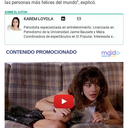
las personas más felices del mundo”, explicó.
SOBRE EL AUTOR:
KAREM LOYOLA
Periodista especializada en entretenimiento. Licenciada en
Periodismo de la Universidad Jaime Bausate y Meza.
Coordinadora de espectáculos en El Popular. Interesada en
el crecimiento personal, aprendizaje y lo kármico.