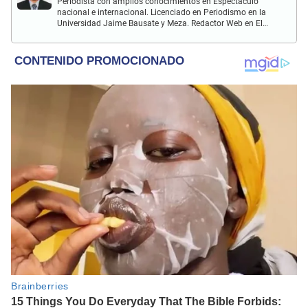
Periodista con amplios conocimientos en Espectáculo
nacional e internacional. Licenciado en Periodismo en la
Universidad Jaime Bausate y Meza. Redactor Web en El
Popular. Interesando en temas relacionados con anime,
películas, series, videojuegos y espectáculo.