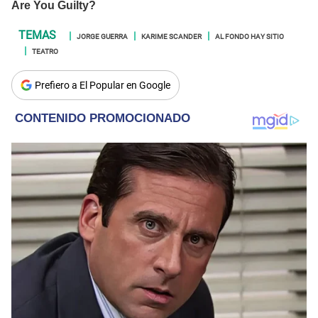
JORGE GUERRA
KARIME SCANDER
AL FONDO HAY SITIO
TEATRO
Prefiero a El Popular en Google