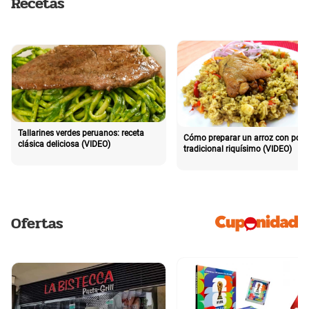
Recetas
Tallarines verdes peruanos: receta
Cómo preparar un arroz con poll
clásica deliciosa (VIDEO)
tradicional riquísimo (VIDEO)
Ofertas