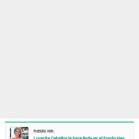
PUEDES VER:
Lucecita Ceballos la hace linda en Al Fondo Hay