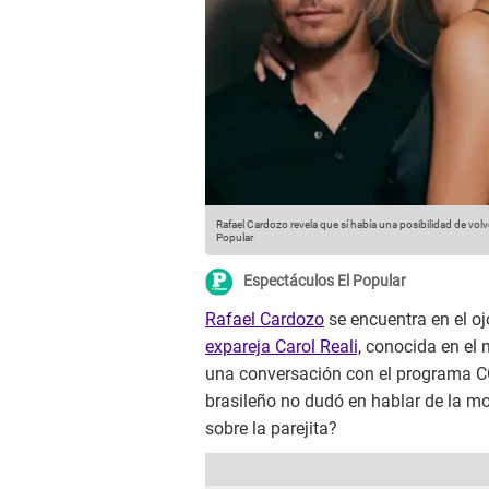
Rafael Cardozo revela que sí había una posibilidad de vol
Popular
Espectáculos El Popular
Rafael Cardozo
se encuentra en el oj
expareja Carol Reali,
conocida en el 
una conversación con el programa
brasileño no dudó en hablar de la m
sobre la parejita?