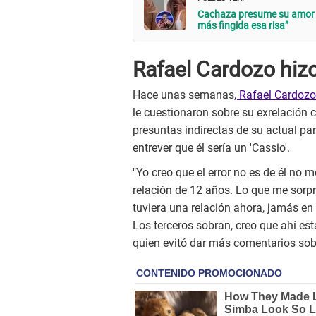
Cachaza presume su amor c
más fingida esa risa”
Rafael Cardozo hizo
Hace unas semanas
, Rafael Cardozo
le cuestionaron sobre su exrelación
presuntas indirectas de su actual pa
entrever que él sería un 'Cassio'.
"Yo creo que el error no es de él no
relación de 12 años. Lo que me sorpr
tuviera una relación ahora, jamás en 
Los terceros sobran, creo que ahí está
quien evitó dar más comentarios sobr