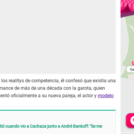
os realitys de competencia, él confesó que existía una
romance de más de una década con la garota, quien
sentó oficialmente a su nueva pareja, el actor y
modelo
ntió cuando vio a Cachaza junto a André Bankoff: "Se me