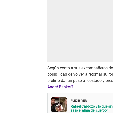
Según contó a sus excompañeros de l
posibilidad de volver a retomar su 
prefirió dar un paso al costado y pre
André Bankoff.
PUEDES VER:
Rafael Cardozo y lo que si
salió el alma del cuerpo"