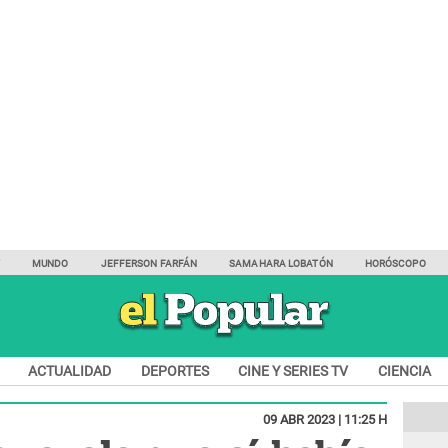
Y
MUNDO
JEFFERSON FARFÁN
SAMAHARA LOBATÓN
HORÓSCOPO
ACTUALIDAD
DEPORTES
CINE Y SERIES TV
CIENCIA
09 ABR 2023 | 11:25 H