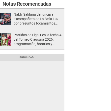
Notas Recomendadas
Naldy Saldaña denuncia a
excompañero de La Bella Luz
por presuntos tocamientos
indebidos e intento de besarla
Partidos de Liga 1 en la fecha 4
del Torneo Clausura 2026:
programación, horarios y
dónde ver