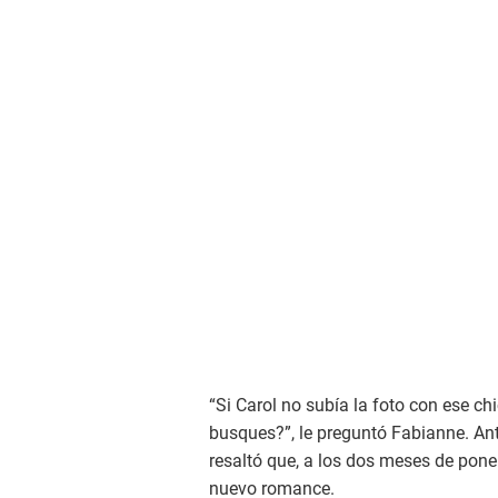
“Si Carol no subía la foto con ese ch
busques?”, le preguntó Fabianne. Ant
resaltó que, a los dos meses de poner
nuevo romance.