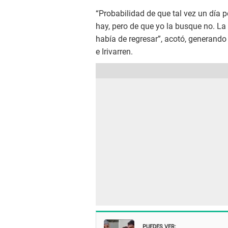
“Probabilidad de que tal vez un día 
hay, pero de que yo la busque no. La 
había de regresar”, acotó, generand
e Irivarren.
PUEDES VER: