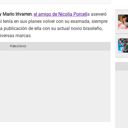
y Mario Irivarren
,
el amigo de Nicolla Porcell
a aseveró
sí tenía en sus planes volver con su examada, siempre
a publicación de ella con su actual novio brasileño,
diversas marcas.