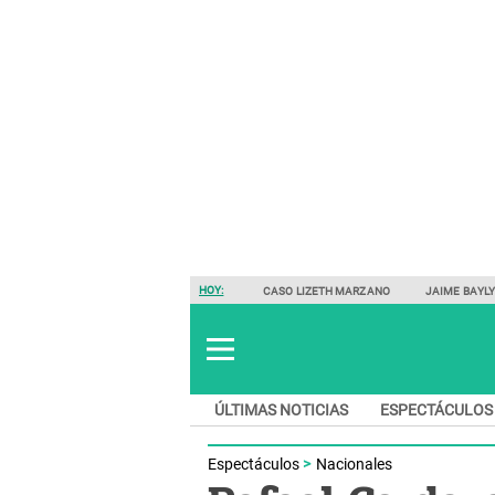
HOY:
CASO LIZETH MARZANO
JAIME BAYL
ÚLTIMAS NOTICIAS
ESPECTÁCULOS
Espectáculos
Nacionales