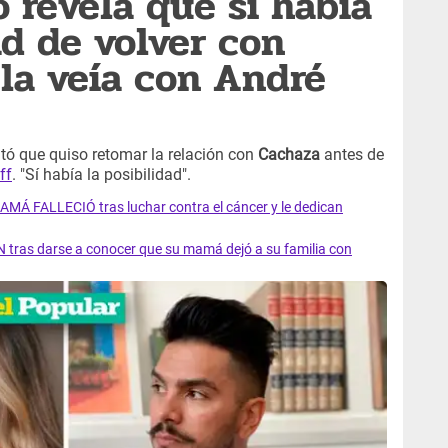
o revela que sí había
ad de volver con
 la veía con André
tó que quiso retomar la relación con
Cachaza
antes de
ff
. "Sí había la posibilidad".
AMÁ FALLECIÓ tras luchar contra el cáncer y le dedican
 tras darse a conocer que su mamá dejó a su familia con