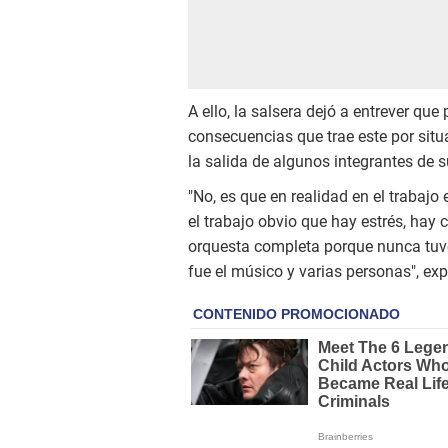
A ello, la salsera dejó a entrever qu
consecuencias que trae este por sit
la salida de algunos integrantes de s
"No, es que en realidad en el trabaj
el trabajo obvio que hay estrés, hay 
orquesta completa porque nunca tuve
fue el músico y varias personas", e