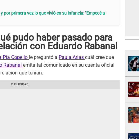
y por primera vez lo que vivió en su infancia: "Empecé a
 qué pudo haber pasado para
relación con Eduardo Rabanal
a Pía Copello
le preguntó a
Paula Arias
cuál cree que
o Rabanal
emita tal comunicado en su cuenta oficial
relación que tenían.