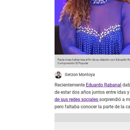
Paula Arias hablar tras el fin de su relación con Eduardo 
Composición El Popular
Gerzon Montoya
Recientemente
Eduardo Rabanal
daba
de estar dos años juntos entre idas 
de sus redes sociales
sorprendió a m
pero faltaba conocer la parte de la c