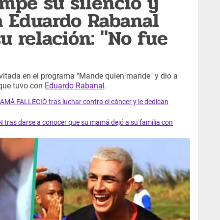
ompe su silencio y
a Eduardo Rabanal
su relación: "No fue
vitada en el programa "Mande quien mande" y dio a
 que tuvo con
Eduardo Rabanal
.
AMÁ FALLECIÓ tras luchar contra el cáncer y le dedican
 tras darse a conocer que su mamá dejó a su familia con