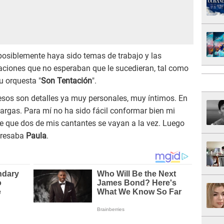
e posiblemente haya sido temas de trabajo y las
uaciones que no esperaban que le sucedieran, tal como
u orquesta "
Son Tentación
".
o esos son detalles ya muy personales, muy íntimos. En
cargas. Para mí no ha sido fácil conformar bien mi
 que dos de mis cantantes se vayan a la vez. Luego
xpresaba
Paula
.