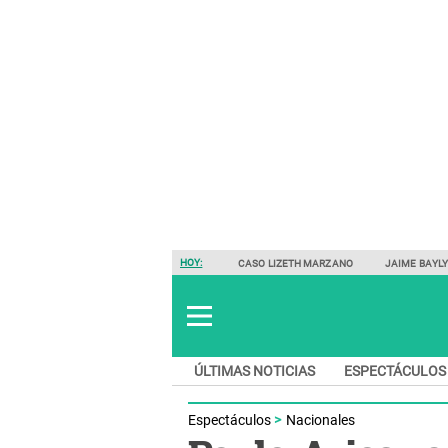
HOY:
CASO LIZETH MARZANO
JAIME BAYL
ÚLTIMAS NOTICIAS
ESPECTÁCULOS
Espectáculos
Nacionales