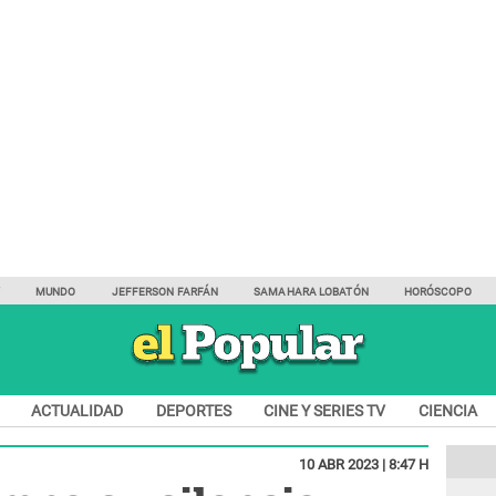
Y
MUNDO
JEFFERSON FARFÁN
SAMAHARA LOBATÓN
HORÓSCOPO
ACTUALIDAD
DEPORTES
CINE Y SERIES TV
CIENCIA
10 ABR 2023 | 8:47 H