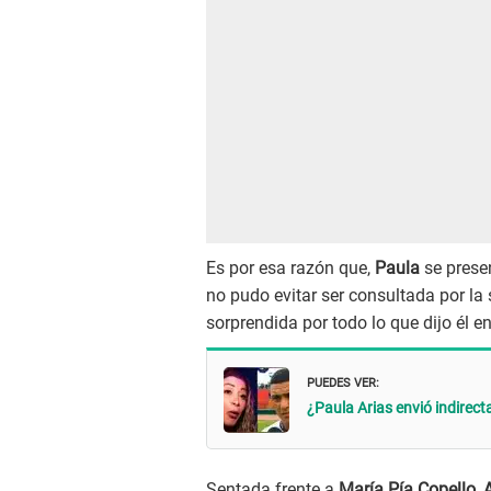
Es por esa razón que,
Paula
se prese
no pudo evitar ser consultada por la
sorprendida por todo lo que dijo él 
PUEDES VER:
¿Paula Arias envió indirect
Sentada frente a
María Pía Copello
,