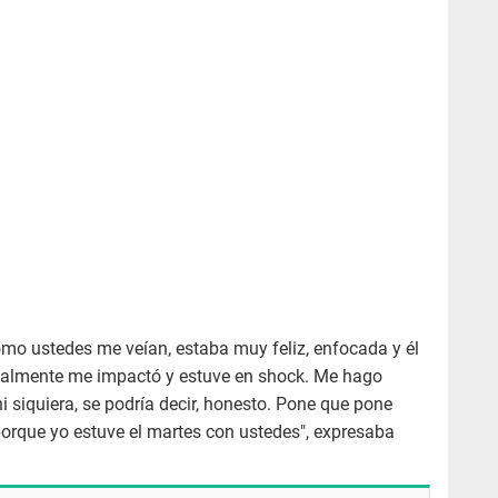
o ustedes me veían, estaba muy feliz, enfocada y él
realmente me impactó y estuve en shock. Me hago
i siquiera, se podría decir, honesto. Pone que pone
orque yo estuve el martes con ustedes", expresaba