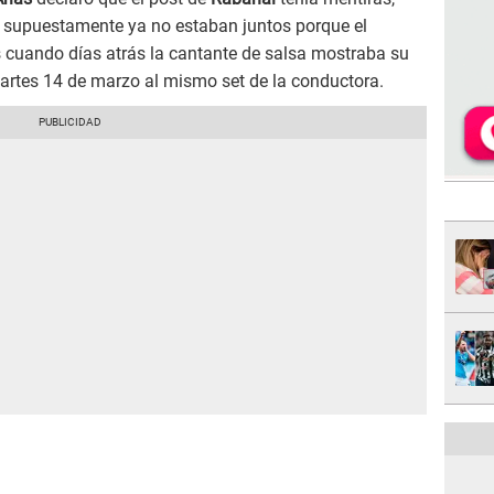
e supuestamente ya no estaban juntos porque el
s cuando días atrás la cantante de salsa mostraba su
martes 14 de marzo al mismo set de la conductora.