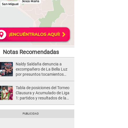
Notas Recomendadas
Naldy Saldaña denuncia a
excompañero de La Bella Luz
por presuntos tocamientos
indebidos e intento de besarla
Tabla de posiciones del Torneo
Clausura y Acumulado de Liga
1: partidos y resultados de la
fecha 2