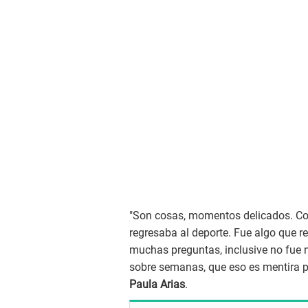
"Son cosas, momentos delicados. Com
regresaba al deporte. Fue algo que 
muchas preguntas, inclusive no fue n
sobre semanas, que eso es mentira p
Paula Arias
.