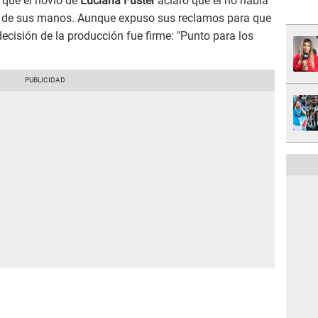
 que el novio de
Luciana Fuster
aclaró que él no había
 de sus manos. Aunque expuso sus reclamos para que
a decisión de la producción fue firme: "Punto para los