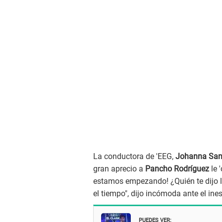
La conductora de 'EEG,
Johanna San
gran aprecio a
Pancho Rodríguez
le 
estamos empezando! ¿Quién te dijo l
el tiempo", dijo incómoda ante el in
PUEDES VER: