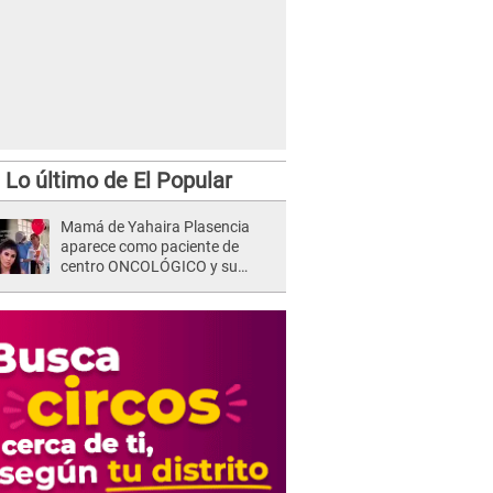
Lo último de El Popular
Mamá de Yahaira Plasencia
aparece como paciente de
centro ONCOLÓGICO y su
hermano lanza DESGARRADOR
mensaje: "Hoy fue la última..."