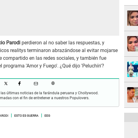
cio Parodi
perdieron al no saber las respuestas, y
cos realitys terminaron abrazándose al evitar mojarse
ue compartido en las redes sociales, y también fue
 programa 'Amor y Fuego'. ¿Qué dijo 'Peluchín'?
las últimas noticias de la farándula peruana y Chollywood.
rmadas con el fin de entretener a nuestros Populovers.
PARODI
ESTO ES GUERRA
EEG