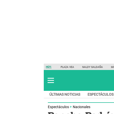
HOY:
PLAZA VEA
NALDY SALDAÑA
M
ÚLTIMAS NOTICIAS
ESPECTÁCULOS
Espectáculos
Nacionales