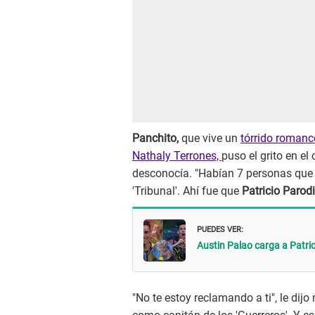
Panchito,
que vive un
tórrido romanc
Nathaly Terrones,
puso el grito en el 
desconocía. "Habían 7 personas que m
'Tribunal'. Ahí fue que
Patricio Parodi
PUEDES VER:
Austin Palao carga a Patric
"No te estoy reclamando a ti", le dij