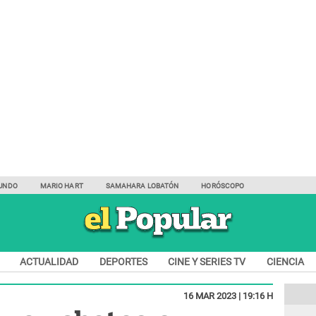
UNDO
MARIO HART
SAMAHARA LOBATÓN
HORÓSCOPO
ACTUALIDAD
DEPORTES
CINE Y SERIES TV
CIENCIA
16 MAR 2023 | 19:16 H