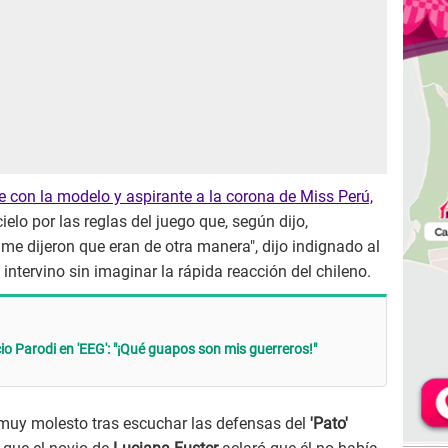
e con la modelo y aspirante a la corona de Miss Perú,
cielo por las reglas del juego que, según dijo,
e dijeron que eran de otra manera", dijo indignado al
intervino sin imaginar la rápida reacción del chileno.
io Parodi en 'EEG': "¡Qué guapos son mis guerreros!"
o muy molesto tras escuchar las defensas del
'Pato'