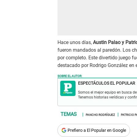
Hace unos días,
Austin Palao y Patri
fueron mandados al paredón. Los chi
por completo. Este divertido juego f
destacado por Rodrigo González en el
SOBRE EL AUTOR:
ESPECTÁCULOS EL POPULAR
Somos el mejor equipo en busca de 
Tenemos historias verídicas y confi
PANCHO RODRÍGUEZ
PATRICIO 
Prefiero a El Popular en Google