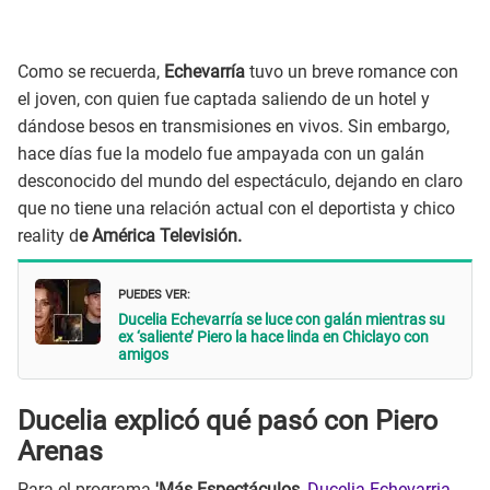
Como se recuerda,
Echevarría
tuvo un breve romance con
el joven, con quien fue captada saliendo de un hotel y
dándose besos en transmisiones en vivos. Sin embargo,
hace días fue la modelo fue ampayada con un galán
desconocido del mundo del espectáculo, dejando en claro
que no tiene una relación actual con el deportista y chico
reality d
e América Televisión.
PUEDES VER:
Ducelia Echevarría se luce con galán mientras su
ex ‘saliente’ Piero la hace linda en Chiclayo con
amigos
Ducelia explicó qué pasó con Piero
Arenas
Para el programa
'Más Espectáculos
,
Ducelia Echevarria