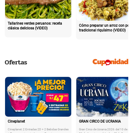
Tallarines verdes peruanos: receta
Cómo preparar un arroz con poll
clásica deliciosa (VIDEO)
tradicional riquísimo (VIDEO)
Ofertas
Cineplanet
GRAN CIRCO DE UCRANIA
Cineplanet: 2 Entradas 2D + 2 Bebidas Grandes
Gran Circo de Ucrania 2026: del 10 de Juli