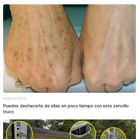
PUEDES VER: