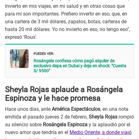
invierto en mis viajes, en mi salud y en otras cosas que
para mí son importantes. Prefiero invertir en eso, que, en
una cartera de 3 mil dólares, zapatos, botas, carteras de
hasta 20 mil dólares. Yo no invierto en eso, no tengo eso",
expresó 'Rous'.
PUEDES VER:
Rosángela confiesa cómo pagó alquiler de
exclusivo depa en Dubai y deja en shock: "Cuesta
S/ 9500"
Sheyla Rojas aplaude a Rosángela
Espinoza y le hace promesa
Hace unos días, ante
América Espectáculos
, en una nota
emitida el pasado jueves 2 de febrero,
Sheyla Rojas
rompió
su silencio sobre
Rosángela Espinoza
y la aplaudió por el
nuevo amor que tendría en el
Medio Oriente, a donde viajó