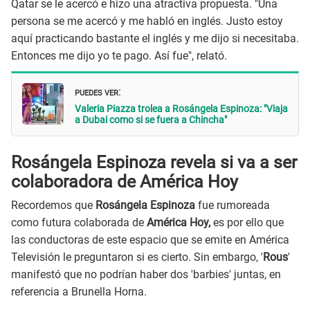
Qatar se le acercó e hizo una atractiva propuesta. "Una
persona se me acercó y me habló en inglés. Justo estoy
aquí practicando bastante el inglés y me dijo si necesitaba.
Entonces me dijo yo te pago. Así fue", relató.
PUEDES VER
:
Valeria Piazza trolea a Rosángela Espinoza: "Viaja
a Dubai como si se fuera a Chincha"
Rosángela Espinoza revela si va a ser
colaboradora de América Hoy
Recordemos que
Rosángela Espinoza
fue rumoreada
como futura colaborada de
América Hoy,
es por ello que
las conductoras de este espacio que se emite en América
Televisión le preguntaron si es cierto. Sin embargo, '
Rous
'
manifestó que no podrían haber dos 'barbies' juntas, en
referencia a Brunella Horna.