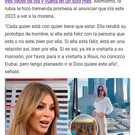
tres veces de ida y vuelta en un solo mes
. Asimismo, la
rubia le hizo tremenda promesa al anunciar que iría este
2023 a ver a la morena.
"Cada quien está con quien tiene que estar. Ella tendrá su
prototipo de hombre, si ella está feliz con la persona que
este o no esté, bien por ella. Si ella está feliz, está en una
relación así, bien por ella. Si es así, ya iré a visitarla a su
mansión, por favor, para ir a visitarla a Rous, no conozco
Dubai, pero tengo planeado ir si Dios quiere este año",
señaló.