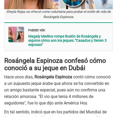
Sheyla Rojas se ofreció como voluntaria para probar el estilo de vida de
Rosángela Espinoza.
PUEDES VER:
Magaly Medina rompe ilusión de Rosángela y
expone cómo son los jeques: "Casados y tienen 3
esposas"
Rosángela Espinoza confesó cómo
conoció a su jeque en Dubái
Hace unos días,
Rosángela Espinoza
contó cómo conoció
a un supuesto jeque árabe que ahora se ha convertido en
un amigo bastante especial, pues aún no confirma una
relación amorosa. "Él vio que tenía 4 millones de
seguidores", fue lo que dijo ante América Hoy.
En tal sentido, indicó que en los partidos del Mundial de