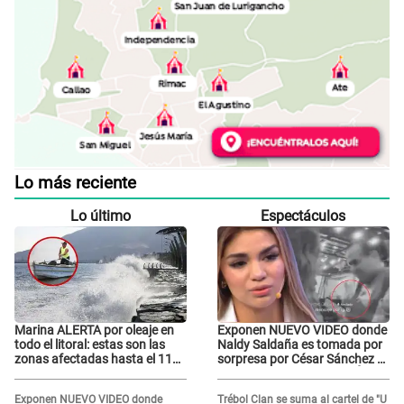
Lo más reciente
Lo último
Espectáculos
Marina ALERTA por oleaje en
Exponen NUEVO VIDEO donde
todo el litoral: estas son las
Naldy Saldaña es tomada por
zonas afectadas hasta el 11
sorpresa por César Sánchez y
de agosto
ella evidencia su REACCIÓN:
Le agarró la mano
Exponen NUEVO VIDEO donde
Trébol Clan se suma al cartel de "U