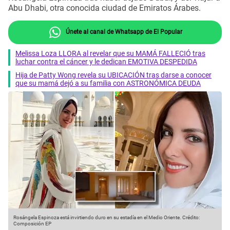
Abu Dhabi, otra conocida ciudad de Emiratos Árabes.
Únete al canal de Whatsapp de El Popular
Melissa Loza LLORA al revelar que su MAMÁ FALLECIÓ tras
luchar contra el cáncer y le dedican EMOTIVA DESPEDIDA
Hija de Patty Wong revela su UBICACIÓN tras darse a conocer
que su mamá dejó a su familia con ASTRONÓMICA DEUDA
Rosángela Espinoza está invirtiendo duro en su estadía en el Medio Oriente.
Crédito:
Composición EP