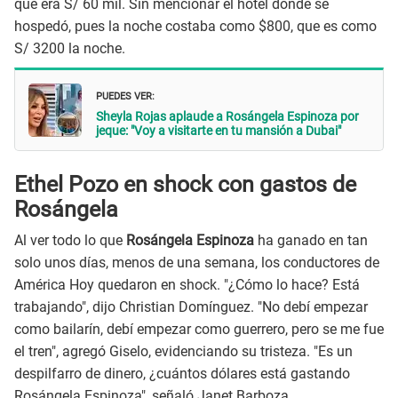
que era S/ 60 mil. Sin mencionar el hotel donde se
hospedó, pues la noche costaba como $800, que es como
S/ 3200 la noche.
PUEDES VER:
Sheyla Rojas aplaude a Rosángela Espinoza por
jeque: "Voy a visitarte en tu mansión a Dubai"
Ethel Pozo en shock con gastos de
Rosángela
Al ver todo lo que
Rosángela Espinoza
ha ganado en tan
solo unos días, menos de una semana, los conductores de
América Hoy quedaron en shock. "¿Cómo lo hace? Está
trabajando", dijo Christian Domínguez. "No debí empezar
como bailarín, debí empezar como guerrero, pero se me fue
el tren", agregó Giselo, evidenciando su tristeza. "Es un
despilfarro de dinero, ¿cuántos dólares está gastando
Rosángela Espinoza", señaló Janet Barboza.