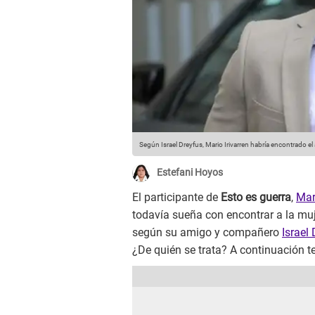
Según Israel Dreyfus, Mario Irivarren habría encontrado e
Estefani Hoyos
El participante de
Esto es guerra
,
Mari
todavía sueña con encontrar a la mu
según su amigo y compañero
Israel
¿De quién se trata? A continuación t