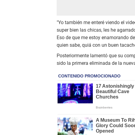
"Yo también me enteré viendo el vide
super bien las chicas, les he agarra
Eso de que me estoy enamorando de 
quien sabe, quiá con un buen tacacho
Posteriormente lamentó que su compa
sido la primera eliminada de la nue