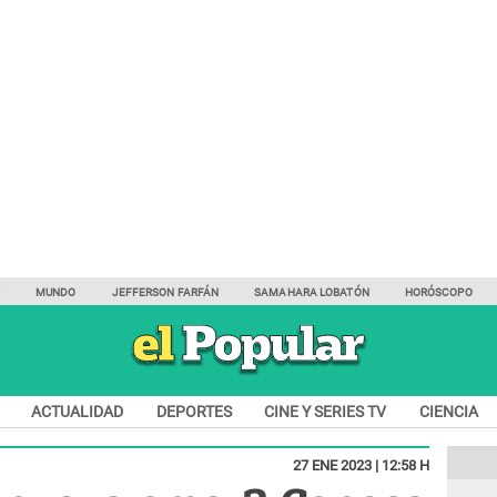
Y
MUNDO
JEFFERSON FARFÁN
SAMAHARA LOBATÓN
HORÓSCOPO
ACTUALIDAD
DEPORTES
CINE Y SERIES TV
CIENCIA
27 ENE 2023 | 12:58 H