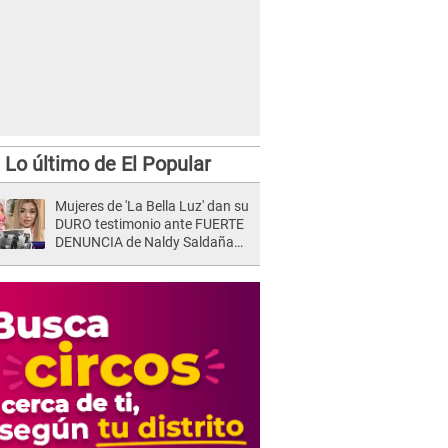
Lo último de El Popular
Mujeres de 'La Bella Luz' dan su
DURO testimonio ante FUERTE
DENUNCIA de Naldy Saldaña
contra director: "Cualquier
acusación de apañamiento..."