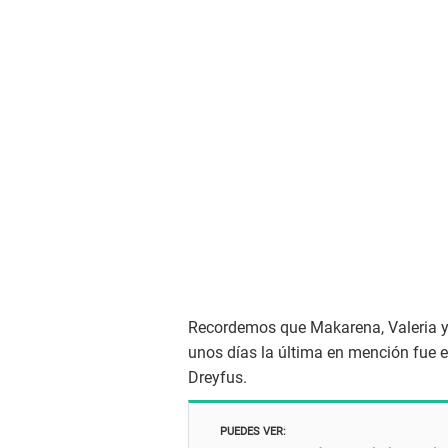
Recordemos que Makarena, Valeria y 
unos días la última en mención fue el
Dreyfus.
PUEDES VER: