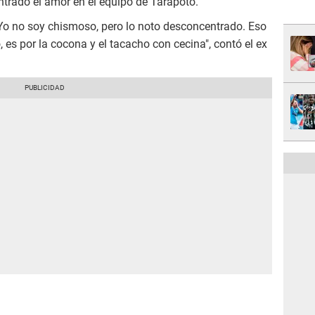
trado el amor en el equipo de Tarapoto.
 Yo no soy chismoso, pero lo noto desconcentrado. Eso
, es por la cocona y el tacacho con cecina", contó el ex