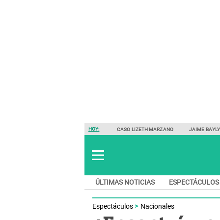
HOY:
CASO LIZETH MARZANO
JAIME BAYL
ÚLTIMAS NOTICIAS
ESPECTÁCULOS
Espectáculos
Nacionales