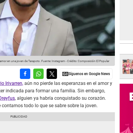
l amor en una joven de Tarapoto.
Fuente: Instagram
-
Crédito: Composición El Popular
o Irivarren,
aún no pierde las esperanzas en el amor y
jer indicada para formar una familia. Sin embargo,
 Dreyfus
, alguien ya habría conquistado su corazón.
e contamos todo lo que se sabre sobre la joven.