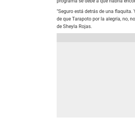
programa se debe a que habría encon
"Seguro está detrás de una flaquita.
de que Tarapoto por la alegría, no, no
de Sheyla Rojas.