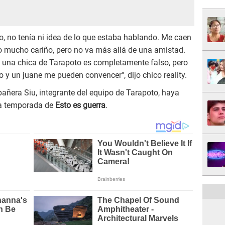
o, no tenía ni idea de lo que estaba hablando. Me caen
do mucho cariño, pero no va más allá de una amistad.
una chica de Tarapoto es completamente falso, pero
 y un juane me pueden convencer", dijo chico reality.
ñera Siu, integrante del equipo de Tarapoto, haya
va temporada de
Esto es guerra
.