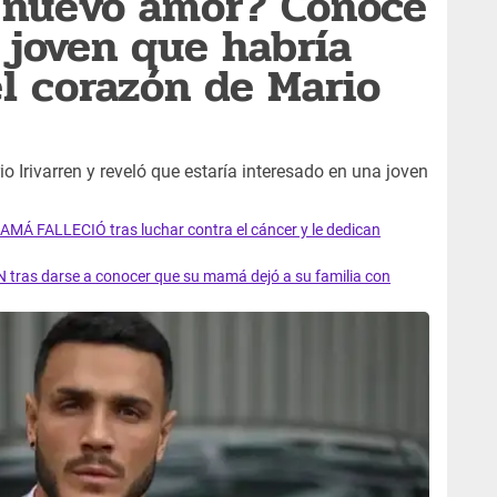
 nuevo amor? Conoce
a joven que habría
l corazón de Mario
o Irivarren y reveló que estaría interesado en una joven
AMÁ FALLECIÓ tras luchar contra el cáncer y le dedican
 tras darse a conocer que su mamá dejó a su familia con