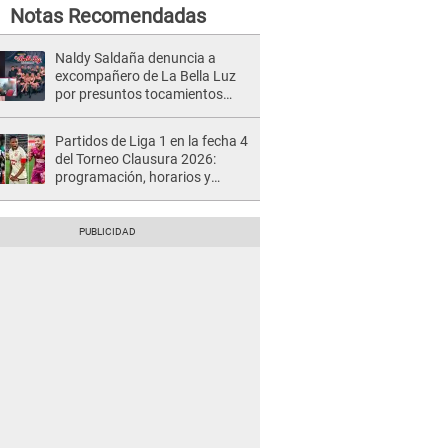
Notas Recomendadas
Naldy Saldaña denuncia a
excompañero de La Bella Luz
por presuntos tocamientos
indebidos e intento de besarla
Partidos de Liga 1 en la fecha 4
del Torneo Clausura 2026:
programación, horarios y
dónde ver