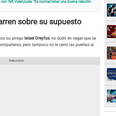
 con Tefi Valenzuela: "Es normal tener una buena relación
varren sobre su supuesto
 por su amigo
Israel Dreyfus
, no dudó en negar que se
compañeras, pero tampoco no le cerró las puertas al