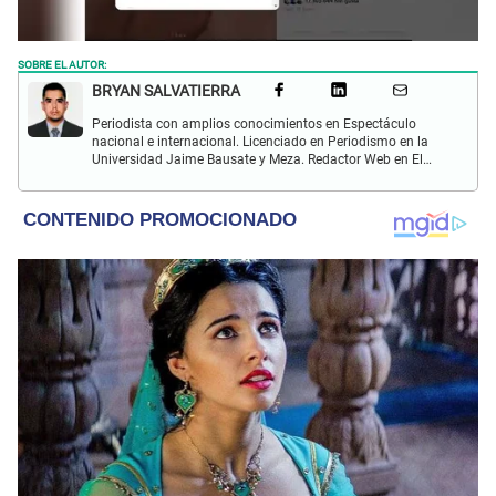
SOBRE EL AUTOR:
BRYAN SALVATIERRA
Periodista con amplios conocimientos en Espectáculo
nacional e internacional. Licenciado en Periodismo en la
Universidad Jaime Bausate y Meza. Redactor Web en El
Popular. Interesando en temas relacionados con anime,
películas, series, videojuegos y espectáculo.