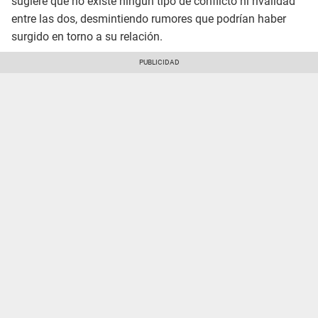
sugiere que no existe ningún tipo de conflicto ni rivalidad
entre las dos, desmintiendo rumores que podrían haber
surgido en torno a su relación.