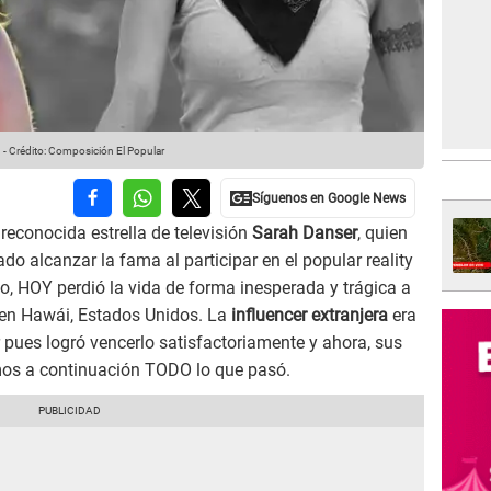
n
-
Crédito: Composición El Popular
 reconocida estrella de televisión
Sarah Danser
, quien
o alcanzar la fama al participar en el popular reality
o, HOY perdió la vida de forma inesperada y trágica a
en Hawái, Estados Unidos. La
influencer extranjera
era
 pues logró vencerlo satisfactoriamente y ahora, sus
amos a continuación TODO lo que pasó.