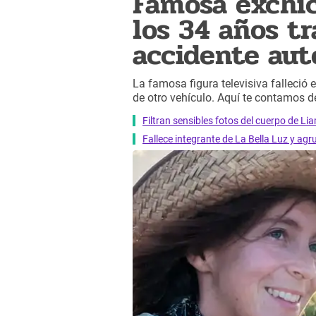
Famosa exchica
los 34 años tr
accidente aut
La famosa figura televisiva falleció 
de otro vehículo. Aquí te contamos de
Filtran sensibles fotos del cuerpo de L
Fallece integrante de La Bella Luz y agr