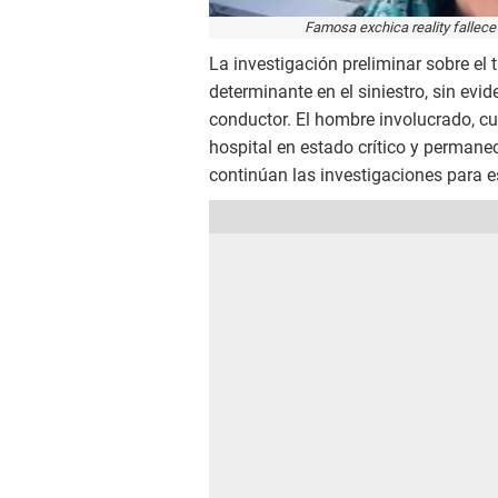
Famosa exchica reality fallece 
La investigación preliminar sobre el 
determinante en el siniestro, sin ev
conductor. El hombre involucrado, cu
hospital en estado crítico y perman
continúan las investigaciones para es