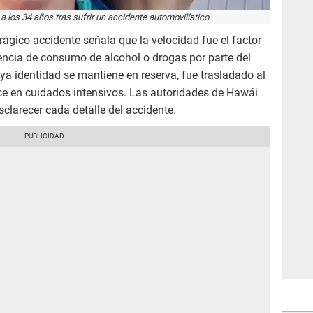
a los 34 años tras sufrir un accidente automovilístico.
trágico accidente señala que la velocidad fue el factor
idencia de consumo de alcohol o drogas por parte del
ya identidad se mantiene en reserva, fue trasladado al
ece en cuidados intensivos. Las autoridades de Hawái
clarecer cada detalle del accidente.