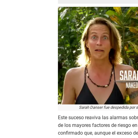
Sarah Danser fue despedida por s
Este suceso reaviva las alarmas sobr
de los mayores factores de riesgo en
confirmado que, aunque el exceso de 