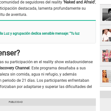
a comunidad de seguidores del reality
'Naked and Afraid'
,
ticipación destacada, lamenta profundamente su
ritu de aventura.
lla Luz y agrupación dedica sensible mensaje: “Tu luz
enser?
as su participación en el reality show estadounidense
iscovery Channel
. Este programa desafiaba a sus
raleza sin comida, agua ni refugio, y además
periodo de 21 días. Los participantes enfrentaban
orzaban por adaptarse y superar las dificultades del