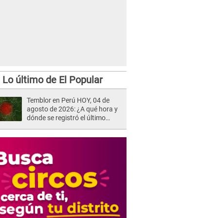
Lo último de El Popular
Temblor en Perú HOY, 04 de
agosto de 2026: ¿A qué hora y
dónde se registró el último
sismo, según IGP?