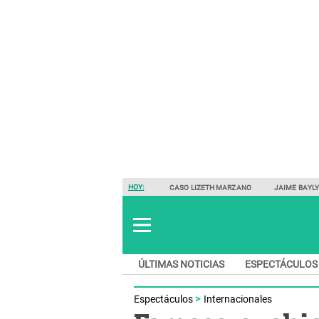
HOY:
CASO LIZETH MARZANO
JAIME BAYL
ÚLTIMAS NOTICIAS
ESPECTÁCULOS
Espectáculos
Internacionales