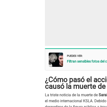
PUEDES VER:
Filtran sensibles fotos del
¿Cómo pasó el acci
causó la muerte de l
La triste noticia de la muerte de
Sara
el medio internacional KSLA. Debido
despedirse de la figura pública a tra