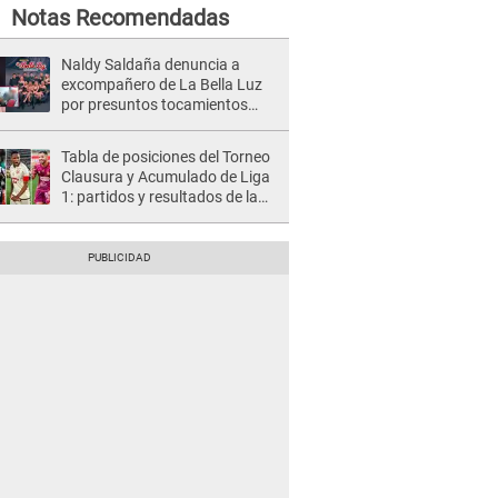
Notas Recomendadas
Naldy Saldaña denuncia a
excompañero de La Bella Luz
por presuntos tocamientos
indebidos e intento de besarla
Tabla de posiciones del Torneo
Clausura y Acumulado de Liga
1: partidos y resultados de la
fecha 2