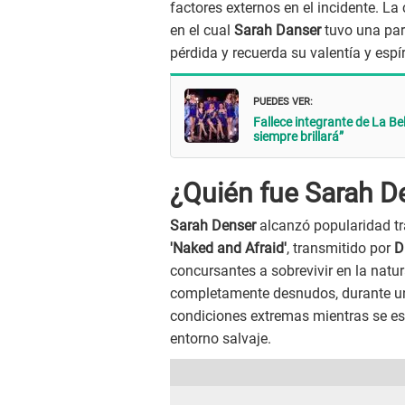
factores externos en el incidente. L
en el cual
Sarah Danser
tuvo una par
pérdida y recuerda su valentía y espí
PUEDES VER:
Fallece integrante de La Be
siempre brillará”
¿Quién fue Sarah D
Sarah Denser
alcanzó popularidad tr
'Naked and Afraid'
, transmitido por
D
concursantes a sobrevivir en la natu
completamente desnudos, durante un 
condiciones extremas mientras se esf
entorno salvaje.