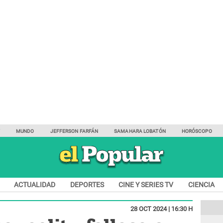
Y
MUNDO
JEFFERSON FARFÁN
SAMAHARA LOBATÓN
HORÓSCOPO
ACTUALIDAD
DEPORTES
CINE Y SERIES TV
CIENCIA
28 OCT 2024 | 16:30 H