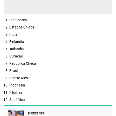
Dinamarca
Estados Unidos
India
Finlandia
Tailandia
Curacao
República Checa
Brasil
Puerto Rico
Indonesia
Filipinas
Sudáfrica
PUEDES VER: