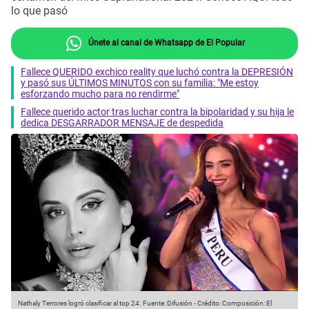
lo que pasó
Únete al canal de Whatsapp de El Popular
Fallece QUERIDO exchico reality que luchó contra la DEPRESIÓN
y pasó sus ÚLTIMOS MINUTOS con su familia: "Me estoy
esforzando mucho para no rendirme"
Fallece querido actor tras luchar contra la bipolaridad y su hija le
dedica DESGARRADOR MENSAJE de despedida
Nathaly Terrores logró clasificar al top 24.
Fuente: Difusión
-
Crédito: Composición: El