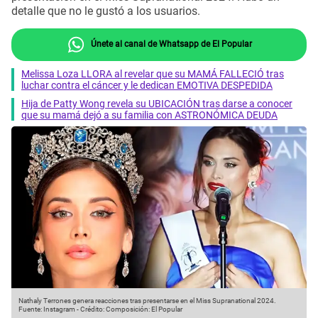
detalle que no le gustó a los usuarios.
Únete al canal de Whatsapp de El Popular
Melissa Loza LLORA al revelar que su MAMÁ FALLECIÓ tras
luchar contra el cáncer y le dedican EMOTIVA DESPEDIDA
Hija de Patty Wong revela su UBICACIÓN tras darse a conocer
que su mamá dejó a su familia con ASTRONÓMICA DEUDA
Nathaly Terrones genera reacciones tras presentarse en el Miss Supranational 2024.
Fuente: Instagram
-
Crédito: Composición: El Popular