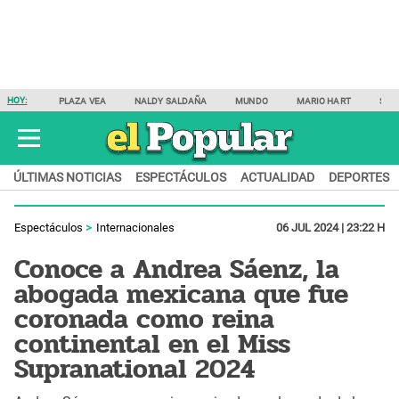
HOY:
PLAZA VEA
NALDY SALDAÑA
MUNDO
MARIO HART
SAM
ÚLTIMAS NOTICIAS
ESPECTÁCULOS
ACTUALIDAD
DEPORTES
Espectáculos
Internacionales
06 JUL 2024 | 23:22 H
Conoce a Andrea Sáenz, la
abogada mexicana que fue
coronada como reina
continental en el Miss
Supranational 2024