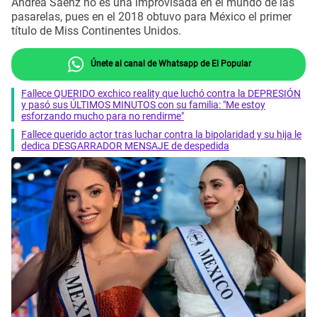
Andrea Sáenz no es una improvisada en el mundo de las
pasarelas, pues en el 2018 obtuvo para México el primer
título de Miss Continentes Unidos.
Únete al canal de Whatsapp de El Popular
Fallece QUERIDO exchico reality que luchó contra la DEPRESIÓN
y pasó sus ÚLTIMOS MINUTOS con su familia: "Me estoy
esforzando mucho para no rendirme"
Fallece querido actor tras luchar contra la bipolaridad y su hija le
dedica DESGARRADOR MENSAJE de despedida