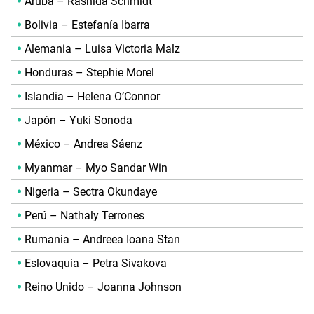
Aruba – Rashida Schmidt
Bolivia – Estefanía Ibarra
Alemania – Luisa Victoria Malz
Honduras – Stephie Morel
Islandia – Helena O’Connor
Japón – Yuki Sonoda
México – Andrea Sáenz
Myanmar – Myo Sandar Win
Nigeria – Sectra Okundaye
Perú – Nathaly Terrones
Rumania – Andreea Ioana Stan
Eslovaquia – Petra Sivakova
Reino Unido – Joanna Johnson