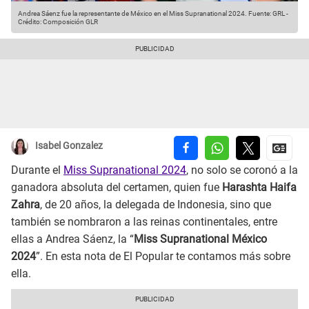
Andrea Sáenz fue la representante de México en el Miss Supranational 2024.
Fuente: GRL
-
Crédito: Composición GLR
Isabel Gonzalez
Durante el
Miss Supranational 2024
, no solo se coronó a la
ganadora absoluta del certamen, quien fue
Harashta Haifa
Zahra
, de 20 años, la delegada de Indonesia, sino que
también se nombraron a las reinas continentales, entre
ellas a Andrea Sáenz, la “
Miss Supranational México
2024
”. En esta nota de El Popular te contamos más sobre
ella.