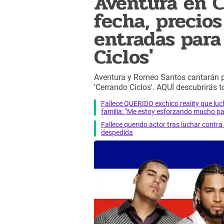
Aventura en C
fecha, precio
entradas para
Ciclos'
Aventura y Romeo Santos cantarán po
'Cerrando Ciclos'. AQUÍ descubrirás to
Fallece QUERIDO exchico reality que 
familia: "Me estoy esforzando mucho pa
Fallece querido actor tras luchar cont
despedida