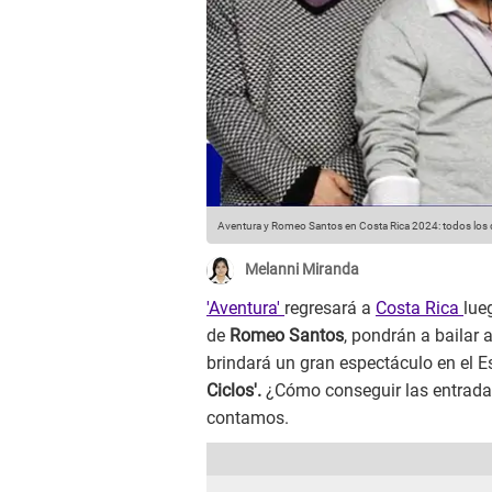
Aventura y Romeo Santos en Costa Rica 2024: todos los de
Melanni Miranda
'Aventura'
regresará a
Costa Rica
lue
de
Romeo Santos
, pondrán a bailar 
brindará un gran espectáculo en el E
Ciclos'.
¿Cómo conseguir las entradas
contamos.