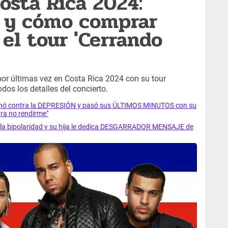
osta Rica 2024:
s y cómo comprar
 el tour 'Cerrando
r últimas vez en Costa Rica 2024 con su tour
dos los detalles del concierto.
luchó contra la DEPRESIÓN y pasó sus ÚLTIMOS MINUTOS con su
ra no rendirme"
ra la bipolaridad y su hija le dedica DESGARRADOR MENSAJE de