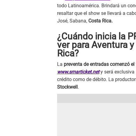
todo Latinoamérica. Brindará un conc
resaltar que el show se llevará a cabo
José, Sabana,
Costa Rica.
¿Cuándo inicia la 
ver para Aventura 
Rica?
La
preventa de entradas comenzó el 
www.smarticket.net
y será exclusiva
crédito como de débito. La productor
Stockwell
.