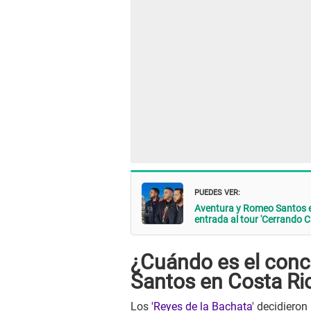
PUEDES VER:
Aventura y Romeo Santos e
entrada al tour 'Cerrando Ci
¿Cuándo es el conc
Santos en Costa Ri
Los
'Reyes de la Bachata
' decidieron