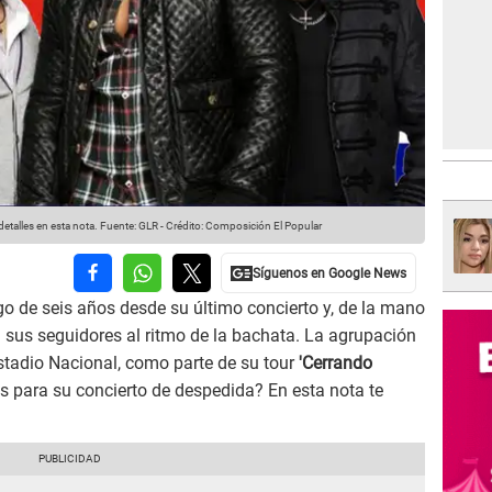
talles en esta nota.
Fuente: GLR
-
Crédito: Composición El Popular
go de seis años desde su último concierto y, de la mano
a sus seguidores al ritmo de la bachata. La agrupación
stadio Nacional, como parte de su tour
'Cerrando
 para su concierto de despedida? En esta nota te