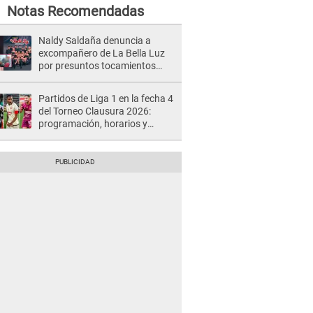
Notas Recomendadas
Naldy Saldaña denuncia a
excompañero de La Bella Luz
por presuntos tocamientos
indebidos e intento de besarla
Partidos de Liga 1 en la fecha 4
del Torneo Clausura 2026:
programación, horarios y
dónde ver