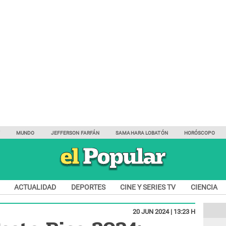
Y
MUNDO
JEFFERSON FARFÁN
SAMAHARA LOBATÓN
HORÓSCOPO
ACTUALIDAD
DEPORTES
CINE Y SERIES TV
CIENCIA
20 JUN 2024 | 13:23 H