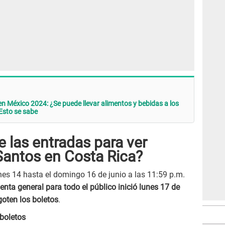
 México 2024: ¿Se puede llevar alimentos y bebidas a los
Esto se sabe
e las entradas para ver
antos en Costa Rica?
rnes 14 hasta el domingo 16 de junio a las 11:59 p.m.
enta general para todo el público inició lunes 17 de
goten los boletos
.
 boletos