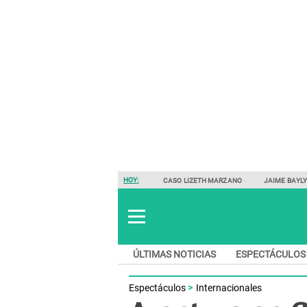
HOY:
CASO LIZETH MARZANO
JAIME BAYL
ÚLTIMAS NOTICIAS
ESPECTÁCULOS
Espectáculos
Internacionales