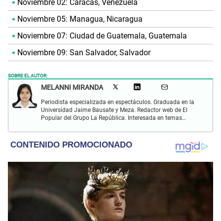
Noviembre 02: Caracas, Venezuela
Noviembre 05: Managua, Nicaragua
Noviembre 07: Ciudad de Guatemala, Guatemala
Noviembre 09: San Salvador, Salvador
SOBRE EL AUTOR:
MELANNI MIRANDA
Periodista especializada en espectáculos. Graduada en la
Universidad Jaime Bausate y Meza. Redactor web de El
Popular del Grupo La República. Interesada en temas
relacionados al entretenimiento, espectáculos, farándula,
series y deporte. Gusto por la locución y el baile.