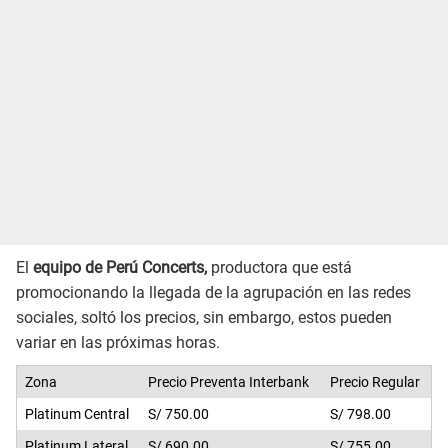
El
equipo de Perú Concerts,
productora que está
promocionando la llegada de la agrupación en las redes
sociales, soltó los precios, sin embargo, estos pueden
variar en las próximas horas.
Zona
Precio Preventa Interbank
Precio Regular
Platinum Central
S/ 750.00
S/ 798.00
Platinum Lateral
S/ 690.00
S/ 755.00