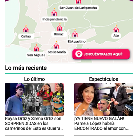
Lo más reciente
Lo último
Espectáculos
Raysa Ortiz y Sirena Ortiz son
¡YA TIENE NUEVO GALÁN!
SORPRENDIDAS en los
Pamela López habría
camerinos de ‘Esto es Guerra’
ENCONTRADO el amor con
tras FUERTE
joven empresario y Pati Lorena