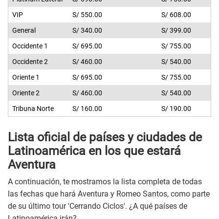
VIP
S/ 550.00
S/ 608.00
General
S/ 340.00
S/ 399.00
Occidente 1
S/ 695.00
S/ 755.00
Occidente 2
S/ 460.00
S/ 540.00
Oriente 1
S/ 695.00
S/ 755.00
Oriente 2
S/ 460.00
S/ 540.00
Tribuna Norte
S/ 160.00
S/ 190.00
Lista oficial de
países y ciudades de
Latinoamérica en los que estará
Aventura
A continuación, te mostramos la lista completa de todas
las fechas que hará Aventura y Romeo Santos, como parte
de su último tour 'Cerrando Ciclos'. ¿A qué países de
Latinoamérica irán?