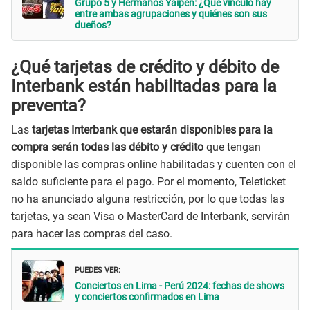
Grupo 5 y Hermanos Yaipén: ¿Qué vínculo hay
entre ambas agrupaciones y quiénes son sus
dueños?
¿Qué tarjetas de crédito y débito de
Interbank están habilitadas para la
preventa?
Las
tarjetas Interbank que estarán disponibles para la
compra serán todas las débito y crédito
que tengan
disponible las compras online habilitadas y cuenten con el
saldo suficiente para el pago. Por el momento, Teleticket
no ha anunciado alguna restricción, por lo que todas las
tarjetas, ya sean Visa o MasterCard de Interbank, servirán
para hacer las compras del caso.
PUEDES VER:
Conciertos en Lima - Perú 2024: fechas de shows
y conciertos confirmados en Lima