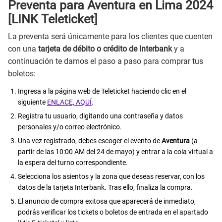
Preventa para Aventura en Lima 2024
[LINK Teleticket]
La preventa será únicamente para los clientes que cuenten
con una
tarjeta de débito o crédito de Interbank
y a
continuación te damos el paso a paso para comprar tus
boletos:
Ingresa a la página web de Teleticket haciendo clic en el
siguiente
ENLACE, AQUÍ
.
Registra tu usuario, digitando una contraseña y datos
personales y/o correo electrónico.
Una vez registrado, debes escoger el evento de
Aventura
(a
partir de las 10:00 AM del 24 de mayo) y entrar a la cola virtual a
la espera del turno correspondiente.
Selecciona los asientos y la zona que deseas reservar, con los
datos de la tarjeta Interbank. Tras ello, finaliza la compra.
El anuncio de compra exitosa que aparecerá de inmediato,
podrás verificar los tickets o boletos de entrada en el apartado