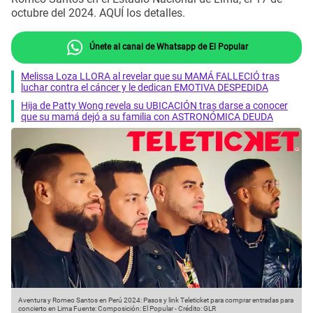
octubre del 2024. AQUÍ los detalles.
Únete al canal de Whatsapp de El Popular
Melissa Loza LLORA al revelar que su MAMÁ FALLECIÓ tras
luchar contra el cáncer y le dedican EMOTIVA DESPEDIDA
Hija de Patty Wong revela su UBICACIÓN tras darse a conocer
que su mamá dejó a su familia con ASTRONÓMICA DEUDA
Aventura y Romeo Santos en Perú 2024: Pasos y link Teleticket para comprar entradas para
concierto en Lima
Fuente: Composición: El Popular
-
Crédito: GLR