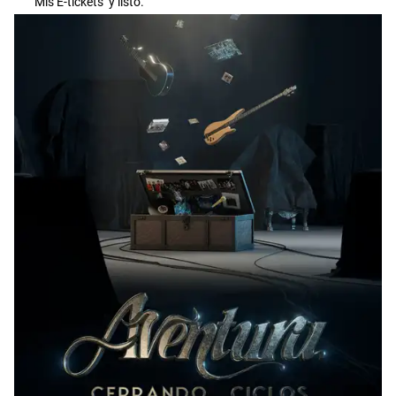
‘Mis E-tickets’ y listo.