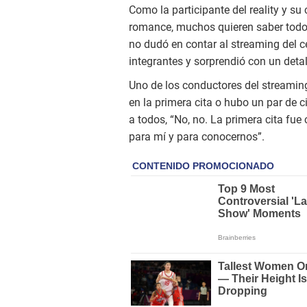
Como la participante del reality y s
romance, muchos quieren saber todos l
no dudó en contar al streaming del c
integrantes y sorprendió con un deta
Uno de los conductores del streaming
en la primera cita o hubo un par de c
a todos, “No, no. La primera cita f
para mí y para conocernos”.