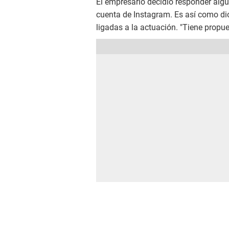
El empresario decidió responder algu
cuenta de Instagram. Es así como dio
ligadas a la actuación. "Tiene propues