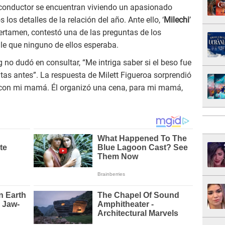
u conductor se encuentran viviendo un apasionado
os detalles de la relación del año. Ante ello, ‘
Milechi
’
ertamen, contestó una de las preguntas de los
lle que ninguno de ellos esperaba.
 no dudó en consultar, “Me intriga saber si el beso fue
itas antes”. La respuesta de Milett Figueroa sorprendió
ue con mi mamá. Él organizó una cena, para mi mamá,