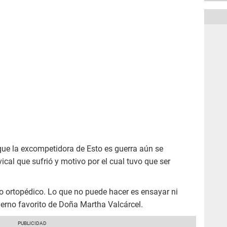
que la excompetidora de Esto es guerra aún se
vical que sufrió y motivo por el cual tuvo que ser
o ortopédico. Lo que no puede hacer es ensayar ni
 yerno favorito de Doña Martha Valcárcel.