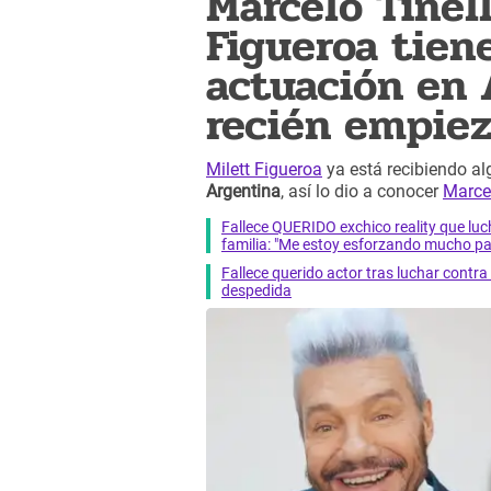
Marcelo Tinell
Figueroa tien
actuación en 
recién empiez
Milett Figueroa
ya está recibiendo a
Argentina
, así lo dio a conocer
Marcel
Fallece QUERIDO exchico reality que 
familia: "Me estoy esforzando mucho pa
Fallece querido actor tras luchar cont
despedida