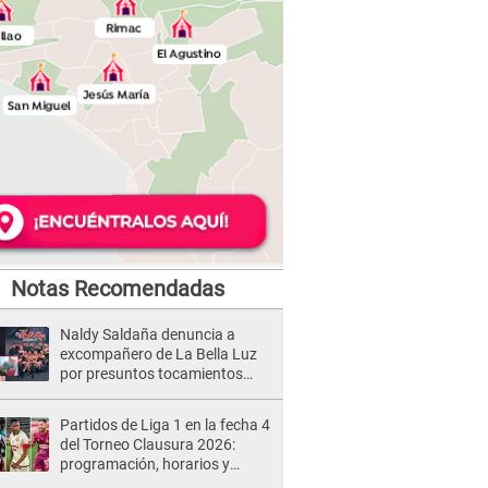
Notas Recomendadas
Naldy Saldaña denuncia a
excompañero de La Bella Luz
por presuntos tocamientos
indebidos e intento de besarla
Partidos de Liga 1 en la fecha 4
del Torneo Clausura 2026:
programación, horarios y
dónde ver