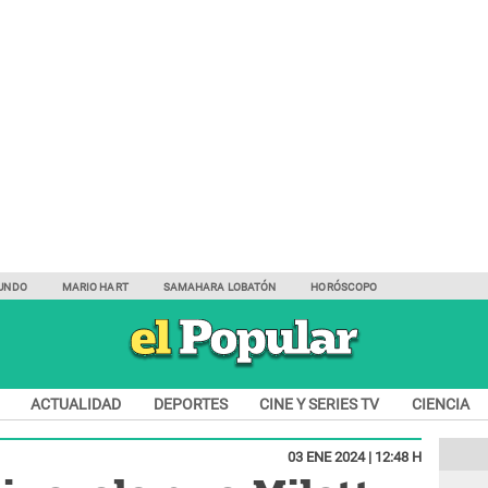
UNDO
MARIO HART
SAMAHARA LOBATÓN
HORÓSCOPO
ACTUALIDAD
DEPORTES
CINE Y SERIES TV
CIENCIA
03 ENE 2024 | 12:48 H