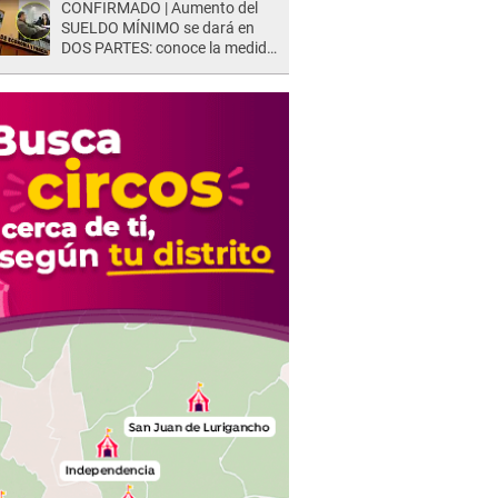
CONFIRMADO | Aumento del
SUELDO MÍNIMO se dará en
DOS PARTES: conoce la medida
oficial del Ministerio de
Economía