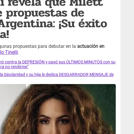
i revela que Milett
e propuestas de
Argentina: ¡Su éxito
a!
lgunas propuestas para debutar en la
actuación en
o Tinelli
.
luchó contra la DEPRESIÓN y pasó sus ÚLTIMOS MINUTOS con su
ra no rendirme"
ra la bipolaridad y su hija le dedica DESGARRADOR MENSAJE de