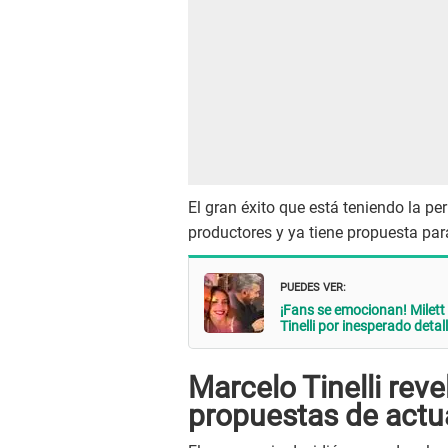
El gran éxito que está teniendo la per
productores y ya tiene propuesta para
PUEDES VER:
¡Fans se emocionan! Milet
Tinelli por inesperado detal
Marcelo Tinelli reve
propuestas de actu