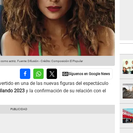
s como actriz.
Fuente: Difusión
-
Crédito: Composición El Popular
ertido en una de las nuevas figuras del espectáculo
ilando 2023
y la confirmación de su relación con el