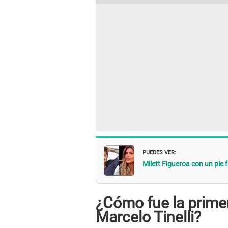
PUEDES VER:
Milett Figueroa con un pie f
¿Cómo fue la primer
Marcelo Tinelli?