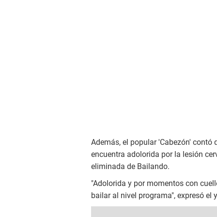
Además, el popular 'Cabezón' contó 
encuentra adolorida por la lesión cer
eliminada de Bailando.
"Adolorida y por momentos con cuell
bailar al nivel programa", expresó el