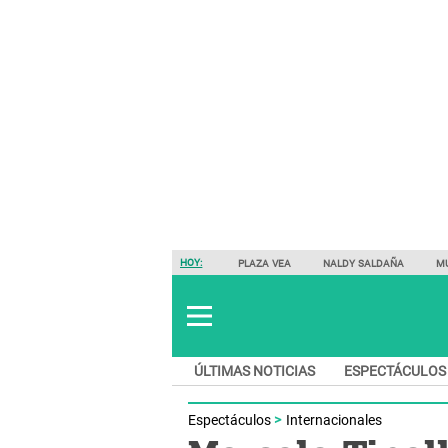
HOY:
PLAZA VEA
NALDY SALDAÑA
M
ÚLTIMAS NOTICIAS
ESPECTÁCULOS
Espectáculos
Internacionales