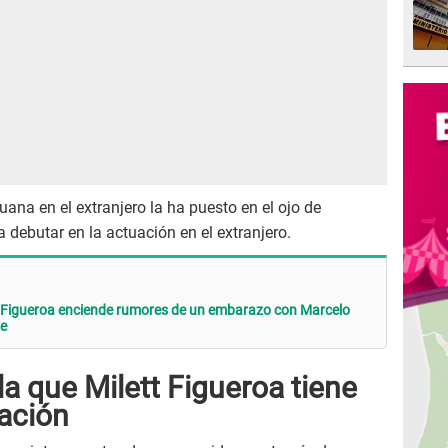
uana en el extranjero la ha puesto en el ojo de
 debutar en la actuación en el extranjero.
t Figueroa enciende rumores de un embarazo con Marcelo
le
la que Milett Figueroa tiene
ación