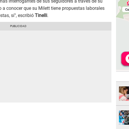
nas interrogantes de sus seguidores a través de su
 a conocer que su Milett tiene propuestas laborales
tas, sí", escribió
Tinelli
.