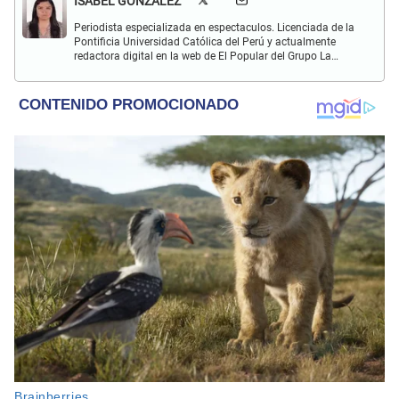
ISABEL GONZALEZ
Periodista especializada en espectaculos. Licenciada de la
Pontificia Universidad Católica del Perú y actualmente
redactora digital en la web de El Popular del Grupo La
República. Interesada en periodismo digital, SEO, redes
sociales y nuevas tecnologías.