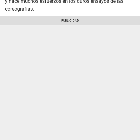
y hace muchos esfuerzos en los duros ensayos de las
coreografías.