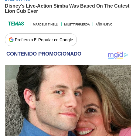
MARCELO TINELLI
MILETT FIGUEROA
AÑO NUEVO
Prefiero a El Popular en Google