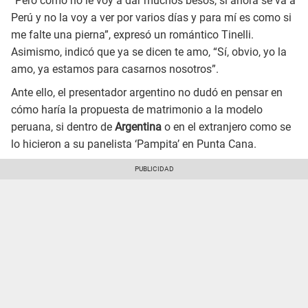
“Pero cómo no le voy a dar muchos besos, si ahora se va a
Perú y no la voy a ver por varios días y para mí es como si
me falte una pierna”, expresó un romántico Tinelli.
Asimismo, indicó que ya se dicen te amo, “Sí, obvio, yo la
amo, ya estamos para casarnos nosotros”.
Ante ello, el presentador argentino no dudó en pensar en
cómo haría la propuesta de matrimonio a la modelo
peruana, si dentro de
Argentina
o en el extranjero como se
lo hicieron a su panelista ‘Pampita’ en Punta Cana.