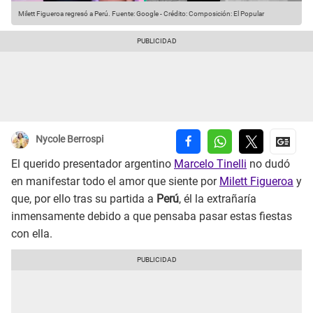
Milett Figueroa regresó a Perú.
Fuente: Google
-
Crédito: Composición: El Popular
Nycole Berrospi
El querido presentador argentino
Marcelo Tinelli
no dudó
en manifestar todo el amor que siente por
Milett Figueroa
y
que, por ello tras su partida a
Perú
, él la extrañaría
inmensamente debido a que pensaba pasar estas fiestas
con ella.