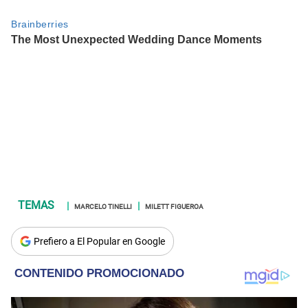
MARCELO TINELLI
MILETT FIGUEROA
Prefiero a El Popular en Google