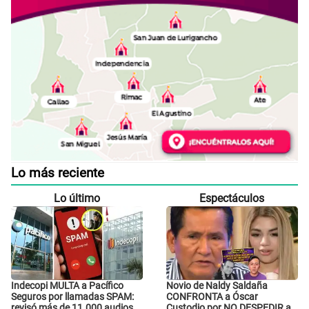
Lo más reciente
Lo último
Espectáculos
Indecopi MULTA a Pacífico
Novio de Naldy Saldaña
Seguros por llamadas SPAM:
CONFRONTA a Óscar
revisó más de 11.000 audios y
Custodio por NO DESPEDIR a