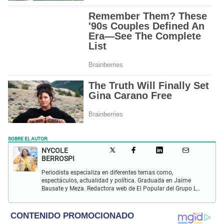
SOBRE EL AUTOR:
NYCOLE
BERROSPI
Periodista especializa en diferentes temas como,
espectáculos, actualidad y política. Graduada en Jaime
Bausate y Meza. Redactora web de El Popular del Grupo La
Republica. Experiencia en radio, locución, comisiones y
producción de televisión.