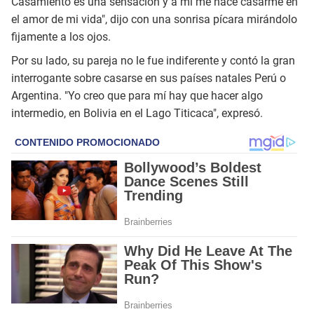
Casamiento es una sensación y a mí me nace casarme en
el amor de mi vida", dijo con una sonrisa pícara mirándolo
fijamente a los ojos.
Por su lado, su pareja no le fue indiferente y contó la gran
interrogante sobre casarse en sus países natales Perú o
Argentina. "Yo creo que para mí hay que hacer algo
intermedio, en Bolivia en el Lago Titicaca", expresó.