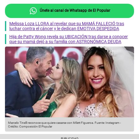
Únete al canal de Whatsapp de El Popular
Melissa Loza LLORA al revelar que su MAMÁ FALLECIÓ tras
luchar contra el cáncer y le dedican EMOTIVA DESPEDIDA
Hija de Patty Wong revela su UBICACIÓN tras darse a conocer
que su mamá dejó a su familia con ASTRONÓMICA DEUDA
Marcelo Tinelli reconoce que quiere casarse con Milett Figueroa.
Fuente: Instagram
-
Crédito: Composición El Popular