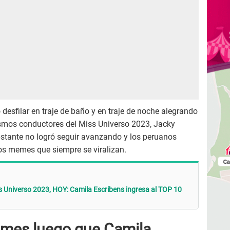
desfilar en traje de baño y en traje de noche alegrando
ismos conductores del Miss Universo 2023, Jacky
stante no logró seguir avanzando y los peruanos
os memes que siempre se viralizan.
niverso 2023, HOY: Camila Escribens ingresa al TOP 10
emes luego que Camila