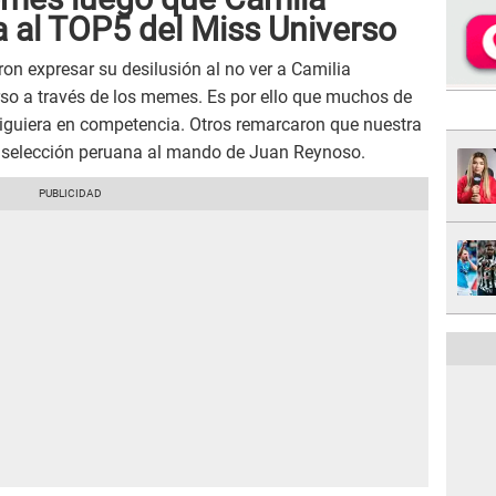
a al TOP5 del Miss Universo
ron expresar su desilusión al no ver a Camilia
rso a través de los memes. Es por ello que muchos de
siguiera en competencia. Otros remarcaron que nuestra
 selección peruana al mando de Juan Reynoso.