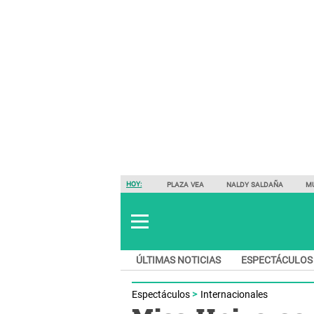
HOY:
PLAZA VEA
NALDY SALDAÑA
M
ÚLTIMAS NOTICIAS
ESPECTÁCULOS
Espectáculos
Internacionales