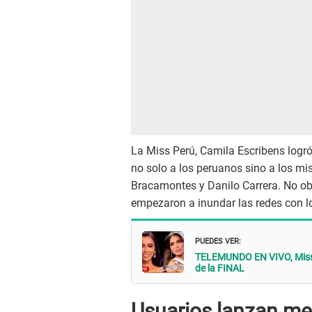
La Miss Perú, Camila Escribens logró 
no solo a los peruanos sino a los m
Bracamontes y Danilo Carrera. No ob
empezaron a inundar las redes con l
PUEDES VER:
TELEMUNDO EN VIVO, Miss U
de la FINAL
Usuarios lanzan m