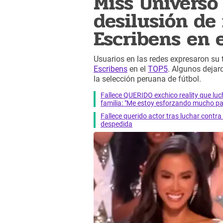
Miss Universo
desilusión de
Escribens en 
Usuarios en las redes expresaron su 
Escribens
en el
TOP5
. Algunos deja
la selección peruana de fútbol.
Fallece QUERIDO exchico reality que 
familia: "Me estoy esforzando mucho pa
Fallece querido actor tras luchar cont
despedida