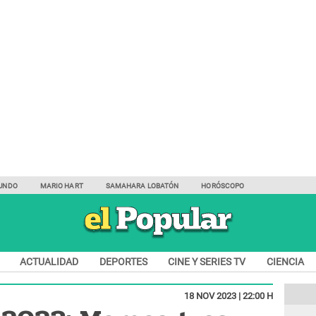
UNDO
MARIO HART
SAMAHARA LOBATÓN
HORÓSCOPO
ACTUALIDAD
DEPORTES
CINE Y SERIES TV
CIENCIA
18 NOV 2023 | 22:00 H