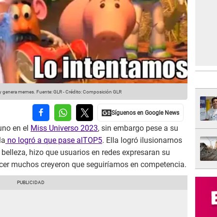
 y genera memes.
Fuente: GLR
-
Crédito: Composición GLR
uno en el
Miss Universo 2023
, sin embargo pese a su
la
no logró a que pase alTOP5
. Ella logró ilusionarnos
 belleza, hizo que usuarios en redes expresaran su
ecer muchos creyeron que seguiríamos en competencia.