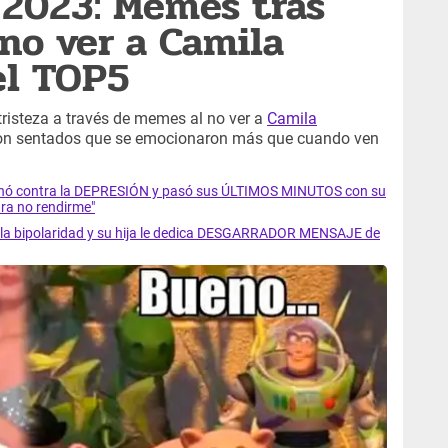
 2023: Memes tras
 no ver a Camila
el TOP5
tristeza a través de memes al no ver a
Camila
ron sentados que se emocionaron más que cuando ven
luchó contra la DEPRESIÓN y pasó sus ÚLTIMOS MINUTOS con su
ra no rendirme"
ra la bipolaridad y su hija le dedica DESGARRADOR MENSAJE de