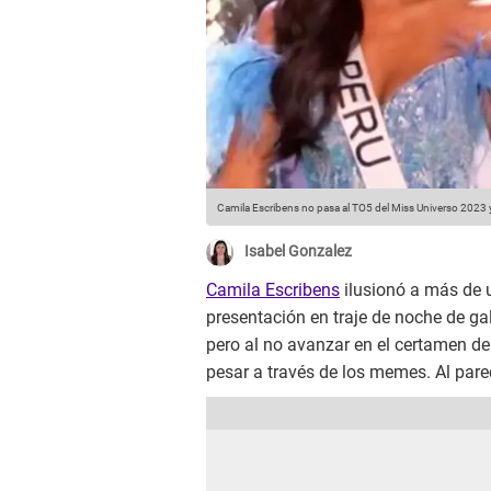
Camila Escribens no pasa al TO5 del Miss Universo 2023
Isabel Gonzalez
Camila Escribens
ilusionó a más de 
presentación en traje de noche de ga
pero al no avanzar en el certamen de
pesar a través de los memes. Al par