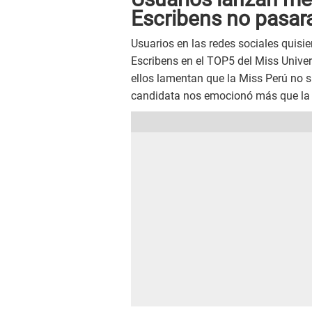
Escribens no pasar
Usuarios en las redes sociales quisie
Escribens en el TOP5 del Miss Unive
ellos lamentan que la Miss Perú no 
candidata nos emocionó más que la