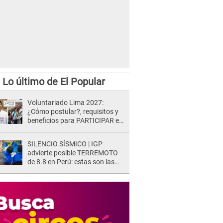
Lo último de El Popular
Voluntariado Lima 2027:
¿Cómo postular?, requisitos y
beneficios para PARTICIPAR en
los Juegos Panamericanos
SILENCIO SÍSMICO | IGP
advierte posible TERREMOTO
de 8.8 en Perú: estas son las
zonas más expuestas