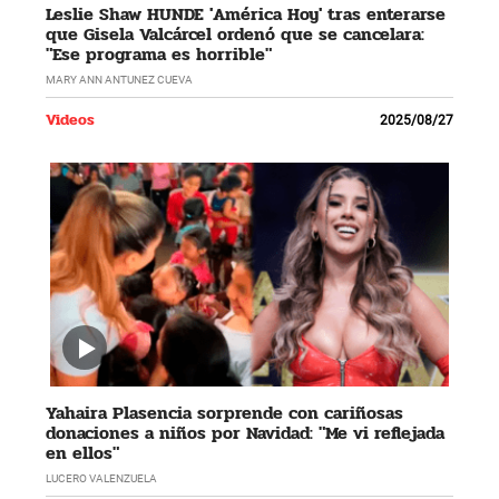
Leslie Shaw HUNDE 'América Hoy' tras enterarse
que Gisela Valcárcel ordenó que se cancelara:
"Ese programa es horrible"
MARY ANN ANTUNEZ CUEVA
Videos
2025/08/27
Yahaira Plasencia sorprende con cariñosas
donaciones a niños por Navidad: "Me vi reflejada
en ellos"
LUCERO VALENZUELA