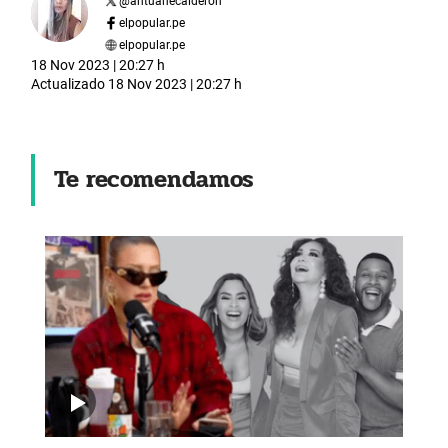
@
antuanecalderon
elpopular.pe
elpopular.pe
18 Nov 2023 | 20:27 h
Actualizado
18 Nov 2023 | 20:27 h
Te recomendamos