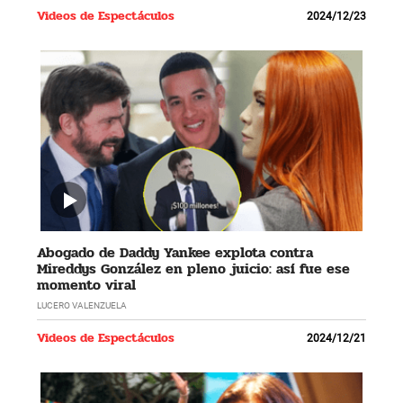
Videos de Espectáculos
2024/12/23
Abogado de Daddy Yankee explota contra
Mireddys González en pleno juicio: así fue ese
momento viral
LUCERO VALENZUELA
Videos de Espectáculos
2024/12/21