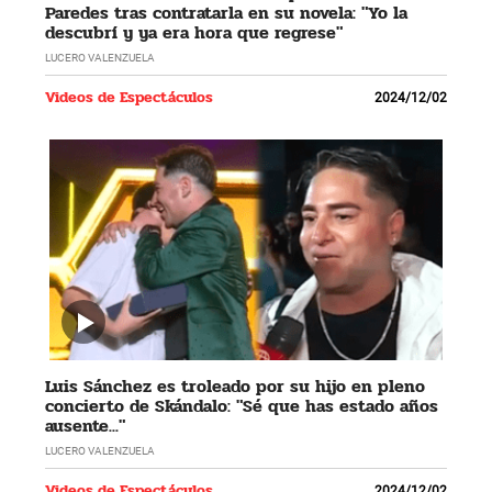
Paredes tras contratarla en su novela: "Yo la
descubrí y ya era hora que regrese"
LUCERO VALENZUELA
Videos de Espectáculos
2024/12/02
Luis Sánchez es troleado por su hijo en pleno
concierto de Skándalo: "Sé que has estado años
ausente..."
LUCERO VALENZUELA
Videos de Espectáculos
2024/12/02