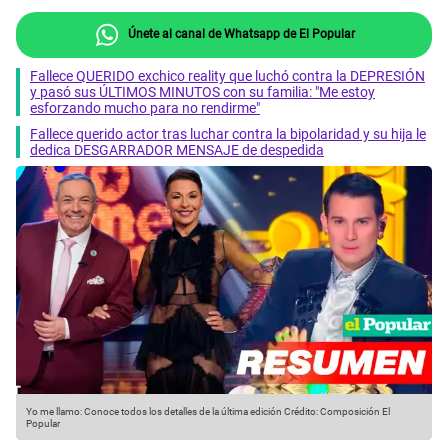
Únete al canal de Whatsapp de El Popular
Fallece QUERIDO exchico reality que luchó contra la DEPRESIÓN
y pasó sus ÚLTIMOS MINUTOS con su familia: "Me estoy
esforzando mucho para no rendirme"
Fallece querido actor tras luchar contra la bipolaridad y su hija le
dedica DESGARRADOR MENSAJE de despedida
Yo me llamo: Conoce todos los detalles de la última edición
Crédito: Composición El
Popular