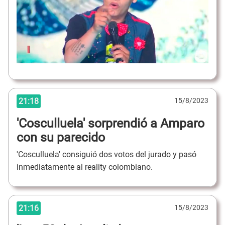
21:18
15/8/2023
'Cosculluela' sorprendió a Amparo
con su parecido
'Cosculluela' consiguió dos votos del jurado y pasó
inmediatamente al reality colombiano.
21:16
15/8/2023