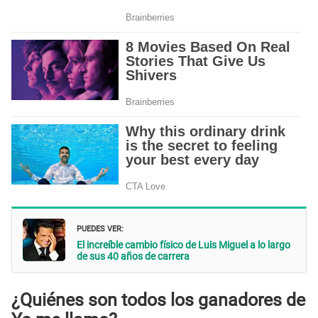
PUEDES VER:
El increíble cambio físico de Luis Miguel a lo largo
de sus 40 años de carrera
¿Quiénes son todos los ganadores de