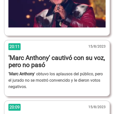
20:11
15/8/2023
'Marc Anthony' cautivó con su voz,
pero no pasó
'Marc Anthony
' obtuvo los aplausos del público, pero
el jurado no se mostró convencido y le dieron votos
negativos.
20:09
15/8/2023