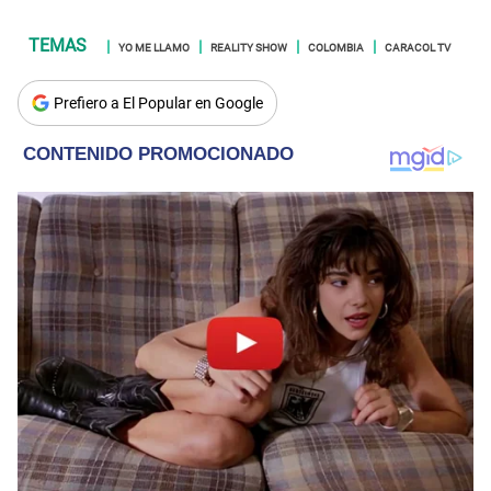
YO ME LLAMO
REALITY SHOW
COLOMBIA
CARACOL TV
Prefiero a El Popular en Google