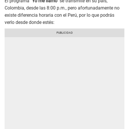
El programa
"Yo me llamo"
se transmite en su país,
Colombia, desde las 8:00 p.m., pero afortunadamente no
existe diferencia horaria con el Perú, por lo que podrás
verlo desde donde estés: