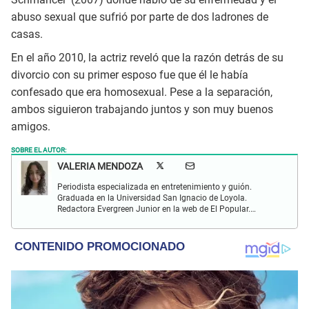
abuso sexual que sufrió por parte de dos ladrones de
casas.
En el año 2010, la actriz reveló que la razón detrás de su
divorcio con su primer esposo fue que él le había
confesado que era homosexual. Pese a la separación,
ambos siguieron trabajando juntos y son muy buenos
amigos.
SOBRE EL AUTOR:
VALERIA MENDOZA
Periodista especializada en entretenimiento y guión.
Graduada en la Universidad San Ignacio de Loyola.
Redactora Evergreen Junior en la web de El Popular.
Interesada en temas relacionados con anime, cine, música
y redes sociales.