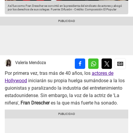
Así fue como Fran Drescher se convirtió en la presidenta del sindicato de actores y abogó
por los derechos de sus colegas.
Fuente: Difusión
-
Crédito: Composición El Popular
Valeria Mendoza
Por primera vez, tras más de 40 años, los
actores de
Hollywood
iniciarán su propia huelga sumándose a la los
guionistas y paralizando la industria del entretenimiento
estadounidense. Sin embargo, la voz de la actriz de 'La
niñera',
Fran Drescher
es la que más fuerte ha sonado.