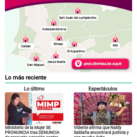
Lo más reciente
Lo último
Espectáculos
Ministerio de la Mujer SE
Vidente afirma que Naldy
PRONUNCIA tras DENUNCIA
Saldaña encontrará justicia y