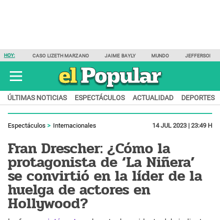
HOY:
CASO LIZETH MARZANO
JAIME BAYLY
MUNDO
JEFFERSON F
ÚLTIMAS NOTICIAS
ESPECTÁCULOS
ACTUALIDAD
DEPORTES
Espectáculos
Internacionales
14 JUL 2023 | 23:49 H
Fran Drescher: ¿Cómo la
protagonista de ‘La Niñera’
se convirtió en la líder de la
huelga de actores en
Hollywood?