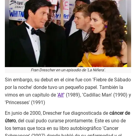
Fran Drescher en un episodio de 'La Niñera'.
Sin embargo, su debut en el cine fue con 'Fiebre de Sábado
por la noche' donde tuvo un pequeño papel. También la
vimos en un capítulo de '
Alf
' (1989), 'Cadillac Man' (1990) y
'Princesses' (1991)
En junio de 2000, Drescher fue diagnosticada de
cáncer de
útero
, del cual pudo curarse prontamente. Este es uno de
los temas que toca en su libro autobiográfico 'Cancer
Schmancer' (2007) donde habló de su enfermedad y el