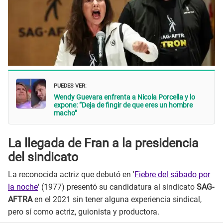
PUEDES VER:
Wendy Guevara enfrenta a Nicola Porcella y lo
expone: “Deja de fingir de que eres un hombre
macho”
La llegada de Fran a la presidencia
del sindicato
La reconocida actriz que debutó en '
Fiebre del sábado por
la noche
' (1977) presentó su candidatura al sindicato
SAG-
AFTRA
en el 2021 sin tener alguna experiencia sindical,
pero sí como actriz, guionista y productora.