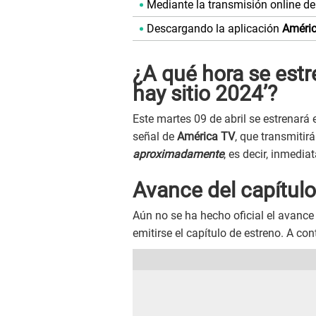
Mediante la transmisión online d
Descargando la aplicación
Améri
¿A qué hora se estre
hay sitio 2024’?
Este martes 09 de abril se estrenará e
señal de
América TV
, que transmitir
aproximadamente
, es decir, inmedi
Avance del capítulo 
Aún no se ha hecho oficial el avance
emitirse el capítulo de estreno. A co