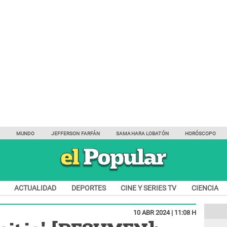
Y
MUNDO
JEFFERSON FARFÁN
SAMAHARA LOBATÓN
HORÓSCOPO
ACTUALIDAD
DEPORTES
CINE Y SERIES TV
CIENCIA
10 ABR 2024 | 11:08 H