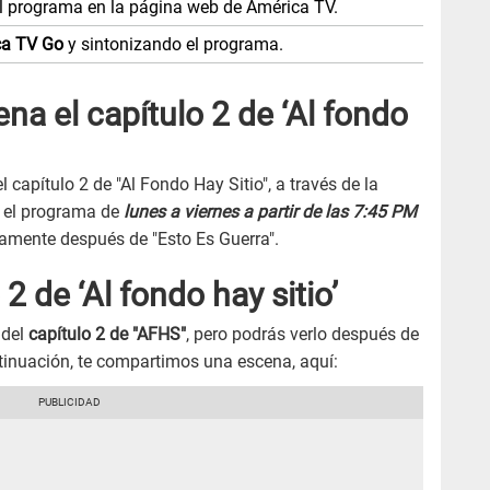
el programa en la página web de América TV.
ca TV Go
y sintonizando el programa.
na el capítulo 2 de ‘Al fondo
l capítulo 2 de "Al Fondo Hay Sitio", a través de la
á el programa de
lunes a viernes a partir de las 7:45 PM
atamente después de "Esto Es Guerra".
2 de ‘Al fondo hay sitio’
 del
capítulo 2 de "AFHS"
, pero podrás verlo después de
ntinuación, te compartimos una escena, aquí: