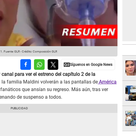
11.
Fuente: GLR
-
Crédito: Composición GLR
y canal para ver el estreno del capítulo 2 de la
 la familia Maldini volverán a las pantallas de
América
 fanáticos que ansían su regreso. Más aún, tras ver
lenando de suspenso a todos.