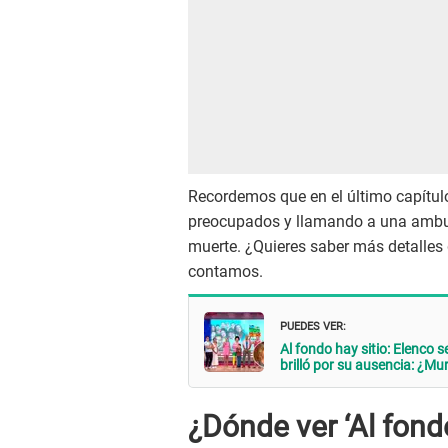
Recordemos que en el último capítul
preocupados y llamando a una ambul
muerte. ¿Quieres saber más detalles 
contamos.
PUEDES VER:
Al fondo hay sitio: Elenco
brilló por su ausencia: ¿Mur
¿Dónde ver ‘Al fond