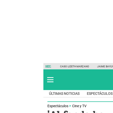
HOY:
CASO LIZETH MARZANO
JAIME BAYL
ÚLTIMAS NOTICIAS
ESPECTÁCULOS
Espectáculos
Cine y TV