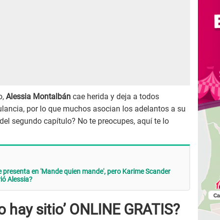
o,
Alessia Montalbán
cae herida y deja a todos
ancia, por lo que muchos asocian los adelantos a su
del segundo capítulo? No te preocupes, aquí te lo
 se presenta en 'Mande quien mande', pero Karime Scander
ió Alessia?
o hay sitio’ ONLINE GRATIS?