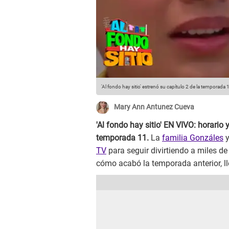
'Al fondo hay sitio' estrenó su capítulo 2 de la temporada 
Mary Ann Antunez Cueva
'Al fondo hay sitio' EN VIVO: horario 
temporada 11.
La
familia Gonzáles
y
TV
para seguir divirtiendo a miles de
cómo acabó la temporada anterior, l