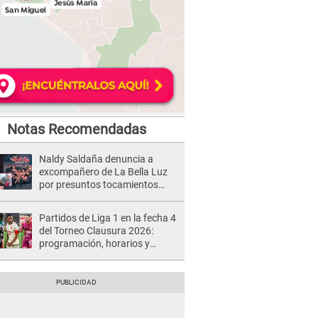
Notas Recomendadas
Naldy Saldaña denuncia a
excompañero de La Bella Luz
por presuntos tocamientos
indebidos e intento de besarla
Partidos de Liga 1 en la fecha 4
del Torneo Clausura 2026:
programación, horarios y
dónde ver