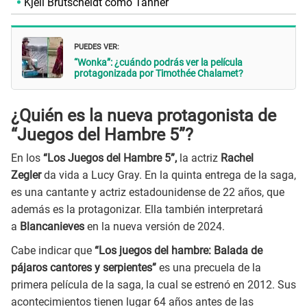
Kjell Brutscheidt como Tanner
PUEDES VER:
“Wonka”: ¿cuándo podrás ver la película
protagonizada por Timothée Chalamet?
¿Quién es la nueva protagonista de
“Juegos del Hambre 5”?
En los
“Los Juegos del Hambre 5”,
la actriz
Rachel
Zegler
da vida a Lucy Gray. En la quinta entrega de la saga,
es una cantante y actriz estadounidense de 22 años, que
además es la protagonizar. Ella también interpretará
a
Blancanieves
en la nueva versión de 2024.
Cabe indicar que
“Los juegos del hambre: Balada de
pájaros cantores y serpientes”
es una precuela de la
primera película de la saga, la cual se estrenó en 2012. Sus
acontecimientos tienen lugar 64 años antes de las