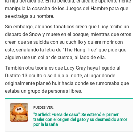
la hija del alcalde. En la película, el alcalde aparentemente
manipula la cosecha de los Juegos del Hambre para que
se extraiga su nombre.
Sin embargo, algunos fanáticos creen que Lucy recibe un
disparo de Snow y muere en el bosque, mientras que otros
creen que se suicida con su cuchillo y quiere morir con
este, señalando la letra de "The Hang Tree" que pide que
alguien use un collar de cuerda, al lado de ella.
También otra teoría es que Lucy Gray haya llegado al
Distrito 13 oculto o se dirija al norte, al lugar donde
originalmente planeó huir hacia donde se rumoreaba que
estaba un grupo de personas libres.
PUEDES VER:
"Garfield: Fuera de casa": Se estrenó el primer
trailer con el origen del gato y su desmedido amor
por la lasaña