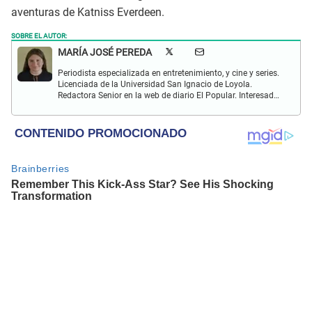
aventuras de Katniss Everdeen.
SOBRE EL AUTOR:
MARÍA JOSÉ PEREDA
Periodista especializada en entretenimiento, y cine y series.
Licenciada de la Universidad San Ignacio de Loyola.
Redactora Senior en la web de diario El Popular. Interesada
en temas relacionados con el mundo del espectáculo, las
series, películas, la literatura y el Hallyu (K-pop, K-dramas,
comida asiática y de más).