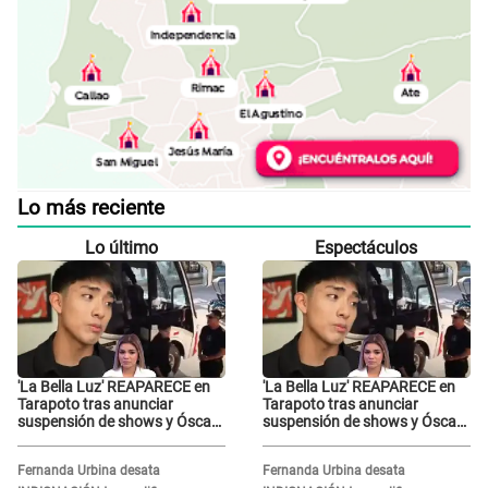
Lo más reciente
Lo último
Espectáculos
'La Bella Luz' REAPARECE en
'La Bella Luz' REAPARECE en
Tarapoto tras anunciar
Tarapoto tras anunciar
suspensión de shows y Óscar
suspensión de shows y Óscar
Junior se JUSTIFICA: "Por un
Junior se JUSTIFICA: "Por un
error no vamos a pagar todos"
error no vamos a pagar todos"
Fernanda Urbina desata
Fernanda Urbina desata