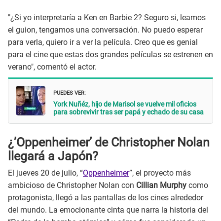
"¿Si yo interpretaría a Ken en Barbie 2? Seguro si, leamos
el guion, tengamos una conversación. No puedo esperar
para verla, quiero ir a ver la película. Creo que es genial
para el cine que estas dos grandes películas se estrenen en
verano", comentó el actor.
PUEDES VER:
York Nuñéz, hijo de Marisol se vuelve mil oficios
para sobrevivir tras ser papá y echado de su casa
¿’Oppenheimer’ de Christopher Nolan
llegará a Japón?
El jueves 20 de julio, “
Oppenheimer
”, el proyecto más
ambicioso de Christopher Nolan con
Cillian Murphy
como
protagonista, llegó a las pantallas de los cines alrededor
del mundo. La emocionante cinta que narra la historia del