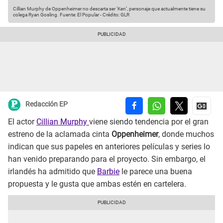
Cillian Murphy de Oppenheimer no descarta ser ‘Ken’, personaje que actualmente tiene su
colega Ryan Gosling.
Fuente: El Popular
-
Crédito: GLR
Redacción EP
El actor
Cillian Murphy
viene siendo tendencia por el gran
estreno de la aclamada cinta
Oppenheimer
, donde muchos
indican que sus papeles en anteriores películas y series lo
han venido preparando para el proyecto. Sin embargo, el
irlandés ha admitido que
Barbie
le parece una buena
propuesta y le gusta que ambas estén en cartelera.