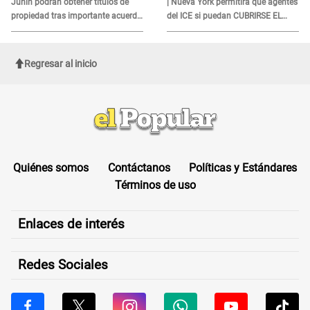
Junín podrán obtener títulos de
| Nueva York permitirá que agentes
propiedad tras importante acuerdo
del ICE si puedan CUBRIRSE EL
de Cofopri
ROSTRO
Regresar al inicio
Quiénes somos
Contáctanos
Políticas y Estándares
Términos de uso
Enlaces de interés
Redes Sociales