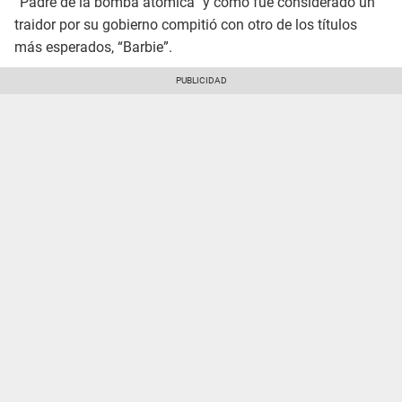
“Padre de la bomba atómica” y cómo fue considerado un
traidor por su gobierno compitió con otro de los títulos
más esperados, “Barbie”.