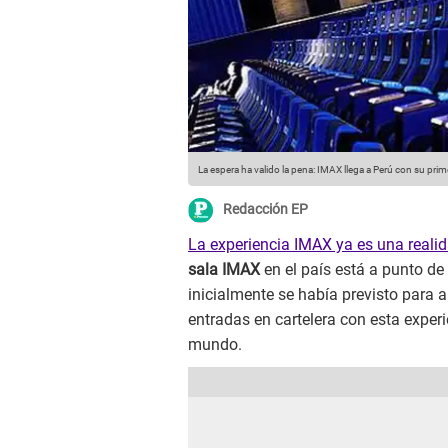
La espera ha valido la pena: IMAX llega a Perú con su prime
Redacción EP
La experiencia IMAX ya es una reali
sala IMAX
en el país está a punto de
inicialmente se había previsto para a
entradas en cartelera con esta experi
mundo.