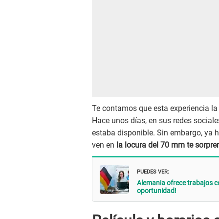
Te contamos que esta experiencia la
Hace unos días, en sus redes sociales
estaba disponible. Sin embargo, ya h
ven en
la locura del 70 mm te sorpre
PUEDES VER:
Alemania ofrece trabajos c
oportunidad!