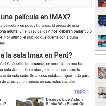
 una película en IMAX?
 película y en pocos horarios. El precio de esta
sona adulta
. En el caso de los
niños, deberán pagar 33.5
es
. Por último, el público que cuente con alguna
les.
a la sala Imax en Perú?
ió el
Cinépolis de Larcomar
, se anunciaron muchas
a sala Junior. Sin embargo, lo que más llamó la
 cuenta esta sede. Su acceso estaba programado para
na de cines ya lo anunció en sus redes sociales.