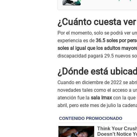
¿Cuánto cuesta ver
Por el momento, solo se podrá ver una
experiencia es de
36.5 soles por per
soles al igual que los adultos mayor
discapacidad pagará 29.5 nuevos so
¿Dónde está ubicad
Cuando en diciembre de 2022 se abr
novedades tales como el acceso a un
atención fue la
sala Imax
con la que
abril, pero este mes de julio la cade