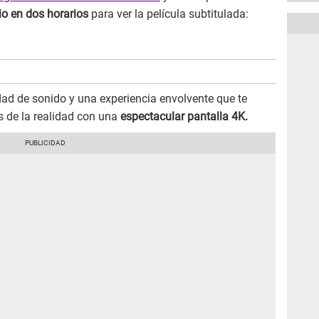
io en dos horarios
para ver la película subtitulada:
dad de sonido y una experiencia envolvente que te
tes de la realidad con una
espectacular pantalla 4K.