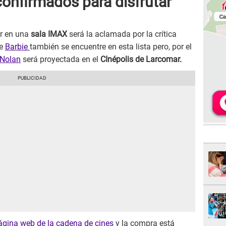
 confirmados para disfrutar
er en una
sala IMAX
será la aclamada por la crítica
ue
Barbie
también se encuentre en esta lista pero, por el
 Nolan
será proyectada en el
CInépolis de Larcomar.
ágina web de la cadena de cines
y la compra está