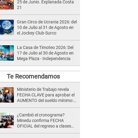
25 de Junio. Explanada Costa
21
Gran Circo de Ucrania 2026: del
10 de Julio al 31 de Agosto en
el Jockey Club-Surco
La Casa de Timoteo 2026: Del
17 de Julio al 30 de Agosto en
Mega Plaza - Independencia
Te Recomendamos
Ministerio de Trabajo revela
FECHA CLAVE para aprobar el
AUMENTO del sueldo mínimo:
"Tenemos que activar..."
¿Cambió el cronograma?
Minedu confirma FECHA
OFICIAL del regreso a clases
tras vacaciones por Fiestas
Patrias 2026