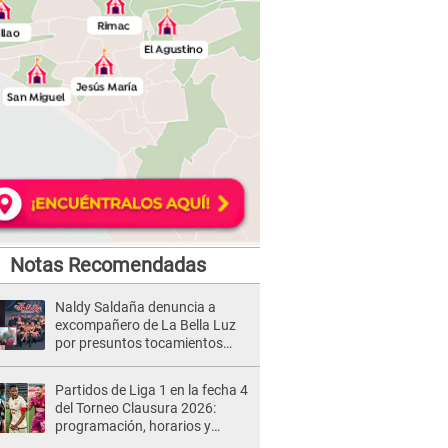
Notas Recomendadas
Naldy Saldaña denuncia a
excompañero de La Bella Luz
por presuntos tocamientos
indebidos e intento de besarla
Partidos de Liga 1 en la fecha 4
del Torneo Clausura 2026:
programación, horarios y
dónde ver