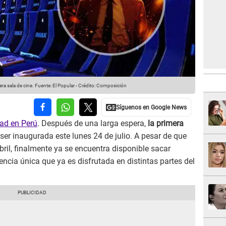
ra sala de cine.
Fuente: El Popular
-
Crédito: Composición
dad en Perú
. Después de una larga espera,
la primera
 ser inaugurada este lunes 24 de julio. A pesar de que
bril, finalmente ya se encuentra disponible sacar
encia única que ya es disfrutada en distintas partes del