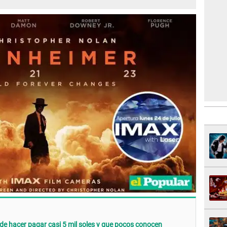
de hacer pagar casi 5 mil soles y que pocos conocen