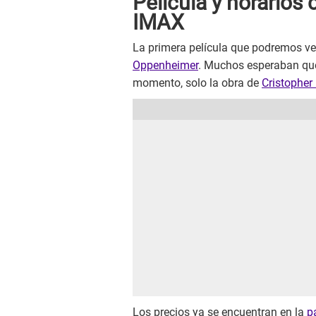
Película y horarios
IMAX
La primera película que podremos v
Oppenheimer
. Muchos esperaban q
momento, solo la obra de
Cristopher
Los precios ya se encuentran en la
p