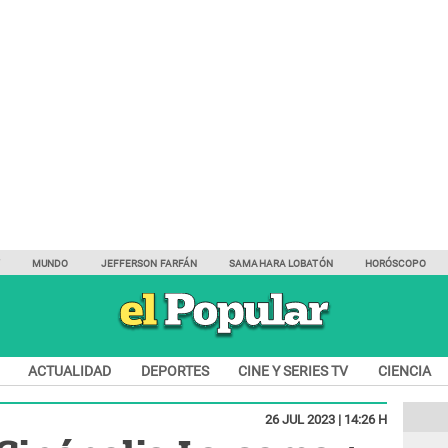
Y
MUNDO
JEFFERSON FARFÁN
SAMAHARA LOBATÓN
HORÓSCOPO
ACTUALIDAD
DEPORTES
CINE Y SERIES TV
CIENCIA
26 JUL 2023 | 14:26 H