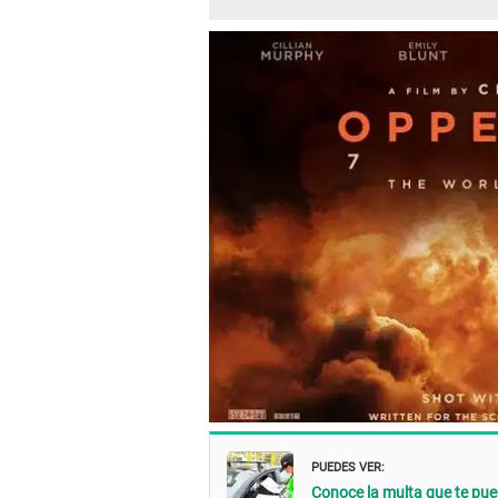
PUEDES VER:
Conoce la multa que te pue