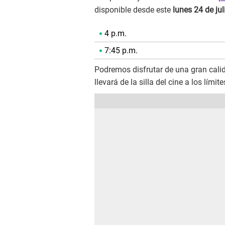
disponible desde este
lunes 24 de jul
4 p.m.
7:45 p.m.
Podremos disfrutar de una gran cali
llevará de la silla del cine a los lími