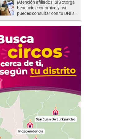
¡Atención afiliados! SIS otorga
beneficio económico y así
puedes consultar con tu DNI si
te corresponde