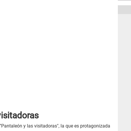
visitadoras
s "Pantaleón y las visitadoras", la que es protagonizada