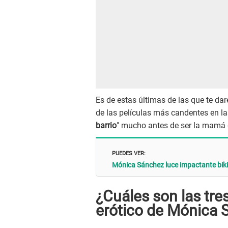
Es de estas últimas de las que te d
de las películas más candentes en las
barrio
" mucho antes de ser la mamá 
PUEDES VER:
Mónica Sánchez luce impactante bikin
¿Cuáles son las tre
erótico de Mónica 