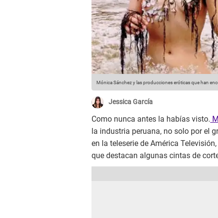
Mónica Sánchez y las producciones eróticas que han ence
Jessica García
Como nunca antes la habías visto.
M
la industria peruana, no solo por el g
en la teleserie de América Televisión, 
que destacan algunas cintas de corte