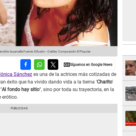
ndido la pantalla
Fuente: Difusión
-
Crédito: Composición El Popular
ónica Sánchez
es una de la actrices más cotizadas de
ran éxito que ha vivido dando vida a la tierna '
Charito
'
"
Al fondo hay sitio
", sino por toda su trayectoria, en la
 erótico.