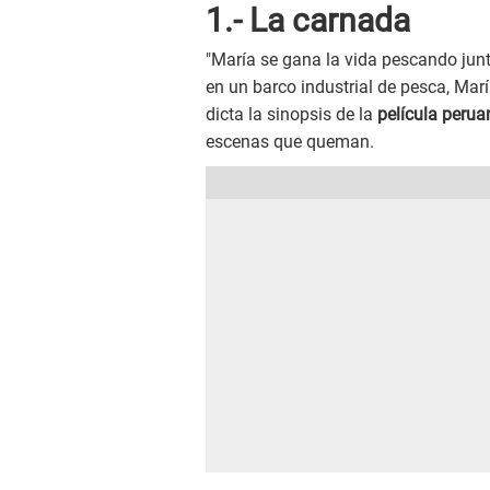
1.- La carnada
"María se gana la vida pescando jun
en un barco industrial de pesca, Marí
dicta la sinopsis de la
película perua
escenas que queman.