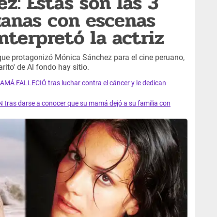
z: Estás son las 3
uanas con escenas
nterpretó la actriz
que protagonizó Mónica Sánchez para el cine peruano,
ito' de Al fondo hay sitio.
AMÁ FALLECIÓ tras luchar contra el cáncer y le dedican
 tras darse a conocer que su mamá dejó a su familia con