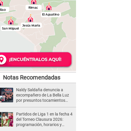
Notas Recomendadas
Naldy Saldaña denuncia a
excompañero de La Bella Luz
por presuntos tocamientos
indebidos e intento de besarla
Partidos de Liga 1 en la fecha 4
del Torneo Clausura 2026:
programación, horarios y
dónde ver