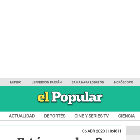
Y
MUNDO
JEFFERSON FARFÁN
SAMAHARA LOBATÓN
HORÓSCOPO
ACTUALIDAD
DEPORTES
CINE Y SERIES TV
CIENCIA
06 ABR 2023 | 18:46 H