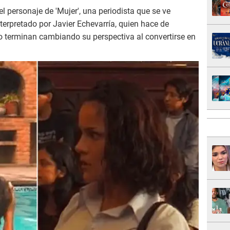
el personaje de 'Mujer', una periodista que se ve
nterpretado por Javier Echevarría, quien hace de
o terminan cambiando su perspectiva al convertirse en