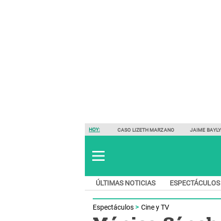
HOY:
CASO LIZETH MARZANO
JAIME BAYL
ÚLTIMAS NOTICIAS
ESPECTÁCULOS
Espectáculos
Cine y TV