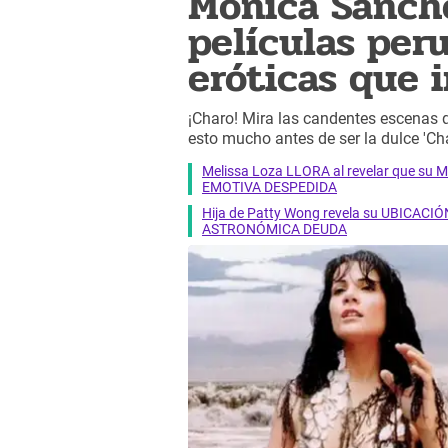
Mónica Sánche
películas per
eróticas que i
¡Charo! Mira las candentes escenas 
esto mucho antes de ser la dulce 'Char
Melissa Loza LLORA al revelar que su M
EMOTIVA DESPEDIDA
Hija de Patty Wong revela su UBICACIÓN
ASTRONÓMICA DEUDA