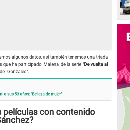
aremos algunos datos, así también tenemos una tríada
 que ha participado 'Malena' de la serie "
De vuelta al
de "Gonzáles".
i a sus 53 años: "Belleza de mujer"
s películas con contenido
Sánchez?