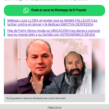
Únete al canal de Whatsapp de El Popular
Melissa Loza LLORA al revelar que su MAMÁ FALLECIÓ tras
luchar contra el cáncer y le dedican EMOTIVA DESPEDIDA
Hija de Patty Wong revela su UBICACIÓN tras darse a conocer
que su mamá dejó a su familia con ASTRONÓMICA DEUDA
No le gustaron nada sus declaraciones y así lo demostró.