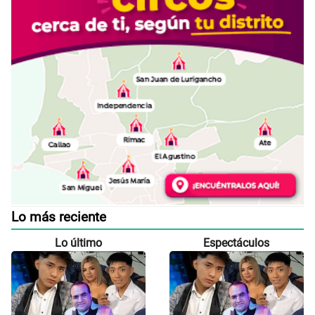
Lo más reciente
Lo último
Espectáculos