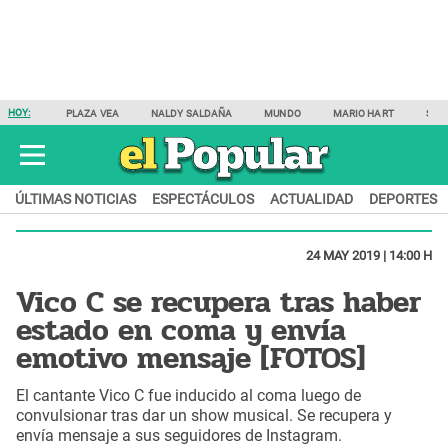
HOY:
PLAZA VEA
NALDY SALDAÑA
MUNDO
MARIO HART
SAM
ÚLTIMAS NOTICIAS
ESPECTÁCULOS
ACTUALIDAD
DEPORTES
24 MAY 2019 | 14:00 H
Vico C se recupera tras haber
estado en coma y envía
emotivo mensaje [FOTOS]
El cantante Vico C fue inducido al coma luego de
convulsionar tras dar un show musical. Se recupera y
envía mensaje a sus seguidores de Instagram.