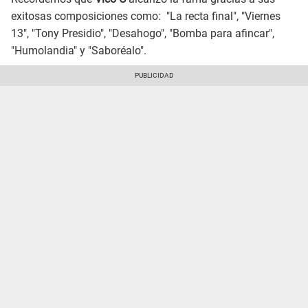
exitosas composiciones como: "La recta final", "Viernes
13", "Tony Presidio", "Desahogo", "Bomba para afincar",
"Humolandia" y "Saboréalo".