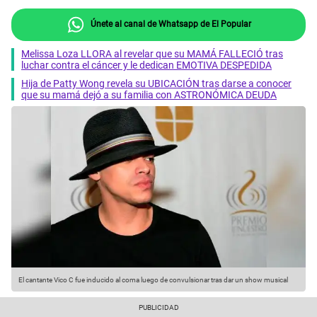
Únete al canal de Whatsapp de El Popular
Melissa Loza LLORA al revelar que su MAMÁ FALLECIÓ tras
luchar contra el cáncer y le dedican EMOTIVA DESPEDIDA
Hija de Patty Wong revela su UBICACIÓN tras darse a conocer
que su mamá dejó a su familia con ASTRONÓMICA DEUDA
El cantante Vico C fue inducido al coma luego de convulsionar tras dar un show musical