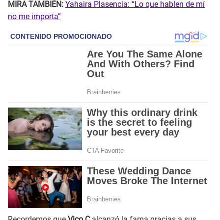
MIRA TAMBIÉN:
Yahaira Plasencia: “Lo que hablen de mí
no me importa”
Recordemos que
Vico C
alcanzó la fama gracias a sus