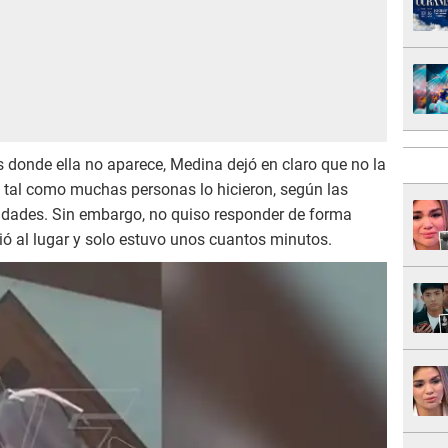
 donde ella no aparece, Medina dejó en claro que no la
r, tal como muchas personas lo hicieron, según las
vidades. Sin embargo, no quiso responder de forma
dió al lugar y solo estuvo unos cuantos minutos.