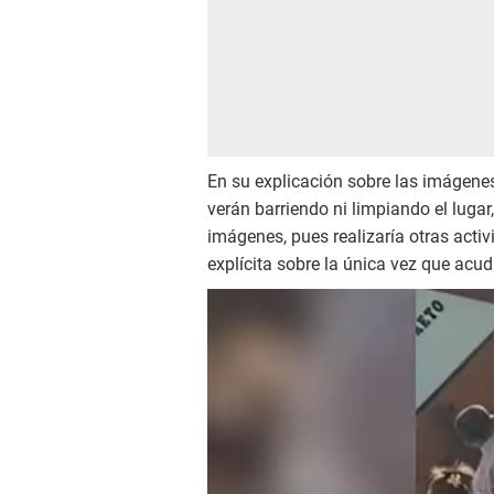
En su explicación sobre las imágenes
verán barriendo ni limpiando el luga
imágenes, pues realizaría otras acti
explícita sobre la única vez que acu