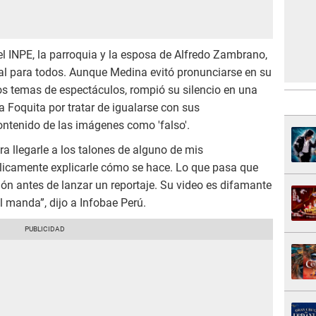
el INPE, la parroquia y la esposa de Alfredo Zambrano,
gual para todos. Aunque Medina evitó pronunciarse en su
os temas de espectáculos, rompió su silencio en una
La Foquita por tratar de igualarse con sus
contenido de las imágenes como 'falso'.
ra llegarle a los talones de alguno de mis
blicamente explicarle cómo se hace. Lo que pasa que
ión antes de lanzar un reportaje. Su video es difamante
 manda”, dijo a Infobae Perú.