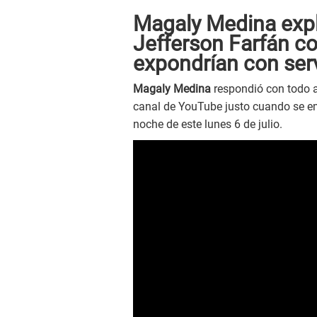
Magaly Medina expl
Jefferson Farfán c
expondrían con ser
Magaly Medina
respondió con todo 
canal de YouTube justo cuando se em
noche de este lunes 6 de julio.