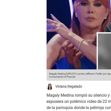
Magaly Medina EXPLOTA contra Jefferson Farfán por repo
Composición El Popular
Viviana Regalado
Magaly Medina rompió su silencio y 
expusiera un polémico video de 22 m
de la parroquia donde la pelirroja cu