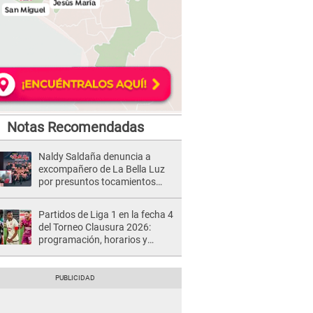
Notas Recomendadas
Naldy Saldaña denuncia a
excompañero de La Bella Luz
por presuntos tocamientos
indebidos e intento de besarla
Partidos de Liga 1 en la fecha 4
del Torneo Clausura 2026:
programación, horarios y
dónde ver