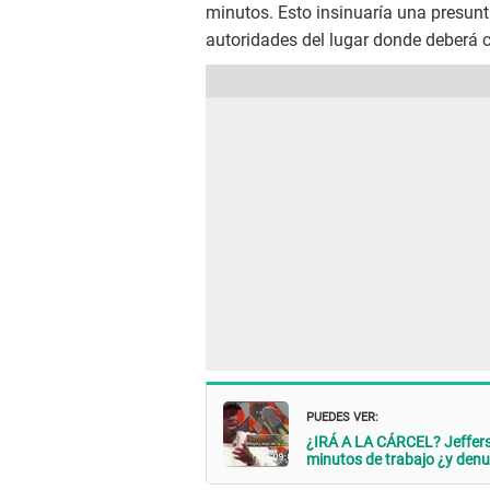
minutos. Esto insinuaría una presunt
autoridades del lugar donde deberá 
PUEDES VER:
¿IRÁ A LA CÁRCEL? Jeffer
minutos de trabajo ¿y de