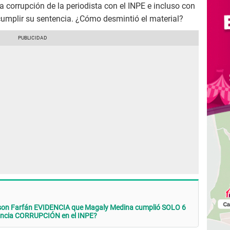
a corrupción de la periodista con el INPE e incluso con
cumplir su sentencia. ¿Cómo desmintió el material?
son Farfán EVIDENCIA que Magaly Medina cumplió SOLO 6
nuncia CORRUPCIÓN en el INPE?