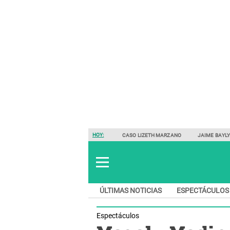
HOY:
CASO LIZETH MARZANO
JAIME BAYL
ÚLTIMAS NOTICIAS
ESPECTÁCULOS
Espectáculos