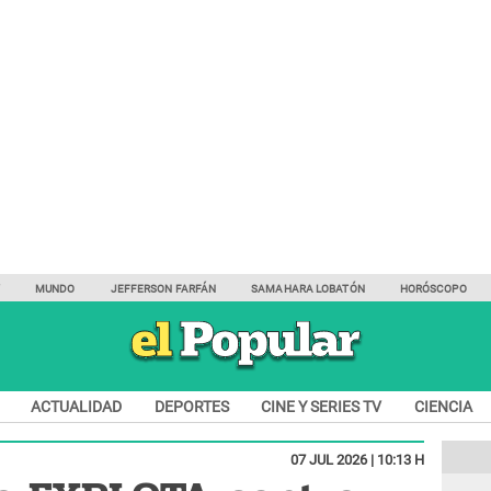
Y
MUNDO
JEFFERSON FARFÁN
SAMAHARA LOBATÓN
HORÓSCOPO
ACTUALIDAD
DEPORTES
CINE Y SERIES TV
CIENCIA
07 JUL 2026 | 10:13 H