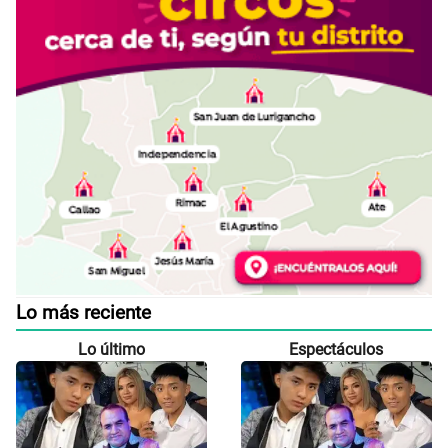
Lo más reciente
Lo último
Espectáculos