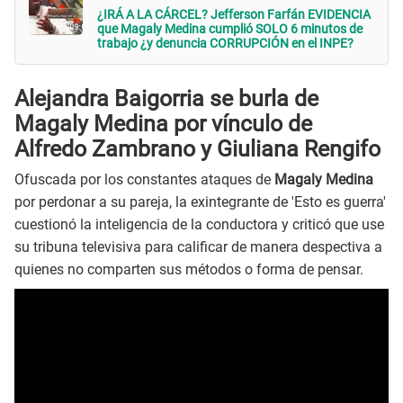
¿IRÁ A LA CÁRCEL? Jefferson Farfán EVIDENCIA
que Magaly Medina cumplió SOLO 6 minutos de
trabajo ¿y denuncia CORRUPCIÓN en el INPE?
Alejandra Baigorria se burla de
Magaly Medina por vínculo de
Alfredo Zambrano y Giuliana Rengifo
Ofuscada por los constantes ataques de
Magaly Medina
por perdonar a su pareja, la exintegrante de 'Esto es guerra'
cuestionó la inteligencia de la conductora y criticó que use
su tribuna televisiva para calificar de manera despectiva a
quienes no comparten sus métodos o forma de pensar.