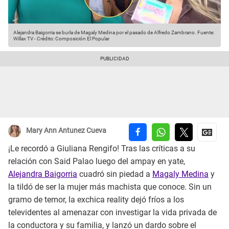
Alejandra Baigorria se burla de Magaly Medina por el pasado de Alfredo Zambrano.
Fuente:
Willax TV
-
Crédito: Composición El Popular
Mary Ann Antunez Cueva
¡Le recordó a Giuliana Rengifo! Tras las críticas a su
relación con Said Palao luego del ampay en yate,
Alejandra Baigorria
cuadró sin piedad a
Magaly Medina
y
la tildó de ser la mujer más machista que conoce. Sin un
gramo de temor, la exchica reality dejó fríos a los
televidentes al amenazar con investigar la vida privada de
la conductora y su familia, y lanzó un dardo sobre el