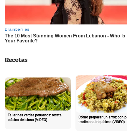
Recetas
Tallarines verdes peruanos: receta
Cómo preparar un arroz con poll
clásica deliciosa (VIDEO)
tradicional riquísimo (VIDEO)