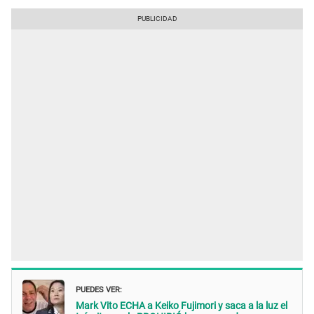
PUEDES VER:
Mark Vito ECHA a Keiko Fujimori y saca a la luz el