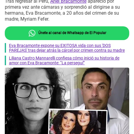
Tras regresar al Perú,
Ariel Bracamonte
apareció por
primera vez ante cámaras y sorprendió al dirigirse a su
hermana, Eva Bracamonte, a 20 años del crimen de su
madre, Myriam Fefer.
Únete al canal de Whatsapp de El Popular
Eva Bracamonte expone su EXITOSA vida con sus 'DOS
PAREJAS' tras dejar atrás la cárcel por crimen contra su madre
Liliana Castro Mannarelli confiesa cómo inició su historia de
amor con Eva Bracamonte: “La perseguí”