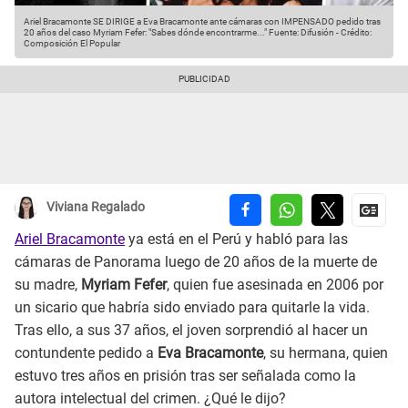
Ariel Bracamonte SE DIRIGE a Eva Bracamonte ante cámaras con IMPENSADO pedido tras
20 años del caso Myriam Fefer: "Sabes dónde encontrarme..."
Fuente: Difusión
-
Crédito:
Composición El Popular
Viviana Regalado
Ariel Bracamonte
ya está en el Perú y habló para las
cámaras de Panorama luego de 20 años de la muerte de
su madre,
Myriam Fefer
, quien fue asesinada en 2006 por
un sicario que habría sido enviado para quitarle la vida.
Tras ello, a sus 37 años, el joven sorprendió al hacer un
contundente pedido a
Eva Bracamonte
, su hermana, quien
estuvo tres años en prisión tras ser señalada como la
autora intelectual del crimen. ¿Qué le dijo?