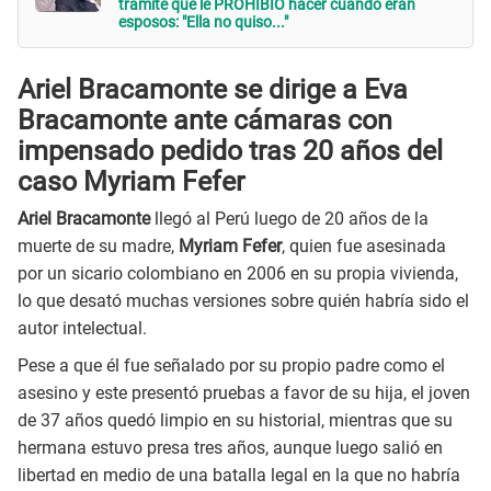
trámite que le PROHIBIÓ hacer cuando eran
esposos: "Ella no quiso..."
Ariel Bracamonte se dirige a Eva
Bracamonte ante cámaras con
impensado pedido tras 20 años del
caso Myriam Fefer
Ariel Bracamonte
llegó al Perú luego de 20 años de la
muerte de su madre,
Myriam Fefer
, quien fue asesinada
por un sicario colombiano en 2006 en su propia vivienda,
lo que desató muchas versiones sobre quién habría sido el
autor intelectual.
Pese a que él fue señalado por su propio padre como el
asesino y este presentó pruebas a favor de su hija, el joven
de 37 años quedó limpio en su historial, mientras que su
hermana estuvo presa tres años, aunque luego salió en
libertad en medio de una batalla legal en la que no habría